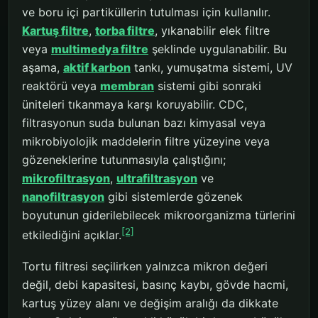
ve boru içi partiküllerin tutulması için kullanılır.
Kartuş filtre
,
torba filtre
, yıkanabilir elek filtre
veya
multimedya filtre
şeklinde uygulanabilir. Bu
aşama,
aktif karbon
tankı, yumuşatma sistemi, UV
reaktörü veya
membran
sistemi gibi sonraki
üniteleri tıkanmaya karşı koruyabilir. CDC,
filtrasyonun suda bulunan bazı kimyasal veya
mikrobiyolojik maddelerin filtre yüzeyine veya
gözeneklerine tutunmasıyla çalıştığını;
mikrofiltrasyon
,
ultrafiltrasyon
ve
nanofiltrasyon
gibi sistemlerde gözenek
boyutunun giderilebilecek mikroorganizma türlerini
[2]
etkilediğini açıklar.
Tortu filtresi seçilirken yalnızca mikron değeri
değil, debi kapasitesi, basınç kaybı, gövde hacmi,
kartuş yüzey alanı ve değişim aralığı da dikkate