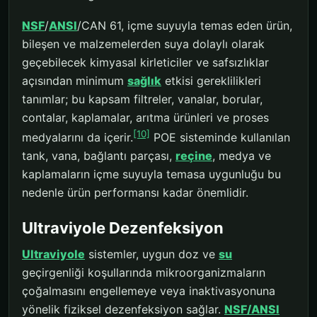
NSF
/
ANSI
/CAN 61, içme suyuyla temas eden ürün,
bileşen ve malzemelerden suya dolaylı olarak
geçebilecek kimyasal kirleticiler ve safsızlıklar
açısından minimum
sağlık
etkisi gereklilikleri
tanımlar; bu kapsam filtreler, vanalar, borular,
contalar, kaplamalar, arıtma ürünleri ve proses
[10]
medyalarını da içerir.
POE sisteminde kullanılan
tank, vana, bağlantı parçası,
reçine
, medya ve
kaplamaların içme suyuyla temasa uygunluğu bu
nedenle ürün performansı kadar önemlidir.
Ultraviyole Dezenfeksiyon
Ultraviyole
sistemler, uygun doz ve
su
geçirgenliği koşullarında mikroorganizmaların
çoğalmasını engellemeye veya inaktivasyonuna
yönelik fiziksel dezenfeksiyon sağlar.
NSF/ANSI