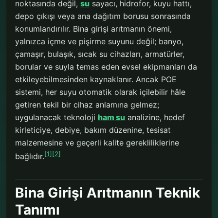
noktasında değil,
su
sayacı, hidrofor, kuyu hattı,
depo çıkışı veya ana dağıtım borusu sonrasında
konumlandırılır. Bina girişi arıtmanın önemi,
yalnızca içme ve pişirme suyunu değil; banyo,
çamaşır, bulaşık, sıcak su cihazları, armatürler,
borular ve suyla temas eden evsel ekipmanları da
etkileyebilmesinden kaynaklanır. Ancak POE
sistemi, her suyu otomatik olarak içilebilir hâle
getiren tekil bir cihaz anlamına gelmez;
uygulanacak teknoloji
ham su
analizine, hedef
kirleticiye, debiye, bakım düzenine, tesisat
malzemesine ve geçerli kalite gerekliliklerine
[1]
[2]
bağlıdır.
Bina Girişi Arıtmanın Teknik
Tanımı