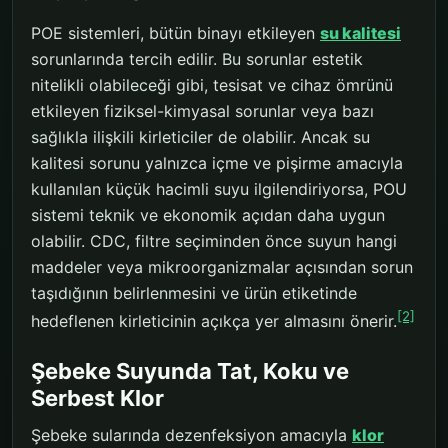
POE sistemleri, bütün binayı etkileyen
su kalitesi
sorunlarında tercih edilir. Bu sorunlar estetik
nitelikli olabileceği gibi, tesisat ve cihaz ömrünü
etkileyen fiziksel-kimyasal sorunlar veya bazı
sağlıkla ilişkili kirleticiler de olabilir. Ancak su
kalitesi sorunu yalnızca içme ve pişirme amacıyla
kullanılan küçük hacimli suyu ilgilendiriyorsa, POU
sistemi teknik ve ekonomik açıdan daha uygun
olabilir. CDC, filtre seçiminden önce suyun hangi
maddeler veya mikroorganizmalar açısından sorun
taşıdığının belirlenmesini ve ürün etiketinde
[2]
hedeflenen kirleticinin açıkça yer almasını önerir.
Şebeke Suyunda Tat, Koku ve
Serbest Klor
Şebeke sularında dezenfeksiyon amacıyla
klor