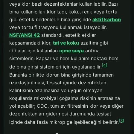
veya klor bazlı dezenfektanlar kullanılabilir. Bazı
bina kullanıcıları klor tadı, koku, renk veya tortu
gibi estetik nedenlerle bina girişinde
aktif karbon
veya tortu filtrasyonu kullanmak isteyebilir.
NSF/ANSI 42
standardı, estetik etkiler
kapsamındaki klor,
tat ve koku
azaltımı gibi
iddialar için kullanılan
içme suyu
arıtma
sistemlerini kapsar ve hem kullanım noktası hem
[4]
de bina girişi sistemleri için uygulanabilir.
Bununla birlikte klorun bina girişinde tamamen
uzaklaştırılması, tesisat içinde dezenfektan
kalıntısının azalmasına ve uygun olmayan
koşullarda mikrobiyal çoğalma riskinin artmasına
yol açabilir; CDC, tüm ev filtresinin klor veya diğer
dezenfektanları gidermesi durumunda tesisat
[3]
içinde daha fazla mikrop gelişebileceğini belirtir.