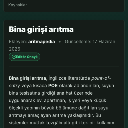
Kaynaklar
Bina girişi arıtma
Ekleyen:
aritmapedia
•
Güncelleme: 17 Haziran
2026
Editör Onaylı
Bina girişi arıtma
, İngilizce literatürde
point-of-
entry
veya kısaca
POE
olarak adlandırılan, suyun
bina tesisatına girdiği ana hat üzerinde
uygulanarak ev, apartman, iş yeri veya küçük
ölçekli yapının büyük bölümüne dağıtılan suyu
arıtmayı amaçlayan arıtma yaklaşımıdır. Bu
sistemler mutfak tezgâhı altı gibi tek bir kullanım