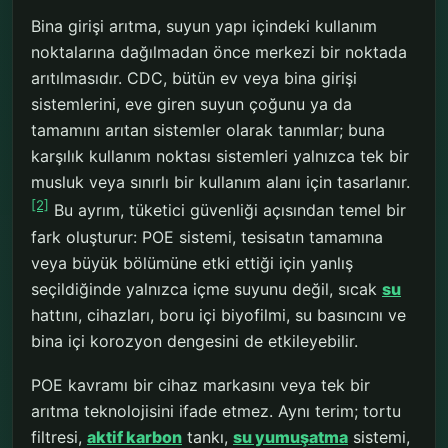
Bina girişi arıtma, suyun yapı içindeki kullanım
noktalarına dağılmadan önce merkezi bir noktada
arıtılmasıdır. CDC, bütün ev veya bina girişi
sistemlerini, eve giren suyun çoğunu ya da
tamamını arıtan sistemler olarak tanımlar; buna
karşılık kullanım noktası sistemleri yalnızca tek bir
musluk veya sınırlı bir kullanım alanı için tasarlanır.
[2]
Bu ayrım, tüketici güvenliği açısından temel bir
fark oluşturur: POE sistemi, tesisatın tamamına
veya büyük bölümüne etki ettiği için yanlış
seçildiğinde yalnızca içme suyunu değil, sıcak
su
hattını, cihazları, boru içi biyofilmi, su basıncını ve
bina içi korozyon dengesini de etkileyebilir.
POE kavramı bir cihaz markasını veya tek bir
arıtma teknolojisini ifade etmez. Aynı terim; tortu
filtresi,
aktif karbon
tankı,
su yumuşatma
sistemi,