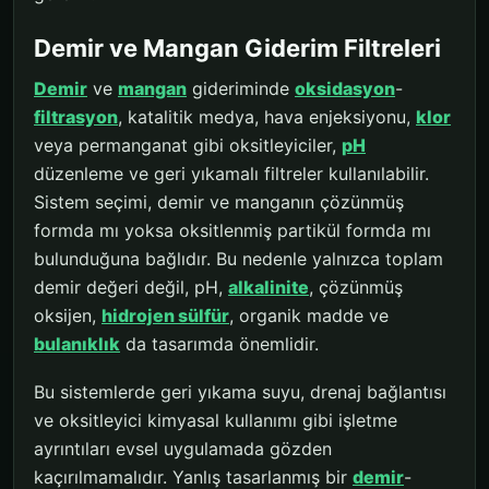
Demir ve Mangan Giderim Filtreleri
Demir
ve
mangan
gideriminde
oksidasyon
-
filtrasyon
, katalitik medya, hava enjeksiyonu,
klor
veya permanganat gibi oksitleyiciler,
pH
düzenleme ve geri yıkamalı filtreler kullanılabilir.
Sistem seçimi, demir ve manganın çözünmüş
formda mı yoksa oksitlenmiş partikül formda mı
bulunduğuna bağlıdır. Bu nedenle yalnızca toplam
demir değeri değil, pH,
alkalinite
, çözünmüş
oksijen,
hidrojen sülfür
, organik madde ve
bulanıklık
da tasarımda önemlidir.
Bu sistemlerde geri yıkama suyu, drenaj bağlantısı
ve oksitleyici kimyasal kullanımı gibi işletme
ayrıntıları evsel uygulamada gözden
kaçırılmamalıdır. Yanlış tasarlanmış bir
demir
-