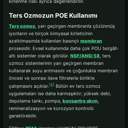
kirlenme riski ayrıca değerlendirilir.
Ters Ozmozun POE Kullanımı
Ters ozmoz
, yarı geçirgen membranla çözünmüş
iyonların ve birçok kimyasal kirleticinin
azaltılmasında kullanılan basınçlı
membran
prosesidir. Evsel kullanımda daha çok POU tezgâh
altı sistemler olarak görülür.
NSF/ANSI 58
, ters
ozmoz sistemlerinin yarı geçirgen membran
kullanarak suyu arıtmasını ve çoğunlukla membran
öncesi ve sonrası ilave filtrelerle birlikte
[4]
çalışmasını açıklar.
Bütün ev ters ozmoz
uygulamaları ise daha karmaşıktır; yüksek debi,
depolama tankı, pompa,
konsantre akım
,
remineralizasyon ve korozyon kontrolü
gerektirebilir.