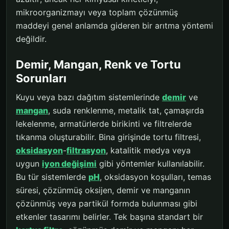
mikroorganizmayı veya toplam çözünmüş
maddeyi genel anlamda gideren bir arıtma yöntemi
değildir.
Demir, Mangan, Renk ve Tortu
Sorunları
Kuyu veya bazı dağıtım sistemlerinde
demir
ve
mangan
, suda renklenme, metalik tat, çamaşırda
lekelenme, armatürlerde birikinti ve filtrelerde
tıkanma oluşturabilir. Bina girişinde tortu filtresi,
oksidasyon
-
filtrasyon
, katalitik medya veya
uygun
iyon değişimi
gibi yöntemler kullanılabilir.
Bu tür sistemlerde
pH
, oksidasyon koşulları, temas
süresi, çözünmüş oksijen, demir ve manganın
çözünmüş veya partikül formda bulunması gibi
etkenler tasarımı belirler. Tek başına standart bir