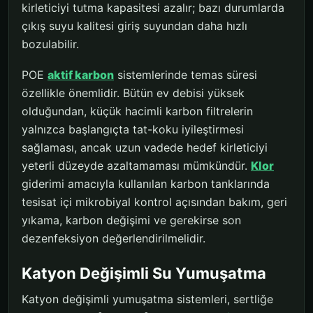
kirleticiyi tutma kapasitesi azalır; bazı durumlarda
çıkış suyu kalitesi giriş suyundan daha hızlı
bozulabilir.
POE
aktif karbon
sistemlerinde temas süresi
özellikle önemlidir. Bütün ev debisi yüksek
olduğundan, küçük hacimli karbon filtrelerin
yalnızca başlangıçta tat-koku iyileştirmesi
sağlaması, ancak uzun vadede hedef kirleticiyi
yeterli düzeyde azaltamaması mümkündür.
Klor
giderimi amacıyla kullanılan karbon tanklarında
tesisat içi mikrobiyal kontrol açısından bakım, geri
yıkama, karbon değişimi ve gerekirse son
dezenfeksiyon değerlendirilmelidir.
Katyon Değişimli Su Yumuşatma
Katyon değişimli yumuşatma sistemleri, sertliğe