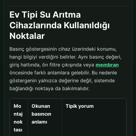
Ev Tipi Su Arıtma
Cihazlarında Kullanıldığı
Noktalar
Basınç göstergesinin cihaz üzerindeki konumu,
hangi bilgiyi verdiğini belirler. Aynı basınç değeri,
giriş hattında, ön filtre çıkışında veya
membran
öncesinde farklı anlamlara gelebilir. Bu nedenle
göstergenin yalnızca değerine değil, sistemde
bağlandığı noktaya da bakılmalıdır.
Mo
Okunan
Tipik yorum
ntaj
basıncın
nok
anlamı
tası