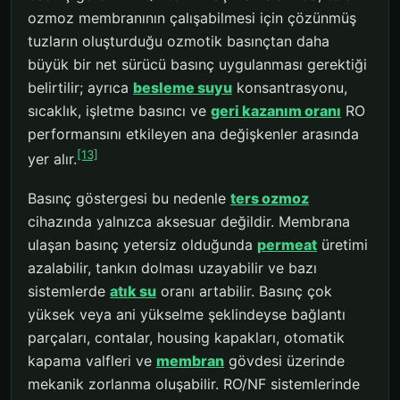
ozmoz membranının çalışabilmesi için çözünmüş
tuzların oluşturduğu ozmotik basınçtan daha
büyük bir net sürücü basınç uygulanması gerektiği
belirtilir; ayrıca
besleme suyu
konsantrasyonu,
sıcaklık, işletme basıncı ve
geri kazanım oranı
RO
performansını etkileyen ana değişkenler arasında
[13]
yer alır.
Basınç göstergesi bu nedenle
ters ozmoz
cihazında yalnızca aksesuar değildir. Membrana
ulaşan basınç yetersiz olduğunda
permeat
üretimi
azalabilir, tankın dolması uzayabilir ve bazı
sistemlerde
atık su
oranı artabilir. Basınç çok
yüksek veya ani yükselme şeklindeyse bağlantı
parçaları, contalar, housing kapakları, otomatik
kapama valfleri ve
membran
gövdesi üzerinde
mekanik zorlanma oluşabilir. RO/NF sistemlerinde