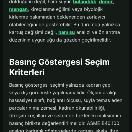
dolduğunu değil, ham suyun
bulanıklık
,
demir
,
mangan
, kireçlenme eğilimi veya biyolojik
kirlenme bakımından beklenenden zorlayıcı
olabileceğini de gösterebilir. Bu durumda yalnızca
kartuş değişimi değil,
ham su
analizi ve ön arıtma
düzeninin uygunluğu da gözden geçirilmelidir.
Basınç Göstergesi Seçim
Kriterleri
Basınç göstergesi seçimi yalnızca kadran çapı
veya dış görünüşle yapılmamalıdır. Ölçüm aralığı,
hassasiyet sınıfı, bağlantı ölçüsü, suyla temas eden
parçaların malzemesi, kadran okunabilirliği,
titreşim koşulları ve sistemde beklenen maksimum
basınç birlikte değerlendirilmelidir. ASME B40.100,
analog kadranlı göstergelerde kadran, skala, ibre,