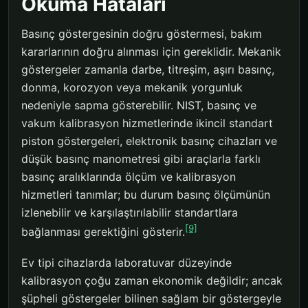
Okuma Hataları
Basınç göstergesinin doğru göstermesi, bakım
kararlarının doğru alınması için gereklidir. Mekanik
göstergeler zamanla darbe, titreşim, aşırı basınç,
donma, korozyon veya mekanik yorgunluk
nedeniyle sapma gösterebilir. NIST, basınç ve
vakum kalibrasyon hizmetlerinde ikincil standart
piston göstergeleri, elektronik basınç cihazları ve
düşük basınç manometresi gibi araçlarla farklı
basınç aralıklarında ölçüm ve kalibrasyon
hizmetleri tanımlar; bu durum basınç ölçümünün
izlenebilir ve karşılaştırılabilir standartlara
[9]
bağlanması gerektiğini gösterir.
Ev tipi cihazlarda laboratuvar düzeyinde
kalibrasyon çoğu zaman ekonomik değildir; ancak
şüpheli göstergeler bilinen sağlam bir göstergeyle