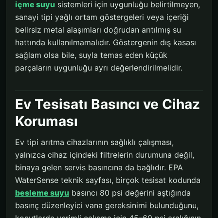
içme suyu
sistemleri için uygunluğu belirtilmeyen,
sanayi tipi yağlı ortam göstergeleri veya içeriği
belirsiz metal alaşımları doğrudan arıtılmış su
hattında kullanılmamalıdır. Göstergenin dış kasası
sağlam olsa bile, suyla temas eden küçük
parçaların uygunluğu ayrı değerlendirilmelidir.
Ev Tesisatı Basıncı ve Cihaz
Koruması
Ev tipi arıtma cihazlarının sağlıklı çalışması,
yalnızca cihaz içindeki filtrelerin durumuna değil,
binaya gelen servis basıncına da bağlıdır. EPA
WaterSense teknik sayfası, birçok tesisat kodunda
besleme suyu
basıncı 80 psi değerini aştığında
basınç düzenleyici vana gereksinimi bulunduğunu,