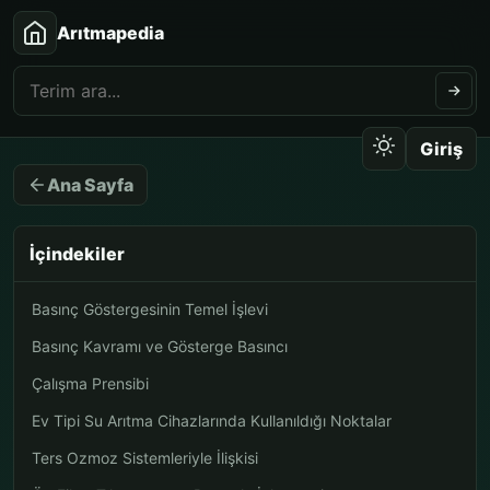
Arıtmapedia
Giriş
Ana Sayfa
İçindekiler
Basınç Göstergesinin Temel İşlevi
Basınç Kavramı ve Gösterge Basıncı
Çalışma Prensibi
Ev Tipi Su Arıtma Cihazlarında Kullanıldığı Noktalar
Ters Ozmoz Sistemleriyle İlişkisi