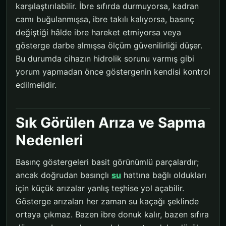
karşılaştırılabilir. İbre sıfırda durmuyorsa, kadran
camı buğulanmışsa, ibre takılı kalıyorsa, basınç
değiştiği hâlde ibre hareket etmiyorsa veya
gösterge darbe almışsa ölçüm güvenilirliği düşer.
Bu durumda cihazın hidrolik sorunu varmış gibi
yorum yapmadan önce göstergenin kendisi kontrol
edilmelidir.
Sık Görülen Arıza ve Sapma
Nedenleri
Basınç göstergeleri basit görünümlü parçalardır;
ancak doğrudan basınçlı
su
hattına bağlı oldukları
için küçük arızalar yanlış teşhise yol açabilir.
Gösterge arızaları her zaman su kaçağı şeklinde
ortaya çıkmaz. Bazen ibre donuk kalır, bazen sıfıra