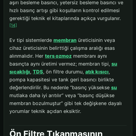
aşırı besleme basıncı, yetersiz besleme basıncı ve
hızlı basınç artışı gibi koşulların kontrol edilmesi
gerektiği teknik el kitaplarında açıkça vurgulanır.
[14]
Ev tipi sistemlerde
membran
üreticisinin veya
cihaz üreticisinin belirttiği çalışma aralığı esas
alınmalıdır. Her
ters ozmoz
membranı aynı
basınçta aynı üretimi vermez; membran tipi,
su
sıcaklığı
,
TDS
, ön filtre durumu,
atık kısıcı
,
pompa kapasitesi ve tank geri basıncı birlikte
değerlendirilir. Bu nedenle “basınç yüksekse
su
mutlaka daha iyi arıtılır” veya “basınç düşükse
membran bozulmuştur” gibi tek değişkene dayalı
yorumlar teknik açıdan eksiktir.
Ön Filtre Tıkanmasının