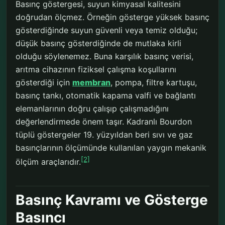
Basınç göstergesi, suyun kimyasal kalitesini
doğrudan ölçmez. Örneğin gösterge yüksek basınç
gösterdiğinde suyun güvenli veya temiz olduğu;
düşük basınç gösterdiğinde de mutlaka kirli
olduğu söylenemez. Buna karşılık basınç verisi,
arıtma cihazının fiziksel çalışma koşullarını
gösterdiği için
membran
, pompa, filtre kartuşu,
basınç tankı, otomatik kapama valfi ve bağlantı
elemanlarının doğru çalışıp çalışmadığını
değerlendirmede önem taşır. Kadranlı Bourdon
tüplü göstergeler 19. yüzyıldan beri sıvı ve gaz
basınçlarının ölçümünde kullanılan yaygın mekanik
[2]
ölçüm araçlarıdır.
Basınç Kavramı ve Gösterge
Basıncı