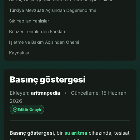
Türkiye Mevzuatı Açısından Değerlendirme
Sık Yapılan Yanlışlar
Benzer Terimlerden Farkları
İşletme ve Bakım Açısından Önemi
Kaynaklar
Basınç göstergesi
Ekleyen:
aritmapedia
•
Güncelleme: 15 Haziran
2026
Editör Onaylı
Basınç göstergesi
, bir
su arıtma
cihazında, tesisat