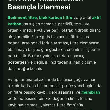
Basınçla İzlenmesi
Sediment filtre
,
blok karbon filtre
ve granül
aktif
karbon
kartuşları zamanla partikül, tortu ve
organik madde yüküne bağlı olarak hidrolik direnç
oluşturabilir. Filtre giriş basıncı ile filtre çıkış
basıncı arasındaki farkın artması, filtre elemanının
tıkanmaya başladığını gösteren önemli bir işletme
belirtisidir. Bu fark yalnızca tek bir basınç
göstergesiyle değil, iki noktadan alınan ölçümle
daha doğru izlenir.
Ev tipi arıtma cihazlarında kullanıcı çoğu zaman
tek bir kadrana bakar; ancak profesyonel bakımda
ön filtre basınç kaybı, debi azalması ve
membran
besleme basıncı birlikte değerlendirilir. Basınç
kaybının artması, yalnızca filtre ömrünün