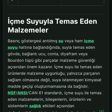
İçme Suyuyla Temas Eden
Malzemeler
Basınç göstergesi arıtılmış
su
veya ham
içme
suyu
hattına bağlandığında, suyla temas eden
gövde, bağlantı ucu, conta, diyafram veya
Bourdon tüpü gibi parçalar malzeme güvenliği
açısından önem kazanır. İçme suyu ile temas eden
ürünlerde malzeme uygunluğu, yalnızca parçanın
sağlam olmasına değil, suya istenmeyen kimyasal
madde geçişi oluşturmamasına da bağlıdır.
NSF
/
ANSI
/CAN 61 standardı, içme suyu ile temas
eden malzemelerin, bileşenlerin, ürünlerin ve
sistemlerin
sağlık
etkileri açısından
[4]