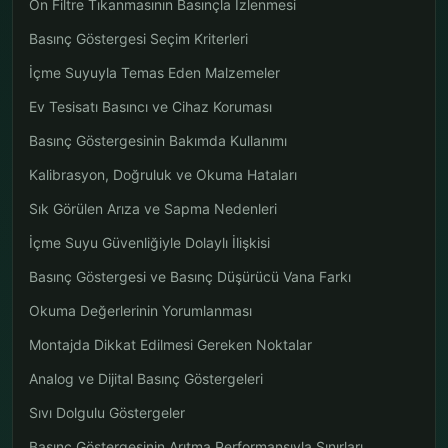
Ön Filtre Tıkanmasının Basınçla İzlenmesi
Basınç Göstergesi Seçim Kriterleri
İçme Suyuyla Temas Eden Malzemeler
Ev Tesisatı Basıncı ve Cihaz Koruması
Basınç Göstergesinin Bakımda Kullanımı
Kalibrasyon, Doğruluk ve Okuma Hataları
Sık Görülen Arıza ve Sapma Nedenleri
İçme Suyu Güvenliğiyle Dolaylı İlişkisi
Basınç Göstergesi ve Basınç Düşürücü Vana Farkı
Okuma Değerlerinin Yorumlanması
Montajda Dikkat Edilmesi Gereken Noktalar
Analog ve Dijital Basınç Göstergeleri
Sıvı Dolgulu Göstergeler
Basınç Göstergesinin Arıtma Performansıyla Sınırları