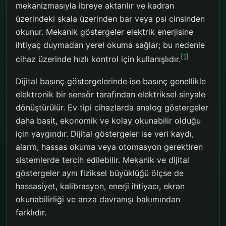
mekanizmasıyla ibreye aktarılır ve kadran
üzerindeki skala üzerinden bar veya psi cinsinden
okunur. Mekanik göstergeler elektrik enerjisine
ihtiyaç duymadan yerel okuma sağlar; bu nedenle
[1]
cihaz üzerinde hızlı kontrol için kullanışlıdır.
Dijital basınç göstergelerinde ise basınç genellikle
elektronik bir sensör tarafından elektriksel sinyale
dönüştürülür. Ev tipi cihazlarda analog göstergeler
daha basit, ekonomik ve kolay okunabilir olduğu
için yaygındır. Dijital göstergeler ise veri kaydı,
alarm, hassas okuma veya otomasyon gerektiren
sistemlerde tercih edilebilir. Mekanik ve dijital
göstergeler aynı fiziksel büyüklüğü ölçse de
hassasiyet, kalibrasyon, enerji ihtiyacı, ekran
okunabilirliği ve arıza davranışı bakımından
farklıdır.