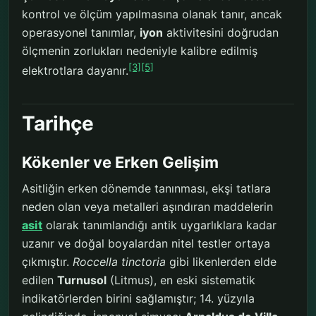
kontrol ve ölçüm yapılmasına olanak tanır, ancak
operasyonel tanımlar,
iyon
aktivitesini doğrudan
ölçmenin zorlukları nedeniyle kalibre edilmiş
[3]
[5]
elektrotlara dayanır.
Tarihçe
Kökenler ve Erken Gelişim
Asitliğin erken dönemde tanınması, ekşi tatlara
neden olan veya metalleri aşındıran maddelerin
asit
olarak tanımlandığı antik uygarlıklara kadar
uzanır ve doğal boyalardan nitel testler ortaya
çıkmıştır.
Roccella tinctoria
gibi likenlerden elde
edilen
Turnusol
(Litmus), en eski sistematik
indikatörlerden birini sağlamıştır; 14. yüzyıla