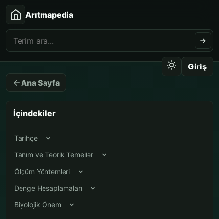
Arıtmapedia
Giriş
Ana Sayfa
İçindekiler
Tarihçe
Tanım ve Teorik Temeller
Ölçüm Yöntemleri
Denge Hesaplamaları
Biyolojik Önem