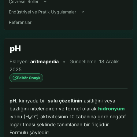
Çevresel Roller
Endüstriyel ve Pratik Uygulamalar
Referanslar
pH
Ekleyen:
aritmapedia
•
Güncelleme: 18 Aralık
2025
Editör Onaylı
pH
, kimyada bir
sulu çözeltinin
asitliğini veya
bazlığını nitelendiren ve formel olarak
hidronyum
iyonu (H₃O⁺) aktivitesinin 10 tabanına göre negatif
logaritması şeklinde tanımlanan bir ölçüdür.
Formülü şöyledir: