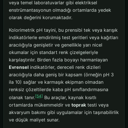
veya temel laboratuvarlar gibi elektriksel
enstrümantasyonun olmadığı ortamlarda yedek
olarak değerini korumaktadır.
Kolorimetrik pH tayini, bu prensibi tek veya karışık
indikatörlerle emdirilmiş test şeritleri veya kağıtları
aracılığıyla genişletir ve genellikle yarı nicel
okumalar için standart renk çizelgeleriyle
karşılaştırılır. Birden fazla boyayı harmanlayan
Evrensel
indikatörler, dereceli renk dizileri
aracılığıyla daha geniş bir kapsam (örneğin pH 3
ila 10) sağlar ve karmaşık ekipman olmadan
renksiz çözeltilerde kaba pH sınıflandırmasına
[54]
olanak tanır.
Bu araçlar, kaynak kısıtlı
ortamlarda mükemmeldir ve
toprak
testi veya
akvaryum bakımı gibi uygulamalar için taşınabilirlik
ve düşük maliyet sunar.