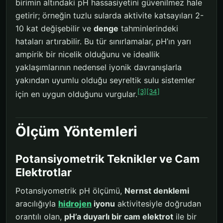
birimin altındaki pH hassasiyetini güvenilmez hale
getirir; örneğin tuzlu sularda aktivite katsayıları 2-
10 kat değişebilir ve
denge
tahminlerindeki
hataları artırabilir. Bu tür sınırlamalar, pH’ın yarı
ampirik bir nicelik olduğunu ve ideallik
yaklaşımlarının nedensel iyonik davranışlarla
yakından uyumlu olduğu seyreltik sulu sistemler
[3]
[34]
için en uygun olduğunu vurgular.
Ölçüm Yöntemleri
Potansiyometrik Teknikler ve Cam
Elektrotlar
Potansiyometrik pH ölçümü,
Nernst denklemi
aracılığıyla
hidrojen
iyonu
aktivitesiyle doğrudan
orantılı olan,
pH’a duyarlı bir cam elektrot
ile bir