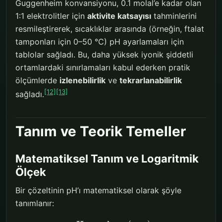
Guggenheim konvansiyonu, 0.1 molal’e kadar olan
1:1 elektrolitler için
aktivite katsayısı
tahminlerini
resmileştirerek, sıcaklıklar arasında (örneğin, ftalat
tamponları için 0–50 °C) pH ayarlamaları için
tablolar sağladı. Bu, daha yüksek iyonik şiddetli
ortamlardaki sınırlamaları kabul ederken pratik
ölçümlerde
izlenebilirlik
ve
tekrarlanabilirlik
[12]
[13]
sağladı.
Tanım ve Teorik Temeller
Matematiksel Tanım ve Logaritmik
Ölçek
Bir çözeltinin pH’ı matematiksel olarak şöyle
tanımlanır: