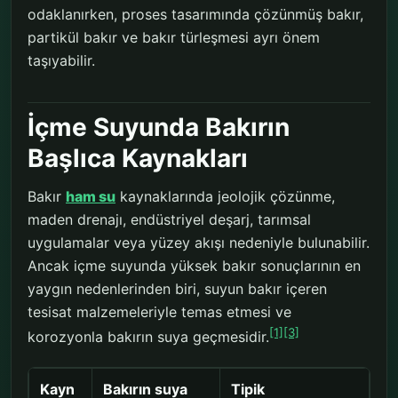
odaklanırken, proses tasarımında çözünmüş bakır,
partikül bakır ve bakır türleşmesi ayrı önem
taşıyabilir.
İçme Suyunda Bakırın
Başlıca Kaynakları
Bakır
ham su
kaynaklarında jeolojik çözünme,
maden drenajı, endüstriyel deşarj, tarımsal
uygulamalar veya yüzey akışı nedeniyle bulunabilir.
Ancak içme suyunda yüksek bakır sonuçlarının en
yaygın nedenlerinden biri, suyun bakır içeren
tesisat malzemeleriyle temas etmesi ve
[1]
[3]
korozyonla bakırın suya geçmesidir.
Kayn
Bakırın suya
Tipik