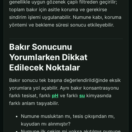
genellikle uygun gözenek çaplı filtreden geçirilir;
toplam bakır için asitle koruma ve gerekirse
sindirim işlemi uygulanabilir. Numune kabı, koruma
yöntemi ve bekleme süresi sonucu etkileyebilir.
Bakır Sonucunu
Yorumlarken Dikkat
Edilecek Noktalar
Bakır sonucu tek başına değerlendirildiğinde eksik
yorumlara yol açabilir. Aynı bakır konsantrasyonu
farklı tesisat, farklı
pH
ve farklı
su
kimyasında
farklı anlam taşıyabilir.
Numune musluktan mı, tesis çıkışından mı,
kuyudan mı alınmıştır?
Numune ilk çekim mi yoksa akıtılmış numune