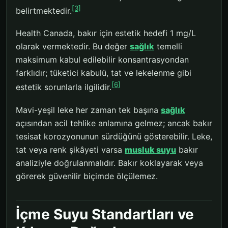
[3]
belirtmektedir.
Health Canada, bakır için estetik hedefi 1 mg/L
olarak vermektedir. Bu değer
sağlık
temelli
maksimum kabul edilebilir konsantrasyondan
farklıdır; tüketici kabulü, tat ve lekelenme gibi
[6]
estetik sorunlarla ilgilidir.
Mavi-yeşil leke her zaman tek başına
sağlık
açısından acil tehlike anlamına gelmez; ancak bakır
tesisat korozyonunun sürdüğünü gösterebilir. Leke,
tat veya renk şikâyeti varsa
musluk suyu
bakır
analiziyle doğrulanmalıdır. Bakır koklayarak veya
görerek güvenilir biçimde ölçülemez.
İçme Suyu Standartları ve