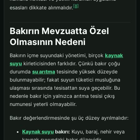
[8]
esasları dikkate alınmalıdır.
Bakırın Mevzuatta Özel
Olmasının Nedeni
Bakırın içme suyundaki yönetimi, birçok
kaynak
suyu
kirleticisinden farklıdır. Çünkü bakır çoğu
durumda
su arıtma
tesisinde yüksek düzeyde
bulunmayabilir; fakat suyun tüketici musluğuna
ulaşması sırasında tesisattan suya geçebilir. Bu
nedenle bakır için yalnızca arıtma tesisi çıkış
numunesi yeterli olmayabilir.
Bakır değerlendirmesinde şu üç düzey ayrılmalıdır:
Kaynak suyu
bakırı:
Kuyu, baraj, nehir veya
kaynak suyundaki bakır düzeyidir.