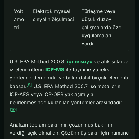
Volt
Elektrokimyasal
Türleşme veya
ame
sinyalin ölçülmesi
düşük düzey
tri
çalışmalarda özel
uygulamaları
vardır.
U.S. EPA Method 200.8,
içme suyu
ve atık sularda
iz elementlerin
ICP-MS
ile tayinine yönelik
yöntemlerden biridir ve bakır dahil birçok elementi
[9]
kapsar.
U.S. EPA Method 200.7 ise metallerin
ICP-AES veya ICP-OES yaklaşımıyla
belirlenmesinde kullanılan yöntemler arasındadır.
[10]
Analizin toplam bakır mı, çözünmüş bakır mı
verdiği açık olmalıdır. Çözünmüş bakır için numune