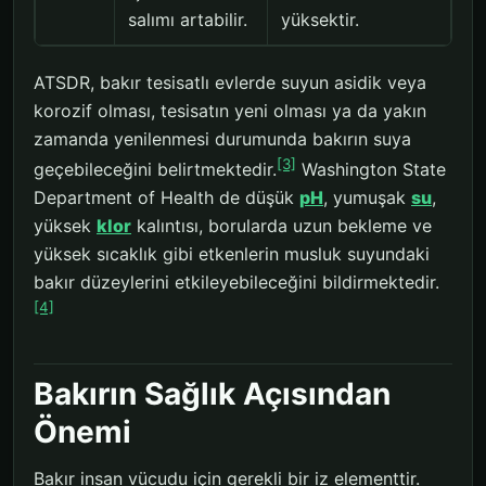
salımı artabilir.
yüksektir.
ATSDR, bakır tesisatlı evlerde suyun asidik veya
korozif olması, tesisatın yeni olması ya da yakın
zamanda yenilenmesi durumunda bakırın suya
[3]
geçebileceğini belirtmektedir.
Washington State
Department of Health de düşük
pH
, yumuşak
su
,
yüksek
klor
kalıntısı, borularda uzun bekleme ve
yüksek sıcaklık gibi etkenlerin musluk suyundaki
bakır düzeylerini etkileyebileceğini bildirmektedir.
[4]
Bakırın Sağlık Açısından
Önemi
Bakır insan vücudu için gerekli bir iz elementtir.