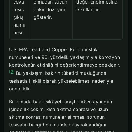
veya
olmadan suyun
değerlendirmesind
tesis
bakır düzeyini
e kullanılır.
çıkış
gösterir.
numu
nesi
U.S. EPA Lead and Copper Rule, musluk
numuneleri ve 90. yüzdelik yaklaşımıyla korozyon
kontrolünün etkinliğini değerlendirmeye odaklanır.
[2]
Bu yaklaşım, bakırın tüketici musluğunda
tesisatla ilişkili olarak yükselebilmesi nedeniyle
önemlidir.
Bir binada bakır şikâyeti araştırılırken aynı gün
içinde ilk çekim, kısa akıtma sonrası ve uzun
akıtma sonrası numuneler alınması sorunun
tesisatın hangi bölümünden kaynaklandığını