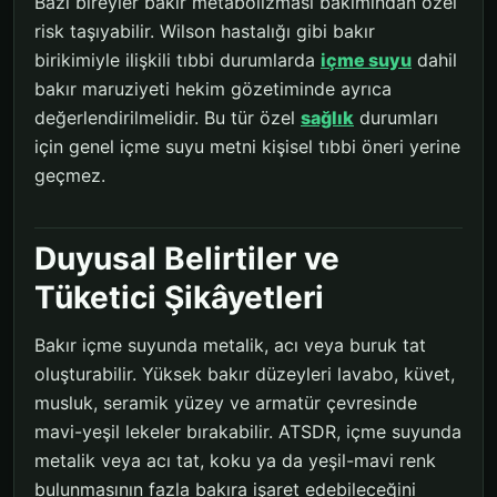
Bazı bireyler bakır metabolizması bakımından özel
risk taşıyabilir. Wilson hastalığı gibi bakır
birikimiyle ilişkili tıbbi durumlarda
içme suyu
dahil
bakır maruziyeti hekim gözetiminde ayrıca
değerlendirilmelidir. Bu tür özel
sağlık
durumları
için genel içme suyu metni kişisel tıbbi öneri yerine
geçmez.
Duyusal Belirtiler ve
Tüketici Şikâyetleri
Bakır içme suyunda metalik, acı veya buruk tat
oluşturabilir. Yüksek bakır düzeyleri lavabo, küvet,
musluk, seramik yüzey ve armatür çevresinde
mavi-yeşil lekeler bırakabilir. ATSDR, içme suyunda
metalik veya acı tat, koku ya da yeşil-mavi renk
bulunmasının fazla bakıra işaret edebileceğini