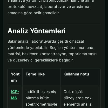
anlamaya yardımcı olabilir. Ancak numune alma
protokolü mevzuat, laboratuvar ve araştırma
amacına göre belirlenmelidir.
Analiz Yöntemleri
Bakır analizi laboratuvarda çeşitli cihazsal
yöntemlerle yapılabilir. Seçilen yöntem numune
matrisi, beklenen konsantrasyon, raporlama sınırı
ve düzenleyici gerekliliklere bağlıdır.
Yönt
Temel ilke
Kullanım notu
em
ICP-
İndüktif eşleşmiş
Çok düşük
MS
plazma kütle
düzeylerde çok
spektrometrisiyle
elementli analiz