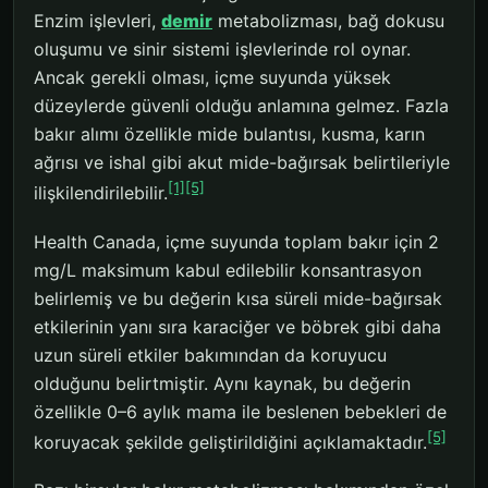
Enzim işlevleri,
demir
metabolizması, bağ dokusu
oluşumu ve sinir sistemi işlevlerinde rol oynar.
Ancak gerekli olması, içme suyunda yüksek
düzeylerde güvenli olduğu anlamına gelmez. Fazla
bakır alımı özellikle mide bulantısı, kusma, karın
ağrısı ve ishal gibi akut mide-bağırsak belirtileriyle
[1]
[5]
ilişkilendirilebilir.
Health Canada, içme suyunda toplam bakır için 2
mg/L maksimum kabul edilebilir konsantrasyon
belirlemiş ve bu değerin kısa süreli mide-bağırsak
etkilerinin yanı sıra karaciğer ve böbrek gibi daha
uzun süreli etkiler bakımından da koruyucu
olduğunu belirtmiştir. Aynı kaynak, bu değerin
özellikle 0–6 aylık mama ile beslenen bebekleri de
[5]
koruyacak şekilde geliştirildiğini açıklamaktadır.