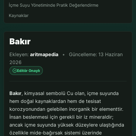
İçme Suyu Yönetiminde Pratik Değerlendirme
Kaynaklar
Bakır
Ekleyen:
aritmapedia
•
Güncelleme: 13 Haziran
2026
Editör Onaylı
Bakır
, kimyasal sembolü Cu olan, içme suyunda
hem doğal kaynaklardan hem de tesisat
korozyonundan gelebilen inorganik bir elementtir.
İnsan beslenmesi için gerekli bir iz mineraldir;
ancak içme suyunda yüksek düzeylere ulaştığında
özellikle mide-bağırsak sistemi üzerinde