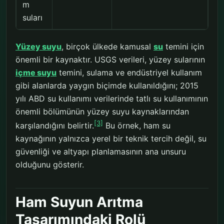
m
suları
Yüzey suyu
, birçok ülkede kamusal
su
temini için
önemli bir kaynaktır. USGS verileri, yüzey sularının
içme suyu
temini, sulama ve endüstriyel kullanım
gibi alanlarda yaygın biçimde kullanıldığını; 2015
yılı ABD su kullanımı verilerinde tatlı su kullanımının
önemli bölümünün yüzey suyu kaynaklarından
[3]
karşılandığını belirtir.
Bu örnek, ham su
kaynağının yalnızca yerel bir teknik tercih değil, su
güvenliği ve altyapı planlamasının ana unsuru
olduğunu gösterir.
Ham Suyun Arıtma
Tasarımındaki Rolü