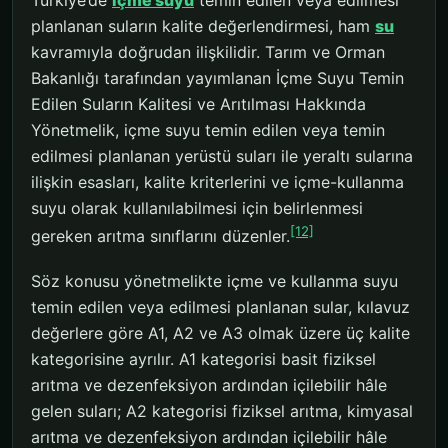
Türkiye’de
içme suyu
temin edilen veya edilmesi
planlanan suların kalite değerlendirmesi, ham
su
kavramıyla doğrudan ilişkilidir. Tarım ve Orman
Bakanlığı tarafından yayımlanan İçme Suyu Temin
Edilen Suların Kalitesi ve Arıtılması Hakkında
Yönetmelik, içme suyu temin edilen veya temin
edilmesi planlanan yerüstü suları ile yeraltı sularına
ilişkin esasları, kalite kriterlerini ve içme-kullanma
suyu olarak kullanılabilmesi için belirlenmesi
[12]
gereken arıtma sınıflarını düzenler.
Söz konusu yönetmelikte içme ve kullanma suyu
temin edilen veya edilmesi planlanan sular, kılavuz
değerlere göre A1, A2 ve A3 olmak üzere üç kalite
kategorisine ayrılır. A1 kategorisi basit fiziksel
arıtma ve dezenfeksiyon ardından içilebilir hâle
gelen suları; A2 kategorisi fiziksel arıtma, kimyasal
arıtma ve dezenfeksiyon ardından içilebilir hâle