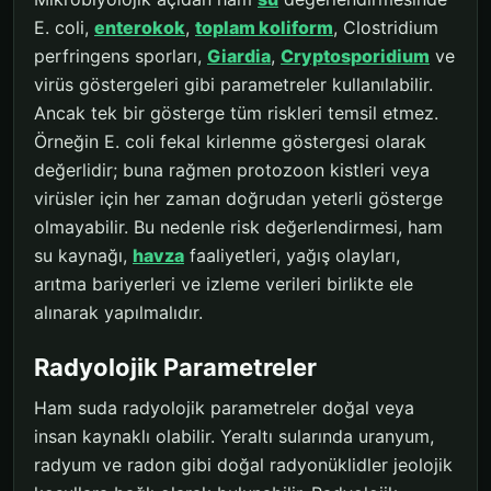
E. coli,
enterokok
,
toplam koliform
, Clostridium
perfringens sporları,
Giardia
,
Cryptosporidium
ve
virüs göstergeleri gibi parametreler kullanılabilir.
Ancak tek bir gösterge tüm riskleri temsil etmez.
Örneğin E. coli fekal kirlenme göstergesi olarak
değerlidir; buna rağmen protozoon kistleri veya
virüsler için her zaman doğrudan yeterli gösterge
olmayabilir. Bu nedenle risk değerlendirmesi, ham
su kaynağı,
havza
faaliyetleri, yağış olayları,
arıtma bariyerleri ve izleme verileri birlikte ele
alınarak yapılmalıdır.
Radyolojik Parametreler
Ham suda radyolojik parametreler doğal veya
insan kaynaklı olabilir. Yeraltı sularında uranyum,
radyum ve radon gibi doğal radyonüklidler jeolojik