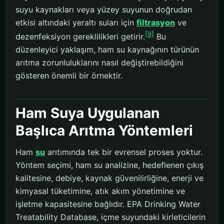
suyu kaynakları veya yüzey suyunun doğrudan
etkisi altındaki yeraltı suları için
filtrasyon
ve
[9]
dezenfeksiyon gereklilikleri getirir.
Bu
düzenleyici yaklaşım, ham su kaynağının türünün
arıtma zorunluluklarını nasıl değiştirebildiğini
gösteren önemli bir örnektir.
Ham Suya Uygulanan
Başlıca Arıtma Yöntemleri
Ham
su
arıtımında tek bir evrensel proses yoktur.
Yöntem seçimi, ham su analizine, hedeflenen çıkış
kalitesine, debiye, kaynak güvenilirliğine, enerji ve
kimyasal tüketimine, atık akım yönetimine ve
işletme kapasitesine bağlıdır. EPA Drinking Water
Treatability Database, içme suyundaki kirleticilerin