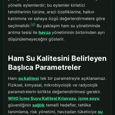
yönelik eylemlerdir; bu eylemler kirletici
tehditlerinin türüne, arazi özelliklerine, halkın
katılımına ve sahaya özgü değerlendirmelere göre
[4]
seçilmelidir.
Bu yaklaşım ham su yönetiminde
arıtma tesisi ile
havza
yönetiminin birbirinden ayrı
düşünülemeyeceğini gösterir.
Ham Su Kalitesini Belirleyen
Başlıca Parametreler
Ham
su kalitesi
tek bir parametreyle açıklanamaz.
Fiziksel, kimyasal, mikrobiyolojik ve radyolojik
parametrelerin birlikte değerlendirilmesi gerekir.
WHO İçme Suyu Kalitesi Kılavuzu
,
içme suyu
güvenliğinin
sağlık
temelli hedefler, tehlike
tanımlama, risk yönetimi, havzadan tüketiciye
su