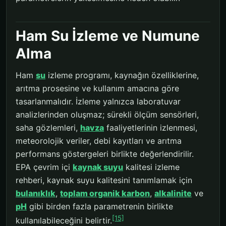
Ham Su İzleme ve Numune
Alma
Ham
su
izleme programı, kaynağın özelliklerine,
arıtma prosesine ve kullanım amacına göre
tasarlanmalıdır. İzleme yalnızca laboratuvar
analizlerinden oluşmaz; sürekli ölçüm sensörleri,
saha gözlemleri,
havza
faaliyetlerinin izlenmesi,
meteorolojik veriler, debi kayıtları ve arıtma
performans göstergeleri birlikte değerlendirilir.
EPA çevrim içi
kaynak suyu
kalitesi izleme
rehberi, kaynak suyu kalitesini tanımlamak için
bulanıklık
,
toplam organik karbon
,
alkalinite
ve
pH
gibi birden fazla parametrenin birlikte
[15]
kullanılabileceğini belirtir.