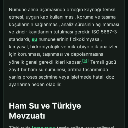
Numune alma aşamasında örneğin kaynağı temsil
etmesi, uygun kap kullanılması, koruma ve taşıma
koşullarının sağlanması, analiz süresinin aşılmaması
ve zincir kayıtlarının tutulması gerekir. ISO 5667-3
standardı,
su
numunelerinin fizikokimyasal,
kimyasal, hidrobiyolojik ve mikrobiyolojik analizler
için korunması, taşınması ve depolanmasına
[14]
yönelik genel gereklilikleri kapsar.
Temsil gücü
zayıf bir ham su numunesi, arıtma tasarımında
yanlış proses seçimine veya işletmede hatalı doz
ayarlarına neden olabilir.
Ham Su ve Türkiye
Mevzuatı