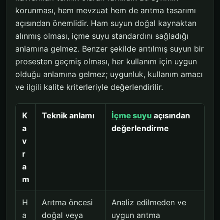
korunması, hem mevzuat hem de arıtma tasarımı
açısından önemlidir. Ham suyun doğal kaynaktan
alınmış olması, içme suyu standardını sağladığı
anlamına gelmez. Benzer şekilde arıtılmış suyun bir
prosesten geçmiş olması, her kullanım için uygun
olduğu anlamına gelmez; uygunluk, kullanım amacı
ve ilgili kalite kriterleriyle değerlendirilir.
K
Teknik anlamı
İçme suyu
açısından
a
değerlendirme
v
r
a
m
H
Arıtma öncesi
Analiz edilmeden ve
a
doğal veya
uygun arıtma