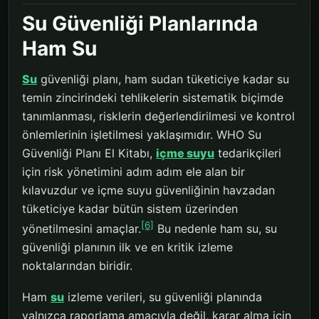
Su Güvenliği Planlarında
Ham Su
Su
güvenliği planı, ham sudan tüketiciye kadar su
temin zincirindeki tehlikelerin sistematik biçimde
tanımlanması, risklerin değerlendirilmesi ve kontrol
önlemlerinin işletilmesi yaklaşımıdır. WHO Su
Güvenliği Planı El Kitabı,
içme suyu
tedarikçileri
için risk yönetimini adım adım ele alan bir
kılavuzdur ve içme suyu güvenliğinin havzadan
tüketiciye kadar bütün sistem üzerinden
[6]
yönetilmesini amaçlar.
Bu nedenle ham su, su
güvenliği planının ilk ve en kritik izleme
noktalarından biridir.
Ham
su
izleme verileri, su güvenliği planında
yalnızca raporlama amacıyla değil, karar alma için