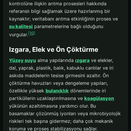
kontrolüne ilişkin arıtma prosesleri hakkında
referanslı bilgi sağlamak üzere hazırlanmış bir
kaynaktır; veritabanı arıtma etkinliğinin proses ve
su kalitesi
parametrelerine bağlı olduğunu
[10]
vurgular.
Izgara, Elek ve Ön Çöktürme
Yüzey suyu
alma yapılarında
ızgara
ve elekler,
dal, yaprak, plastik, balık, kabuklu canlılar ve iri
askıda maddelerin tesise girmesini azaltır. Ön
çöktürme havuzları veya dengeleme yapıları,
özellikle yüksek
bulanıklık
dönemlerinde iri
partiküllerin uzaklaştırılmasına ve
koagülasyon
yükünün azaltılmasına yardımcı olur. Bu
basamaklar çözünmüş iyonları veya mikrobiyolojik
riskleri tek başına gidermez; daha çok mekanik
koruma ve proses stabilizasyonu sağlar.