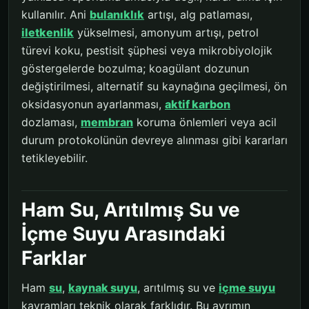
kullanılır. Ani
bulanıklık
artışı, alg patlaması,
iletkenlik
yükselmesi, amonyum artışı, petrol
türevi koku, pestisit şüphesi veya mikrobiyolojik
göstergelerde bozulma; koagülant dozunun
değiştirilmesi, alternatif su kaynağına geçilmesi, ön
oksidasyonun ayarlanması,
aktif karbon
dozlaması,
membran
koruma önlemleri veya acil
durum protokolünün devreye alınması gibi kararları
tetikleyebilir.
Ham Su, Arıtılmış Su ve
İçme Suyu Arasındaki
Farklar
Ham
su
,
kaynak suyu
, arıtılmış su ve
içme suyu
kavramları teknik olarak farklıdır. Bu ayrımın