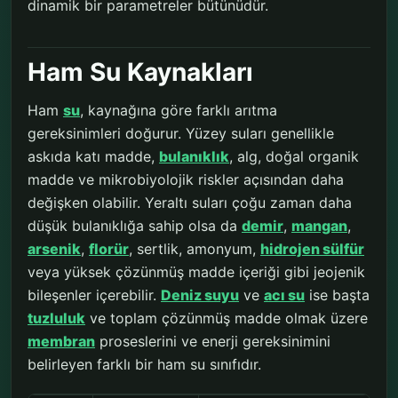
dinamik bir parametreler bütünüdür.
Ham Su Kaynakları
Ham
su
, kaynağına göre farklı arıtma
gereksinimleri doğurur. Yüzey suları genellikle
askıda katı madde,
bulanıklık
, alg, doğal organik
madde ve mikrobiyolojik riskler açısından daha
değişken olabilir. Yeraltı suları çoğu zaman daha
düşük bulanıklığa sahip olsa da
demir
,
mangan
,
arsenik
,
florür
, sertlik, amonyum,
hidrojen sülfür
veya yüksek çözünmüş madde içeriği gibi jeojenik
bileşenler içerebilir.
Deniz suyu
ve
acı su
ise başta
tuzluluk
ve toplam çözünmüş madde olmak üzere
membran
proseslerini ve enerji gereksinimini
belirleyen farklı bir ham su sınıfıdır.