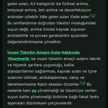
gelen suları; A3 kategorisi ise fiziksel arıtma,
kimyasal arıtma, ileri arıtma ve dezenfeksiyon
[12]
ardından içilebilir hâle gelen suları ifade eder.
Bu sınıflandırma doğrudan tüketici musluğundaki
suyun değil, arıtma öncesi kaynak suyunun
arıtılabilirlik ve proses gereksinimi açısından
değerlendirilmesine yöneliktir.
İnsani Tüketim Amaçlı Sular Hakkında
Yönetmelik
ise insani tüketim amaçlı suların teknik
ve hijyenik şartlara uygunluğu, kalite
standartlarının sağlanması, kaynak suları ve içme
sularının istihsali, ambalajlanması, satışı ve
[13]
denetlenmesine ilişkin esasları düzenler.
Bu
nedenle ham
su
yönetmeliği ile tüketiciye verilen
suyun kalite yönetmeliği birbirine bağlı fakat farklı
aşamaları düzenleyen çerçevelerdir.