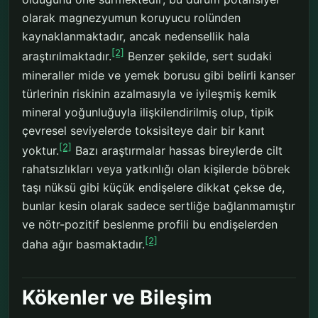
olarak magnezyumun koruyucu rolünden
kaynaklanmaktadır, ancak nedensellik hala
[2]
araştırılmaktadır.
Benzer şekilde, sert sudaki
mineraller mide ve yemek borusu gibi belirli kanser
türlerinin riskinin azalmasıyla ve iyileşmiş kemik
mineral yoğunluğuyla ilişkilendirilmiş olup, tipik
çevresel seviyelerde toksisiteye dair bir kanıt
[2]
yoktur.
Bazı araştırmalar hassas bireylerde cilt
rahatsızlıkları veya yatkınlığı olan kişilerde böbrek
taşı nüksü gibi küçük endişelere dikkat çekse de,
bunlar kesin olarak sadece sertliğe bağlanmamıştır
ve nötr-pozitif beslenme profili bu endişelerden
[2]
daha ağır basmaktadır.
Kökenler ve Bileşim