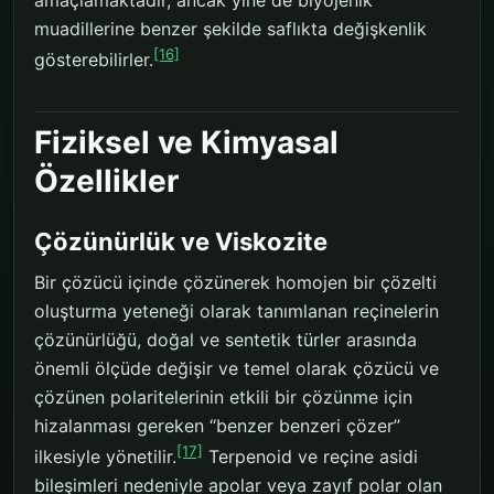
muadillerine benzer şekilde saflıkta değişkenlik
[16]
gösterebilirler.
Fiziksel ve Kimyasal
Özellikler
Çözünürlük ve Viskozite
Bir çözücü içinde çözünerek homojen bir çözelti
oluşturma yeteneği olarak tanımlanan reçinelerin
çözünürlüğü, doğal ve sentetik türler arasında
önemli ölçüde değişir ve temel olarak çözücü ve
çözünen polaritelerinin etkili bir çözünme için
hizalanması gereken “benzer benzeri çözer”
[17]
ilkesiyle yönetilir.
Terpenoid ve reçine asidi
bileşimleri nedeniyle apolar veya zayıf polar olan