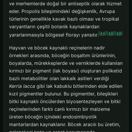
ve merhemlerde doğal bir antiseptik olarak hizmet
eder. Propolis bileşimindeki değişkenlik, Avrupa
türlerinin genellikle kavak bazlı olması ve tropikal
varyantların çeşitli botanik kaynaklardan
[44]
[48]
[49]
yararlanmasıyla bölgesel florayı yansıtır.
Hayvan ve böcek kaynaklı reçinelerin nadir
örnekleri arasında, böceğin boşaltım ürünlerinin,
boyalarda, mürekkeplerde ve verniklerde kullanılan
kırmızı bir pigment (lak boyası) oluşturan poliketid
bazlı metabolitler olan lakkaik asitleri verdiği
Kerria lacca
gibi lak kabuklu bitlerinden elde edilen
kızıl pigmentler bulunur. Bu pigmentler, bileşikleri
bitki kaynaklı öncülerden biyosentezleyen ve bitki
reçinelerinden farklı canlı kırmızı bir malzeme
üreten böceğin içindeki endosimbiyotik
mantarlardan kaynaklanır. Böcek aracılı bu üretim,