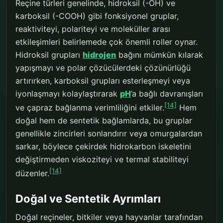
Reçine türleri genelinde, hidroksil (-OH) ve
karboksil (-COOH) gibi fonksiyonel gruplar,
reaktiviteyi, polariteyi ve moleküller arası
etkileşimleri belirlemede çok önemli roller oynar.
Hidroksil grupları
hidrojen
bağını mümkün kılarak
yapışmayı ve polar çözücülerdeki çözünürlüğü
artırırken, karboksil grupları esterleşmeyi veya
iyonlaşmayı kolaylaştırarak
pH
’a bağlı davranışları
[14]
ve çapraz bağlanma verimliliğini etkiler.
Hem
doğal hem de sentetik bağlamlarda, bu gruplar
genellikle zincirleri sonlandırır veya omurgalardan
sarkar, böylece çekirdek hidrokarbon iskeletini
değiştirmeden viskoziteyi ve termal stabiliteyi
[14]
düzenler.
Doğal ve Sentetik Ayrımları
Doğal reçineler, bitkiler veya hayvanlar tarafından