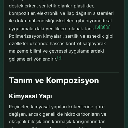
desteklerken, sentetik olanlar plastikler,
kompozitler, elektronik ve ilaç dağıtım sistemleri
ile doku mühendisliği iskeleleri gibi biyomedikal
[6]
[8]
[9]
uygulamalardaki yeniliklere olanak tanır.
Polimerizasyon kimyaları, sertlik ve esneklik gibi
özellikler üzerinde hassas kontrol sağlayarak
malzeme bilimi ve çevresel uygulamalardaki
[4]
gelişmeleri yönlendirir.
Tanım ve Kompozisyon
Kimyasal Yapı
Reçineler, kimyasal yapıları kökenlerine göre
değişen, ancak genellikle hidrokarbonların ve
oksijenli bileşiklerin karmaşık karışımlarından