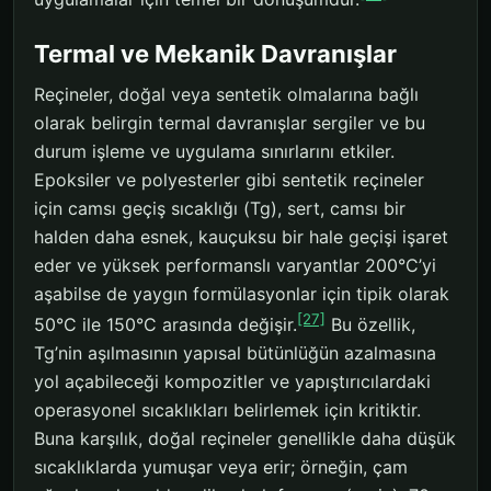
Termal ve Mekanik Davranışlar
Reçineler, doğal veya sentetik olmalarına bağlı
olarak belirgin termal davranışlar sergiler ve bu
durum işleme ve uygulama sınırlarını etkiler.
Epoksiler ve polyesterler gibi sentetik reçineler
için camsı geçiş sıcaklığı (Tg), sert, camsı bir
halden daha esnek, kauçuksu bir hale geçişi işaret
eder ve yüksek performanslı varyantlar 200°C’yi
aşabilse de yaygın formülasyonlar için tipik olarak
[27]
50°C ile 150°C arasında değişir.
Bu özellik,
Tg’nin aşılmasının yapısal bütünlüğün azalmasına
yol açabileceği kompozitler ve yapıştırıcılardaki
operasyonel sıcaklıkları belirlemek için kritiktir.
Buna karşılık, doğal reçineler genellikle daha düşük
sıcaklıklarda yumuşar veya erir; örneğin, çam