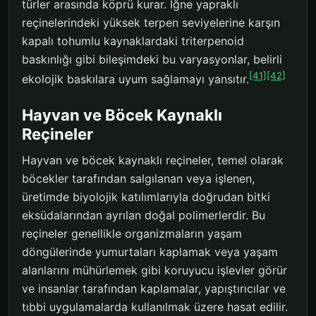
türler arasında köprü kurar. İğne yapraklı
reçinelerindeki yüksek terpen seviyelerine karşın
kapalı tohumlu kaynaklardaki triterpenoid
baskınlığı gibi bileşimdeki bu varyasyonlar, belirli
[41]
[42]
ekolojik baskılara uyum sağlamayı yansıtır.
Hayvan ve Böcek Kaynaklı
Reçineler
Hayvan ve böcek kaynaklı reçineler, temel olarak
böcekler tarafından salgılanan veya işlenen,
üretimde biyolojik katılımlarıyla doğrudan bitki
eksüdalarından ayrılan doğal polimerlerdir. Bu
reçineler genellikle organizmaların yaşam
döngülerinde yumurtaları kaplamak veya yaşam
alanlarını mühürlemek gibi koruyucu işlevler görür
ve insanlar tarafından kaplamalar, yapıştırıcılar ve
tıbbi uygulamalarda kullanılmak üzere hasat edilir.