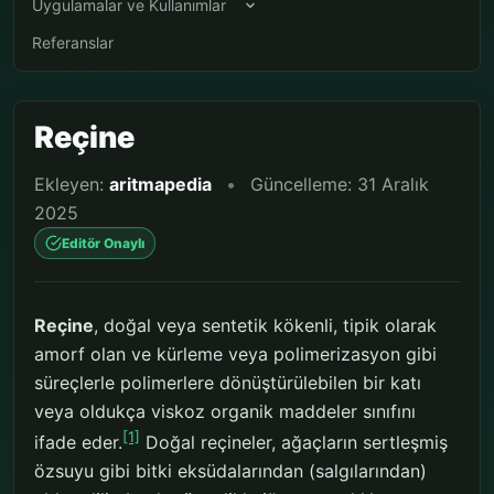
Uygulamalar ve Kullanımlar
Referanslar
Reçine
Ekleyen:
aritmapedia
•
Güncelleme: 31 Aralık
2025
Editör Onaylı
Reçine
, doğal veya sentetik kökenli, tipik olarak
amorf olan ve kürleme veya polimerizasyon gibi
süreçlerle polimerlere dönüştürülebilen bir katı
veya oldukça viskoz organik maddeler sınıfını
[1]
ifade eder.
Doğal reçineler, ağaçların sertleşmiş
özsuyu gibi bitki eksüdalarından (salgılarından)