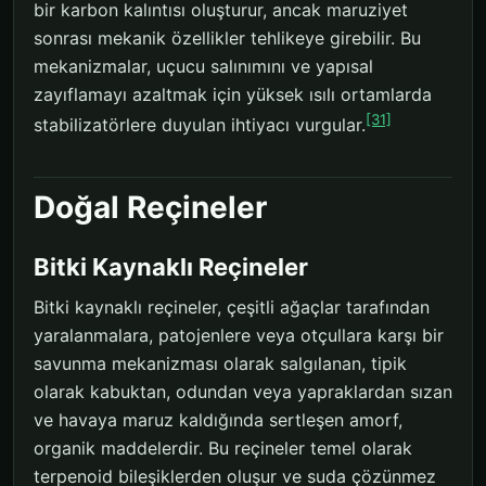
bir karbon kalıntısı oluşturur, ancak maruziyet
sonrası mekanik özellikler tehlikeye girebilir. Bu
mekanizmalar, uçucu salınımını ve yapısal
zayıflamayı azaltmak için yüksek ısılı ortamlarda
[31]
stabilizatörlere duyulan ihtiyacı vurgular.
Doğal Reçineler
Bitki Kaynaklı Reçineler
Bitki kaynaklı reçineler, çeşitli ağaçlar tarafından
yaralanmalara, patojenlere veya otçullara karşı bir
savunma mekanizması olarak salgılanan, tipik
olarak kabuktan, odundan veya yapraklardan sızan
ve havaya maruz kaldığında sertleşen amorf,
organik maddelerdir. Bu reçineler temel olarak
terpenoid bileşiklerden oluşur ve suda çözünmez