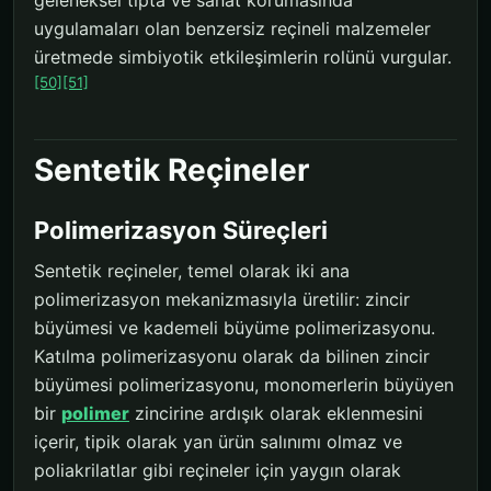
geleneksel tıpta ve sanat korumasında
uygulamaları olan benzersiz reçineli malzemeler
üretmede simbiyotik etkileşimlerin rolünü vurgular.
[50]
[51]
Sentetik Reçineler
Polimerizasyon Süreçleri
Sentetik reçineler, temel olarak iki ana
polimerizasyon mekanizmasıyla üretilir: zincir
büyümesi ve kademeli büyüme polimerizasyonu.
Katılma polimerizasyonu olarak da bilinen zincir
büyümesi polimerizasyonu, monomerlerin büyüyen
bir
polimer
zincirine ardışık olarak eklenmesini
içerir, tipik olarak yan ürün salınımı olmaz ve
poliakrilatlar gibi reçineler için yaygın olarak