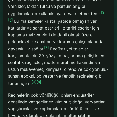
vernikler, laklar, tütsü ve parfümler gibi
[3]
uygulamalarda kullanılmaya devam etmektedir.
[6]
Bu malzemeler kristal yapıda olmayan yarı
katılardır ve sanat eserleri ile tarihi eserler için
kaplama malzemeleri de dahil olmak üzere
geleneksel el sanatları ve koruma çalışmalarında
[7]
dayanıklılık sağlar.
Endüstriyel talepleri
karşılamak için 20. yüzyılın başlarında geliştirilen
sentetik reçineler, modern üretime hakimdir ve
üstün mukavemet, kimyasal direnç ve çok yönlülük
sunan epoksi, polyester ve fenolik reçineler gibi
[4]
[8]
türleri içerir.
Reçinelerin çok yönlülüğü, onları endüstriler
genelinde vazgeçilmez kılmıştır; doğal varyantlar
yapıştırıcılar ve kaplamalarda sürdürülebilir ve
biyolojik olarak parçalanabilir alternatifleri