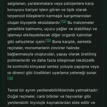
salgılanan, yaralanmalara veya patojenlere karşı
koruyucu bariyer işlevi gören ve tipik olarak
terpenoid bileşiklerin karmaşık karışımlarından
[15]
oluşan biyojenik eksüdalardır.
Bu malzemeler
genellikle balmumu, uçucu yağlar ve stabiliteyi ve
işlemeyi etkileyebilecek diğer organik kalıntılar
[15]
gibi safsızlıklar içerir.
Buna karşılık, sentetik
reçineler, monomerlerin zincirler halinde
bağlanmasıyla oluşturulan, yapay olarak üretilmiş
polimerlerdir ve daha fazla bileşimsel tekdüzelik
ile kontrollü kimyasal sentez yoluyla yapışma veya
ısı direnci gibi özellikleri uyarlama yeteneği sunar.
[16]
Temel bir ayrım yenilenebilirliklerinde yatmaktadır:
Doğal reçineler, canlı bitkiler ve hayvanlar gibi
yenilenebilir biyolojik kaynaklardan elde edilir ve