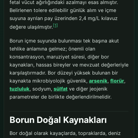
fetal vücut ağırlığındaki azalmayı esas almıştır.
Belirlenen tolere edilebilir günlük alım ve içme
suyuna ayrılan pay üzerinden 2,4 mg/L kılavuz
[1]
değere ulaşılmıştır.
Borun içme suyunda bulunması tek başına akut
tehlike anlamına gelmez; önemli olan
konsantrasyon, maruziyet süresi, diğer bor
kaynakları, hassas bireyler ve mevzuat değerleriyle
karşılaştırmadır. Bor düzeyi yüksek bulunan bir
kaynakta mikrobiyolojik güvenlik,
arsenik
,
florür
,
tuzluluk
, sodyum,
sülfat
ve diğer jeojenik
parametreler de birlikte değerlendirilmelidir.
Borun Doğal Kaynakları
Bor doğal olarak kayaçlarda, topraklarda, deniz