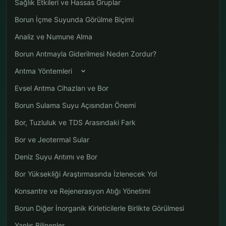
Sağlık Etkileri ve Hassas Gruplar
Borun İçme Suyunda Görülme Biçimi
Analiz ve Numune Alma
Borun Arıtmayla Giderilmesi Neden Zordur?
Arıtma Yöntemleri
Evsel Arıtma Cihazları ve Bor
Borun Sulama Suyu Açısından Önemi
Bor, Tuzluluk ve TDS Arasındaki Fark
Bor ve Jeotermal Sular
Deniz Suyu Arıtımı ve Bor
Bor Yüksekliği Araştırmasında İzlenecek Yol
Konsantre ve Rejenerasyon Atığı Yönetimi
Borun Diğer İnorganik Kirleticilerle Birlikte Görülmesi
Yanlış Bilinenler