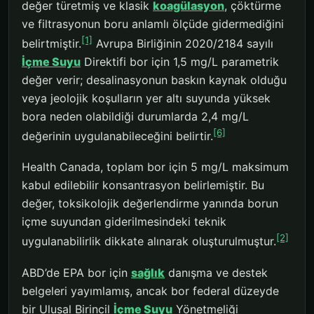
değer türetmiş ve klasik
koagülasyon
, çöktürme
ve filtrasyonun boru anlamlı ölçüde gidermediğini
[1]
belirtmiştir.
Avrupa Birliğinin 2020/2184 sayılı
İçme Suyu
Direktifi bor için 1,5 mg/L parametrik
değer verir; desalinasyonun baskın kaynak olduğu
veya jeolojik koşulların yer altı suyunda yüksek
bora neden olabildiği durumlarda 2,4 mg/L
[6]
değerinin uygulanabileceğini belirtir.
Health Canada, toplam bor için 5 mg/L maksimum
kabul edilebilir konsantrasyon belirlemiştir. Bu
değer, toksikolojik değerlendirme yanında borun
içme suyundan giderilmesindeki teknik
[2]
uygulanabilirlik dikkate alınarak oluşturulmuştur.
ABD’de EPA bor için
sağlık
danışma ve destek
belgeleri yayımlamış, ancak bor federal düzeyde
bir Ulusal Birincil
İçme Suyu
Yönetmeliği