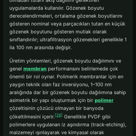
uygulamalarda kullanılır. Gözenek boyutu
derecelendirmeleri, ortalama gözenek boyutlarını
gösteren nominal veya parçacıkları tutan en küçük
gözenek boyutunu gösteren mutlak olarak
sınıflandırılır; ultrafiltrasyon gözenekleri genellikle 1
ila 100 nm arasında değişir.
Üretim yöntemleri, gözenek boyutu dağılımını ve
genel
membran
performansını belirlemede çok
önemli bir rol oynar. Polimerik membranlar için en
yaygın teknik olan faz inversiyonu, 1–100 nm
aralığında dar bir gözenek boyutu dağılımına sahip
asimetrik bir yapı oluşturmak için bir
polimer
çözeltisinin çözücü olmayan bir banyoda
[26]
çökeltilmesini içerir.
Genellikle PVDF gibi
polimerlere uygulanan iz aşındırma (track-etching),
malzemeyi ışınlayarak ve kimyasal olarak