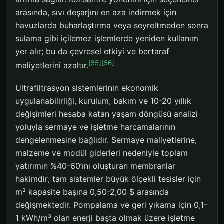
arasında, sıvı deşarjını en aza indirmek için
havuzlarda buharlaştırma veya seyreltmeden sonra
sulama gibi içilemez işlemlerde yeniden kullanım
yer alır; bu da çevresel etkiyi ve bertaraf
[55]
[56]
maliyetlerini azaltır.
Ultrafiltrasyon sistemlerinin ekonomik
uygulanabilirliği, kurulum, bakım ve 10-20 yıllık
değişimleri hesaba katan yaşam döngüsü analizi
yoluyla sermaye ve işletme harcamalarının
dengelenmesine bağlıdır. Sermaye maliyetlerine,
malzeme ve modül giderleri nedeniyle toplam
yatırımın %40-60’ını oluşturan membranlar
hakimdir; tam sistemler büyük ölçekli tesisler için
m³ kapasite başına 0,50-2,00 $ arasında
değişmektedir. Pompalama ve geri yıkama için 0,1-
1 kWh/m³ olan enerji başta olmak üzere işletme