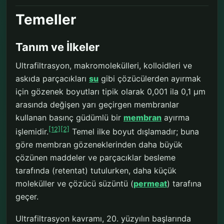
Temeller
Tanım ve İlkeler
Ultrafiltrasyon, makromolekülleri, kolloidleri ve
askıda parçacıkları
su
gibi çözücülerden ayırmak
için gözenek boyutları tipik olarak 0,001 ila 0,1 μm
arasında değişen yarı geçirgen membranlar
kullanan basınç güdümlü bir
membran
ayırma
[12]
[2]
işlemidir.
Temel ilke boyut dışlamadır; buna
göre membran gözeneklerinden daha büyük
çözünen maddeler ve parçacıklar besleme
tarafında (retentat) tutulurken, daha küçük
moleküller ve çözücü süzüntü (
permeat
) tarafına
geçer.
Ultrafiltrasyon kavramı, 20. yüzyılın başlarında