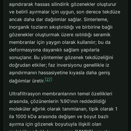
aşındırarak hassas silindirik gözenekler oluşturur
ve belirli ayırmalar için uygun, son derece tekdüze
ancak daha dar dağılımlar sağlar. Sinterleme,
inorganik tozların sıkıştırıldığı ve birbirine bağlı
gözenekler oluşturmak üzere ısıtıldığı seramik
membranlar için yaygın olarak kullanılır; bu da
deformasyona dayanıklı sağlam yapılarla
sonuçlanır. Bu yöntemler gözenek tekdüzeliğini
doğrudan etkiler; faz inversiyonu genellikle iz
aşındırmanın hassasiyetine kıyasla daha geniş
[27]
dağılımlar üretir.
Ultrafiltrasyon membranlarının temel özellikleri
arasında, çözünenlerin %90’ının reddedildiği
moleküler ağırlık olarak tanımlanan, tipik olarak 1
ila 1000 kDa arasında değişen ve boyut bazlı
ayırma için gözenek boyutuyla ilişkili olan