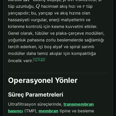
tüp uzunluğu,
hacimsel akış hızı ve
tüp
Q
r
yarıçapıdır; bu, yarıçap ve akış hızına olan
hassasiyeti vurgular, enerji maliyetlerini ve
kirlenme kontrolü için kesme kuvvetini etkiler.
Genel olarak, tübüler ve plaka-çerçeve modülleri,
yoğunluk pahasına zorlu beslemelerde sağlamlığı
tercih ederken, içi boş elyaf ve spiral sarımlı
modüller daha temiz akışlar için kompaktlığa
[17]
[31]
öncelik verir.
Operasyonel Yönler
Süreç Parametreleri
Ultrafiltrasyon süreçlerinde,
transmembran
basıncı
(TMP),
membran
tipine ve besleme