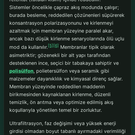
Sistemler öncelikle çapraz akış modunda çalışır;
burada besleme, reddedilen çözünenleri süpürerek
konsantrasyon polarizasyonunu ve kirlenmeyi
azaltmak için membran yüzeyine paralel akar,
ancak bazı düşük kirlenme senaryolarında ölü uçlu
[5]
[6]
mod da kullanılır.
Membranlar tipik olarak
asimetriktir; gözenekli bir alt yapı tarafından
desteklenen ince, seçici bir tabakaya sahiptir ve
polisülfon
, polietersülfon veya seramik gibi
malzemeler dayanıklılık ve kimyasal direnç sağlar.
Membran yüzeyinde reddedilen maddenin
birikmesinden kaynaklanan kirlenme, düzenli
temizlik, ön arıtma veya optimize edilmiş akış
koşullarıyla yönetilen temel bir zorluktur.
Ultrafiltrasyon, faz değişimi veya yüksek enerji
girdisi olmadan boyut tabanlı ayırmadaki verimliliği