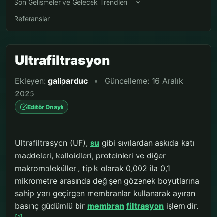
Son Gelişmeler ve Gelecek Trendleri
Referanslar
Ultrafiltrasyon
Ekleyen:
galiparduc
•
Güncelleme: 16 Aralık
2025
Editör Onaylı
Ultrafiltrasyon (UF),
su
gibi sıvılardan askıda katı
maddeleri, kolloidleri, proteinleri ve diğer
makromolekülleri, tipik olarak 0,002 ila 0,1
mikrometre arasında değişen gözenek boyutlarına
sahip yarı geçirgen membranlar kullanarak ayıran
basınç güdümlü bir
membran
filtrasyon
işlemidir.