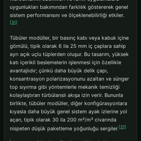
uygunlukları bakımından farklılık göstererek genel
sistem performansını ve ölçeklenebilirliği etkiler.
[31]
Tübüler modüller, bir basınç kabı veya kabuk içine
gömülü, tipik olarak 6 ila 25 mm iç çaplara sahip
ayrı açık uçlu tüplerden oluşur. Bu tasarım, yüksek
katı içerikli beslemelerin işlenmesi için özellikle
avantajlıdır; çünkü daha büyük delik çapı,
konsantrasyon polarizasyonunu azaltan ve sünger
top sıyırma gibi yöntemlerle mekanik temizliği
kolaylaştıran türbülanslı akışa izin verir. Bununla
birlikte, tübüler modüller, diğer konfigürasyonlara
kıyasla daha büyük genel sistem ayak izlerine yol
açan, tipik olarak 30 ila 200 m²/m³ civarında
[31]
nispeten düşük paketleme yoğunluğu sergiler.