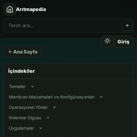
Arıtmapedia
Giriş
Ana Sayfa
İçindekiler
Temeller
Membran Malzemeleri ve Konfigürasyonları
Operasyonel Yönler
Kirlenme Olgusu
Uygulamalar