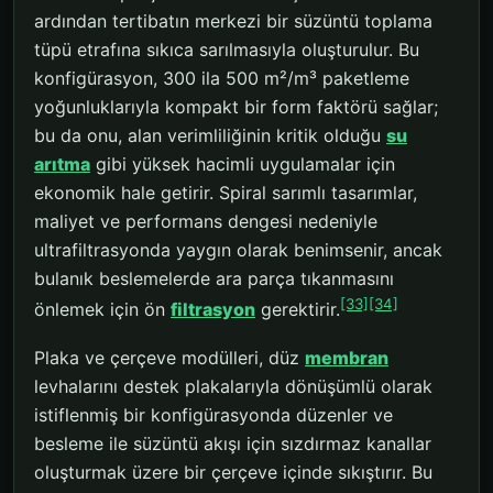
ardından tertibatın merkezi bir süzüntü toplama
tüpü etrafına sıkıca sarılmasıyla oluşturulur. Bu
konfigürasyon, 300 ila 500 m²/m³ paketleme
yoğunluklarıyla kompakt bir form faktörü sağlar;
bu da onu, alan verimliliğinin kritik olduğu
su
arıtma
gibi yüksek hacimli uygulamalar için
ekonomik hale getirir. Spiral sarımlı tasarımlar,
maliyet ve performans dengesi nedeniyle
ultrafiltrasyonda yaygın olarak benimsenir, ancak
bulanık beslemelerde ara parça tıkanmasını
[33]
[34]
önlemek için ön
filtrasyon
gerektirir.
Plaka ve çerçeve modülleri, düz
membran
levhalarını destek plakalarıyla dönüşümlü olarak
istiflenmiş bir konfigürasyonda düzenler ve
besleme ile süzüntü akışı için sızdırmaz kanallar
oluşturmak üzere bir çerçeve içinde sıkıştırır. Bu