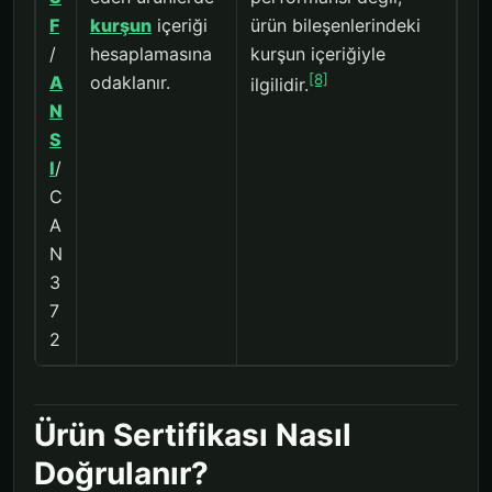
F
kurşun
içeriği
ürün bileşenlerindeki
/
hesaplamasına
kurşun içeriğiyle
[8]
A
odaklanır.
ilgilidir.
N
S
I
/
C
A
N
3
7
2
Ürün Sertifikası Nasıl
Doğrulanır?