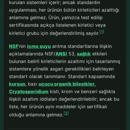
kurulan sistemleri içerir; ancak standardın
uygulanması, her ürünün bütün kirleticileri azalttığı
anlamına gelmez. Ürün, yalnızca test edilip
sertifikasında açıkça listelenen kirletici veya
[1]
kirletici grubu için değerlendirilmiş sayılır.
NSF
’nin
içme suyu
arıtma standartlarına ilişkin
açıklamalarında NSF/
ANSI
53,
sağlık
etkileri
bulunan belirli kirleticilerin azaltımı için tasarlanmış
sistemlere yönelik asgari gereklilikleri belirleyen
standart olarak tanımlanır. Standart kapsamında
kurşun
, bazı
uçucu organik bileşikler
,
Cryptosporidium
kisti, krom ve benzeri sağlıkla
ilişkili azaltım iddiaları değerlendirilebilir; ancak bu
liste, her ürünün aynı maddeler için sertifikalı
[2]
olduğu anlamına gelmez.