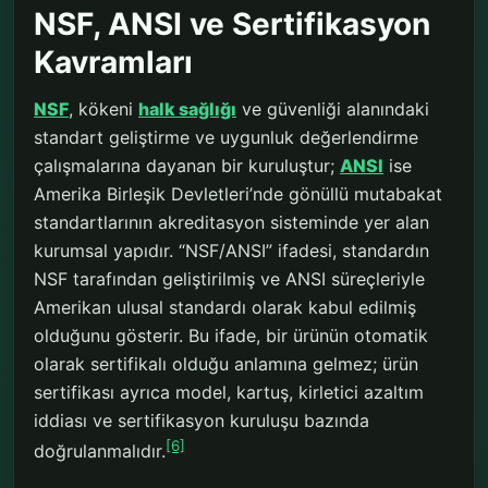
NSF, ANSI ve Sertifikasyon
Kavramları
NSF
, kökeni
halk sağlığı
ve güvenliği alanındaki
standart geliştirme ve uygunluk değerlendirme
çalışmalarına dayanan bir kuruluştur;
ANSI
ise
Amerika Birleşik Devletleri’nde gönüllü mutabakat
standartlarının akreditasyon sisteminde yer alan
kurumsal yapıdır. “NSF/ANSI” ifadesi, standardın
NSF tarafından geliştirilmiş ve ANSI süreçleriyle
Amerikan ulusal standardı olarak kabul edilmiş
olduğunu gösterir. Bu ifade, bir ürünün otomatik
olarak sertifikalı olduğu anlamına gelmez; ürün
sertifikası ayrıca model, kartuş, kirletici azaltım
iddiası ve sertifikasyon kuruluşu bazında
[6]
doğrulanmalıdır.