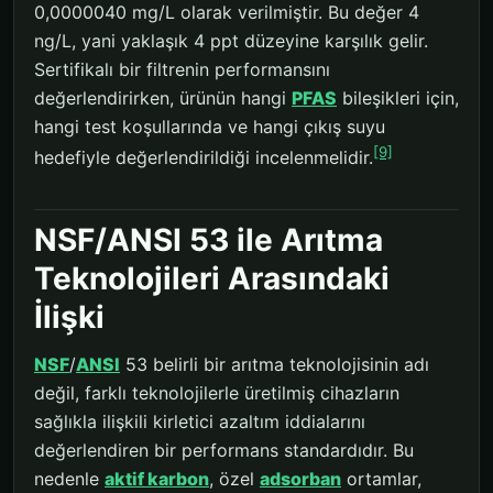
0,0000040 mg/L olarak verilmiştir. Bu değer 4
ng/L, yani yaklaşık 4 ppt düzeyine karşılık gelir.
Sertifikalı bir filtrenin performansını
değerlendirirken, ürünün hangi
PFAS
bileşikleri için,
hangi test koşullarında ve hangi çıkış suyu
[9]
hedefiyle değerlendirildiği incelenmelidir.
NSF/ANSI 53 ile Arıtma
Teknolojileri Arasındaki
İlişki
NSF
/
ANSI
53 belirli bir arıtma teknolojisinin adı
değil, farklı teknolojilerle üretilmiş cihazların
sağlıkla ilişkili kirletici azaltım iddialarını
değerlendiren bir performans standardıdır. Bu
nedenle
aktif karbon
, özel
adsorban
ortamlar,