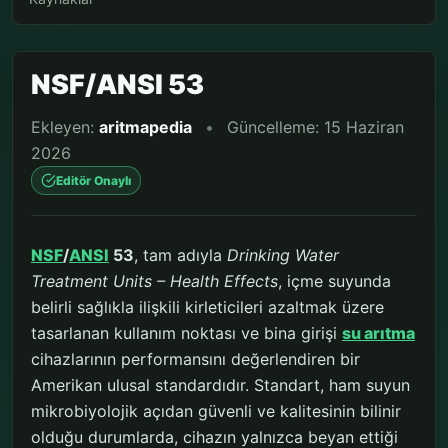
NSF/ANSI 53
Ekleyen:
aritmapedia
•
Güncelleme: 15 Haziran
2026
Editör Onaylı
NSF
/
ANSI
53
, tam adıyla
Drinking Water
Treatment Units – Health Effects
, içme suyunda
belirli sağlıkla ilişkili kirleticileri azaltmak üzere
tasarlanan kullanım noktası ve bina girişi
su arıtma
cihazlarının performansını değerlendiren bir
Amerikan ulusal standardıdır. Standart, ham suyun
mikrobiyolojik açıdan güvenli ve kalitesinin bilinir
olduğu durumlarda, cihazın yalnızca beyan ettiği