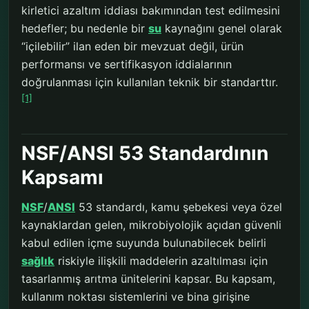
kirletici azaltım iddiası bakımından test edilmesini
hedefler; bu nedenle bir
su
kaynağını genel olarak
“içilebilir” ilan eden bir mevzuat değil, ürün
performansı ve sertifikasyon iddialarının
doğrulanması için kullanılan teknik bir standarttır.
[1]
NSF/ANSI 53 Standardının
Kapsamı
NSF
/
ANSI
53 standardı, kamu şebekesi veya özel
kaynaklardan gelen, mikrobiyolojik açıdan güvenli
kabul edilen içme suyunda bulunabilecek belirli
sağlık
riskiyle ilişkili maddelerin azaltılması için
tasarlanmış arıtma ünitelerini kapsar. Bu kapsam,
kullanım noktası sistemlerini ve bina girişine