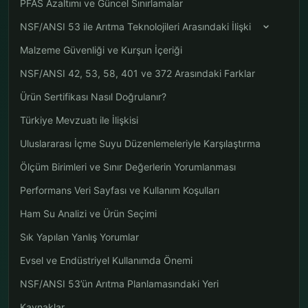
PFAS Azaltımı ve Güncel Sınırlamalar
NSF/ANSI 53 ile Arıtma Teknolojileri Arasındaki İlişki
Malzeme Güvenliği ve Kurşun İçeriği
NSF/ANSI 42, 53, 58, 401 ve 372 Arasındaki Farklar
Ürün Sertifikası Nasıl Doğrulanır?
Türkiye Mevzuatı ile İlişkisi
Uluslararası İçme Suyu Düzenlemeleriyle Karşılaştırma
Ölçüm Birimleri ve Sınır Değerlerin Yorumlanması
Performans Veri Sayfası ve Kullanım Koşulları
Ham Su Analizi ve Ürün Seçimi
Sık Yapılan Yanlış Yorumlar
Evsel ve Endüstriyel Kullanımda Önemi
NSF/ANSI 53’ün Arıtma Planlamasındaki Yeri
Kaynaklar