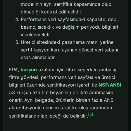
modelinin aynı sertifika kapsamında olup
olmadığı kontrol edilmelidir.
Performans veri sayfasındaki kapasite, debi,
basınç, sıcaklık ve değişim periyodu bilgileri
incelenmelidir.
Üretici sitesindeki pazarlama metni yerine
sertifikasyon kuruluşunun güncel veri tabanı
esas alınmalıdır.
EPA,
kurşun
azaltımı için filtre seçerken ambalaj,
filtre gövdesi, performans veri sayfası ve üretici
bilgileri üzerinde sertifikasyon işareti ile
NSF
/
ANSI
53 kurşun azaltım beyanının birlikte aranmasını
önerir. Aynı belgede, ürünlerin birden fazla ANSI
akreditasyonlu üçüncü taraf kuruluş tarafından
[5]
sertifikalandırılabileceği de belirtilir.