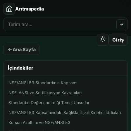
Arıtmapedia
Giriş
Ana Sayfa
İçindekiler
NSF/ANSI 53 Standardının Kapsamı
NSF, ANSI ve Sertifikasyon Kavramları
Standardın Değerlendirdiği Temel Unsurlar
NSF/ANSI 53 Kapsamındaki Sağlıkla İlişkili Kirletici İddiaları
Kurşun Azaltımı ve NSF/ANSI 53