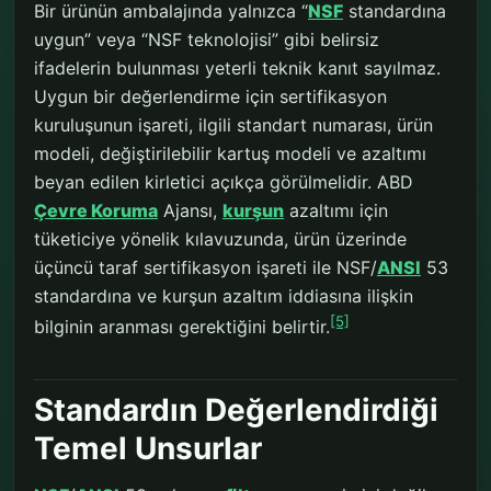
Bir ürünün ambalajında yalnızca “
NSF
standardına
uygun” veya “NSF teknolojisi” gibi belirsiz
ifadelerin bulunması yeterli teknik kanıt sayılmaz.
Uygun bir değerlendirme için sertifikasyon
kuruluşunun işareti, ilgili standart numarası, ürün
modeli, değiştirilebilir kartuş modeli ve azaltımı
beyan edilen kirletici açıkça görülmelidir. ABD
Çevre Koruma
Ajansı,
kurşun
azaltımı için
tüketiciye yönelik kılavuzunda, ürün üzerinde
üçüncü taraf sertifikasyon işareti ile NSF/
ANSI
53
standardına ve kurşun azaltım iddiasına ilişkin
[5]
bilginin aranması gerektiğini belirtir.
Standardın Değerlendirdiği
Temel Unsurlar