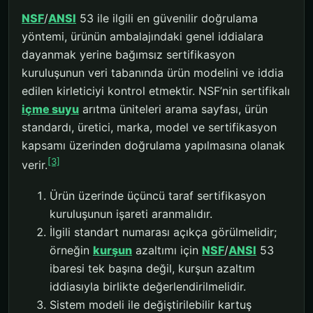
NSF
/
ANSI
53 ile ilgili en güvenilir doğrulama
yöntemi, ürünün ambalajındaki genel iddialara
dayanmak yerine bağımsız sertifikasyon
kuruluşunun veri tabanında ürün modelini ve iddia
edilen kirleticiyi kontrol etmektir. NSF’nin sertifikalı
içme suyu
arıtma üniteleri arama sayfası, ürün
standardı, üretici, marka, model ve sertifikasyon
kapsamı üzerinden doğrulama yapılmasına olanak
[3]
verir.
Ürün üzerinde üçüncü taraf sertifikasyon
kuruluşunun işareti aranmalıdır.
İlgili standart numarası açıkça görülmelidir;
örneğin
kurşun
azaltımı için
NSF
/
ANSI
53
ibaresi tek başına değil, kurşun azaltım
iddiasıyla birlikte değerlendirilmelidir.
Sistem modeli ile değiştirilebilir kartuş