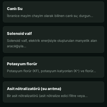
Canlı Su
İbranice mayim chayim olarak bilinen canlı su; durgun...
Solenoid valf
Solenoid valf, elektrik enerjisiyle oluşturulan manyetik alan
aracılığıyla...
Potasyum florür
Potasyum florür (KF), potasyum katyonları (K⁺) ve florür...
Asit nötralizatörü (su arıtma)
Bir asit nötralizatörü (asit nötralize edici filtre veya...