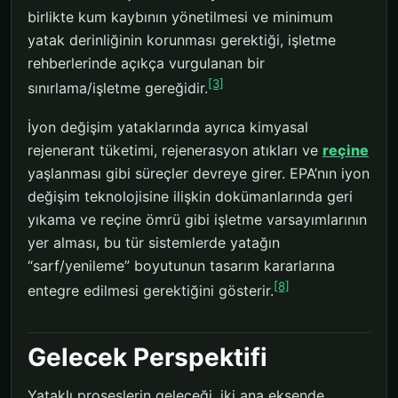
birlikte kum kaybının yönetilmesi ve minimum
yatak derinliğinin korunması gerektiği, işletme
rehberlerinde açıkça vurgulanan bir
[3]
sınırlama/işletme gereğidir.
İyon değişim yataklarında ayrıca kimyasal
rejenerant tüketimi, rejenerasyon atıkları ve
reçine
yaşlanması gibi süreçler devreye girer. EPA’nın iyon
değişim teknolojisine ilişkin dokümanlarında geri
yıkama ve reçine ömrü gibi işletme varsayımlarının
yer alması, bu tür sistemlerde yatağın
“sarf/yenileme” boyutunun tasarım kararlarına
[8]
entegre edilmesi gerektiğini gösterir.
Gelecek Perspektifi
Yataklı proseslerin geleceği, iki ana eksende