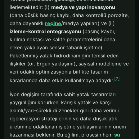
ilerlemektedir: (i)
medya ve yapı inovasyonu
(daha düşük basınç kaybı, daha kontrollü porozite,
daha dayanıklı
reçine
/medya yapıları) ve (ii)
izleme-kontrol entegrasyonu
(basınç kaybı,
kırılma noktası ve kalite parametrelerini daha
erken yakalayan sensör tabanlı işletme).
Paketlenmiş yatak hidrodinamiğini temsil eden
ilişkiler (ör. Ergun yaklaşımı), sayısal modelleme ve
veri odaklı optimizasyonla birlikte tasarım
[7]
kararlarında daha etkin kullanılmaya adaydır.
İyon değişim tarafında sabit yatak tasarımları
yaygınlığını korurken, karışık yatak ve karşı
akımlı/yarı-sürekli düzenekler gibi daha verimli
rejenerasyon stratejilerinin ve daha düşük atık
üretimine odaklanan işletme yaklaşımlarının önem
kazanması beklenir. Bu eğilim, prosesin hem
su