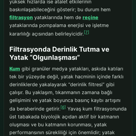
yüksek hızlarda ise atalet etkilerinin
baskınlaşabileceğini gösterir; bu durum hem
filtrasyon
yataklarında hem de
reçine
yataklarında pompalama enerjisi ve işletme
[7]
kararlılığı açısından belirleyicidir.
Filtrasyonda Derinlik Tutma ve
Yatak “Olgunlaşması”
Kum
gibi granüler medya yatakları, askıda katıları
tek bir yüzeyde değil, yatak hacminin içinde farklı
derinliklerde yakalayarak “derinlik filtresi” gibi
çalışır. Bu yaklaşım, tıkanmanın zamana bağlı
gelişimini ve yatak boyunca basınç kaybı artışını
[6]
da beraberinde getirir.
Yavaş kum filtrasyonunda
üst tabakada biyolojik açıdan aktif bir katmanın
oluşması ve bu katmanın korunması, yatak
performansının sürekliliği için önemlidir; yatak