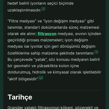
hedef belirli iyonların seçici biçimde
[1]
uzaklaştırılmasıdır.
“Filtre medyası” ve “iyon değişim medyası” gibi
tanımlar, standart dokümanlarda süreç malzemesi
olarak ele alınır;
filtrasyon
medyası, sıvının içinden
geçirildiği proses malzemeleri; iyon değişim
medyası ise iyonlar için geri dönüşümlü değişim
[1]
özelliklerine sahip malzeme şeklinde tanımlanır.
Bu çerçevede “yatak”, söz konusu medyanın belirli
bir geometri ve yükseklikte kolon içine
doldurulmuş, hidrolik ve kimyasal olarak işletilebilir
[2]
“aktif bölgesidir”.
Tarihçe
Granüler yataklı filtrasyonun kökeni, gözenekli ve