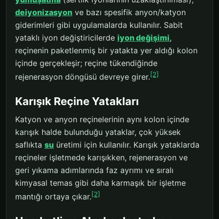
deiyonizasyon
ve bazı spesifik anyon/katyon
giderimleri gibi uygulamalarda kullanılır. Sabit
yataklı iyon değiştiricilerde
iyon değişimi
,
reçinenin paketlenmiş bir yatakta yer aldığı kolon
içinde gerçekleşir; reçine tükendiğinde
[2]
rejenerasyon döngüsü devreye girer.
Karışık Reçine Yatakları
Katyon ve anyon reçinelerinin aynı kolon içinde
karışık halde bulunduğu yataklar, çok yüksek
saflıkta
su
üretimi için kullanılır. Karışık yataklarda
reçineler işletmede karışıkken, rejenerasyon ve
geri yıkama adımlarında faz ayrımı ve sıralı
kimyasal temas gibi daha karmaşık bir işletme
[2]
mantığı ortaya çıkar.