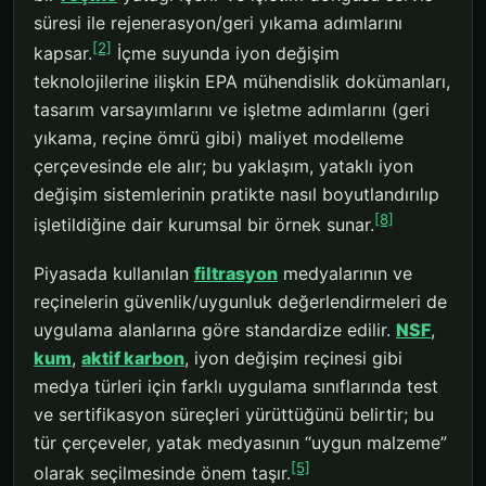
süresi ile rejenerasyon/geri yıkama adımlarını
[2]
kapsar.
İçme suyunda iyon değişim
teknolojilerine ilişkin EPA mühendislik dokümanları,
tasarım varsayımlarını ve işletme adımlarını (geri
yıkama, reçine ömrü gibi) maliyet modelleme
çerçevesinde ele alır; bu yaklaşım, yataklı iyon
değişim sistemlerinin pratikte nasıl boyutlandırılıp
[8]
işletildiğine dair kurumsal bir örnek sunar.
Piyasada kullanılan
filtrasyon
medyalarının ve
reçinelerin güvenlik/uygunluk değerlendirmeleri de
uygulama alanlarına göre standardize edilir.
NSF
,
kum
,
aktif karbon
, iyon değişim reçinesi gibi
medya türleri için farklı uygulama sınıflarında test
ve sertifikasyon süreçleri yürüttüğünü belirtir; bu
tür çerçeveler, yatak medyasının “uygun malzeme”
[5]
olarak seçilmesinde önem taşır.