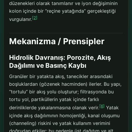
düzenekleri olarak tanımlanır ve iyon değişiminin
kolon içinde bir “reçine yatağında” gerçekleştiği
[2]
vurgulanır.
Mekanizma / Prensipler
Hidrolik Davranış: Porozite, Akış
Dağılımı ve Basınç Kaybı
Granüler bir yatakta akış, tanecikler arasındaki
boşluklardan (gözenek hacminden) ilerler. Bu yapı,
“tortulu” bir akış yolu oluşturur; filtrasyonda bu
tortu yol, partiküllerin yatak içinde farklı
[6]
derinliklerde yakalanmasına olanak verir.
Yatak
içinde akış dağılımının homojenliği, kanal oluşumu
(channeling) riskini ve yatak kullanım verimini
doğrudan etkiler; bu nedenle üst dağıtım ve alt