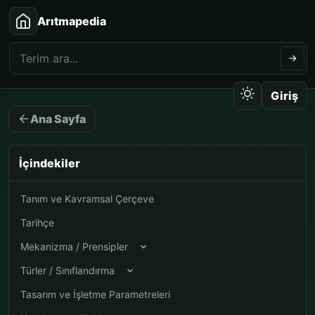
Arıtmapedia
Giriş
Ana Sayfa
İçindekiler
Tanım ve Kavramsal Çerçeve
Tarihçe
Mekanizma / Prensipler
Türler / Sınıflandırma
Tasarım ve İşletme Parametreleri