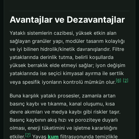
Avantajlar ve Dezavantajlar
Yataklı sistemlerin cazibesi, yüksek etkin alan
sağlayan granüler yapı, modüler tasarım kolaylığı
ve iyi bilinen hidrolik/kinetik davranışlarıdır. Filtre
yataklarında derinlik tutma, belirli koşullarda
yüksek berraklık elde etmeyi sağlar; iyon değişim
yataklarında ise seçici kimyasal ayırma ile sertlik
[6]
[2]
veya spesifik iyonların kontrolü mümkün olur.
Buna karşılık yataklı prosesler, zamanla artan
basınç kaybı ve tıkanma, kanal oluşumu, kısa
devre akımları ve medya kaybı gibi riskler taşır.
Basınç kaybının akış hızı ve poroziteye duyarlı
olması, enerji tüketimini ve işletme kararlılığını
[7]
etkiler.
Yavaş
kum
filtrasyonunda temizlikle