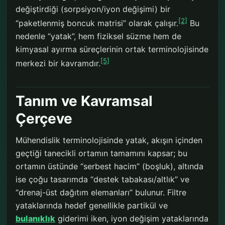
değiştirdiği (sorpsiyon/iyon değişimi) bir
[2]
“paketlenmiş boncuk matrisi” olarak çalışır.
Bu
nedenle “yatak”, hem fiziksel süzme hem de
kimyasal ayırma süreçlerinin ortak terminolojisinde
[5]
merkezi bir kavramdır.
Tanım ve Kavramsal
Çerçeve
Mühendislik terminolojisinde yatak, akışın içinden
geçtiği tanecikli ortamın tamamını kapsar; bu
ortamın üstünde “serbest hacim” (boşluk), altında
ise çoğu tasarımda “destek tabakası/altlık” ve
“drenaj-üst dağıtım elemanları” bulunur. Filtre
yataklarında hedef genellikle partikül ve
bulanıklık
giderimi iken, iyon değişim yataklarında