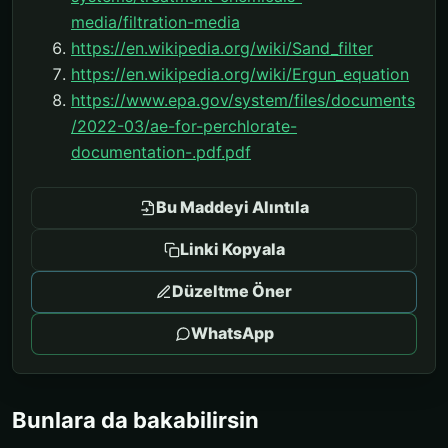
media/filtration-media
https://en.wikipedia.org/wiki/Sand_filter
https://en.wikipedia.org/wiki/Ergun_equation
https://www.epa.gov/system/files/documents
/2022-03/ae-for-perchlorate-
documentation-.pdf.pdf
Bu Maddeyi Alıntıla
Linki Kopyala
Düzeltme Öner
WhatsApp
Bunlara da bakabilirsin