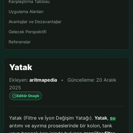
Karşılaştırma Tablosu
Uygulama Alanları
Avantajlar ve Dezavantajlar
Gelecek Perspektifi
Referanslar
Yatak
Ekleyen:
aritmapedia
•
Güncelleme: 20 Aralık
2025
Editör Onaylı
Yatak (Filtre ve İyon Değişim Yatağı).
Yatak
,
su
arıtımı ve ayırma proseslerinde bir kolon, tank