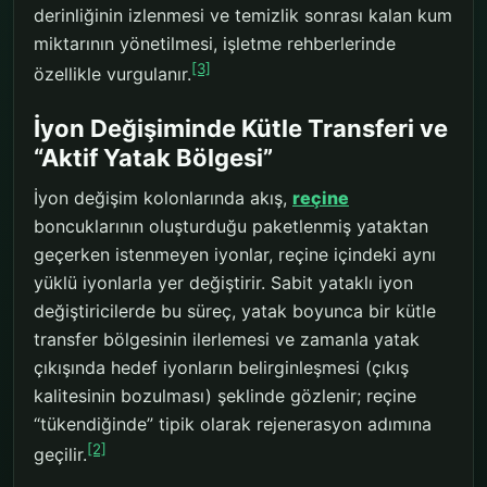
derinliğinin izlenmesi ve temizlik sonrası kalan kum
miktarının yönetilmesi, işletme rehberlerinde
[3]
özellikle vurgulanır.
İyon Değişiminde Kütle Transferi ve
“Aktif Yatak Bölgesi”
İyon değişim kolonlarında akış,
reçine
boncuklarının oluşturduğu paketlenmiş yataktan
geçerken istenmeyen iyonlar, reçine içindeki aynı
yüklü iyonlarla yer değiştirir. Sabit yataklı iyon
değiştiricilerde bu süreç, yatak boyunca bir kütle
transfer bölgesinin ilerlemesi ve zamanla yatak
çıkışında hedef iyonların belirginleşmesi (çıkış
kalitesinin bozulması) şeklinde gözlenir; reçine
“tükendiğinde” tipik olarak rejenerasyon adımına
[2]
geçilir.