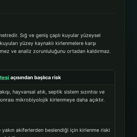
etredir. Sığ ve geniş çaplı kuyular yüzeysel
uyuları yüzey kaynaklı kirlenmelere karşı
elmez ve analiz zorunluluğunu ortadan kaldırmaz.
itesi
açısından başlıca risk
kışı, hayvansal atık, septik sistem sızıntısı ve
onrası mikrobiyolojik kirlenmeye daha açıktır.
yakın akiferlerden beslendiği için kirlenme riski