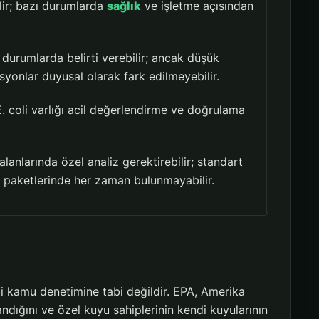
lir; bazı durumlarda
sağlık
ve işletme açısından
durumlarda belirti verebilir; ancak düşük
yonlar duyusal olarak fark edilmeyebilir.
E. coli varlığı acil değerlendirme ve doğrulama
 alanlarında özel analiz gerektirebilir; standart
t paketlerinde her zaman bulunmayabilir.
i kamu denetimine tabi değildir. EPA, Amerika
ndığını ve özel kuyu sahiplerinin kendi kuyularının