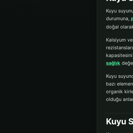
Kuyu suyunu
durumuna,
doğal olar
Kalsiyum v
rezistansla
kapasitesini
sağlık
değer
Kuyu suyund
bazı element
organik kirl
olduğu anla
Kuyu S