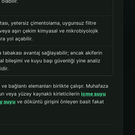
olabilir.
tası, yetersiz çimentolama, uygunsuz filtre
 veya aşırı çekim kimyasal ve mikrobiyolojik
ra yol açabilir.
 tabakası avantaj sağlayabilir; ancak akiferin
l bileşimi ve kuyu başı güvenliği yine analiz
idir.
e bağlantı elemanları birlikte çalışır. Muhafaza
n veya yüzey kaynaklı kirleticilerin
içme suyu
y suyu
ve döküntü girişini önleyen basit fakat