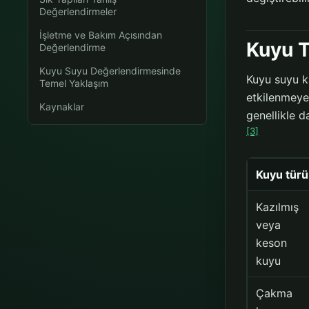
Değerlendirmeler
İşletme ve Bakım Açısından
Kuyu T
Değerlendirme
Kuyu Suyu Değerlendirmesinde
Kuyu suyu ka
Temel Yaklaşım
etkilenmeye
Kaynaklar
genellikle 
[3]
Kuyu türü
Kazılmış
veya
keson
kuyu
Çakma