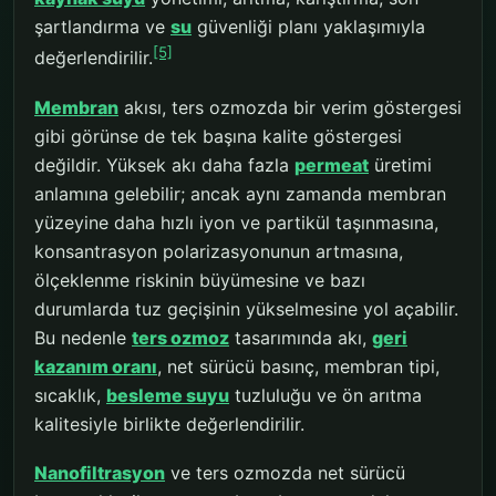
şartlandırma ve
su
güvenliği planı yaklaşımıyla
[5]
değerlendirilir.
Membran
akısı, ters ozmozda bir verim göstergesi
gibi görünse de tek başına kalite göstergesi
değildir. Yüksek akı daha fazla
permeat
üretimi
anlamına gelebilir; ancak aynı zamanda membran
yüzeyine daha hızlı iyon ve partikül taşınmasına,
konsantrasyon polarizasyonunun artmasına,
ölçeklenme riskinin büyümesine ve bazı
durumlarda tuz geçişinin yükselmesine yol açabilir.
Bu nedenle
ters ozmoz
tasarımında akı,
geri
kazanım oranı
, net sürücü basınç, membran tipi,
sıcaklık,
besleme suyu
tuzluluğu ve ön arıtma
kalitesiyle birlikte değerlendirilir.
Nanofiltrasyon
ve ters ozmozda net sürücü