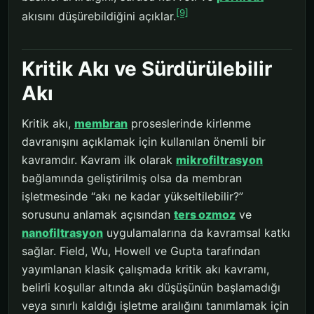
[9]
akısını düşürebildiğini açıklar.
Kritik Akı ve Sürdürülebilir
Akı
Kritik akı,
membran
proseslerinde kirlenme
davranışını açıklamak için kullanılan önemli bir
kavramdır. Kavram ilk olarak
mikrofiltrasyon
bağlamında geliştirilmiş olsa da membran
işletmesinde “akı ne kadar yükseltilebilir?”
sorusunu anlamak açısından
ters ozmoz
ve
nanofiltrasyon
uygulamalarına da kavramsal katkı
sağlar. Field, Wu, Howell ve Gupta tarafından
yayımlanan klasik çalışmada kritik akı kavramı,
belirli koşullar altında akı düşüşünün başlamadığı
veya sınırlı kaldığı işletme aralığını tanımlamak için