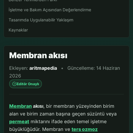
İşletme ve Bakım Açısından Değerlendirme
Tasarımda Uygulanabilir Yaklaşım
Kaynaklar
Membran akısı
Ekleyen:
aritmapedia
•
Güncelleme: 14 Haziran
2026
Editör Onaylı
Membran
akısı
, bir membran yüzeyinden birim
alan ve birim zaman başına geçen süzüntü veya
permeat
miktarını ifade eden temel işletme
büyüklüğüdür. Membran ve
ters ozmoz