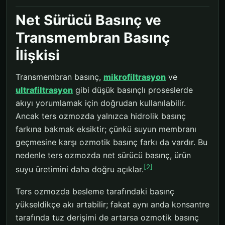
Net Sürücü Basınç ve
Transmembran Basınç
İlişkisi
Transmembran basınç,
mikrofiltrasyon
ve
ultrafiltrasyon
gibi düşük basınçlı proseslerde
akıyı yorumlamak için doğrudan kullanılabilir.
Ancak ters ozmozda yalnızca hidrolik basınç
farkına bakmak eksiktir; çünkü suyun membranı
geçmesine karşı ozmotik basınç farkı da vardır. Bu
nedenle ters ozmozda net sürücü basınç, ürün
[2]
suyu üretimini daha doğru açıklar.
Ters ozmozda besleme tarafındaki basınç
yükseldikçe akı artabilir; fakat aynı anda konsantre
tarafında tuz derişimi de artarsa ozmotik basınç