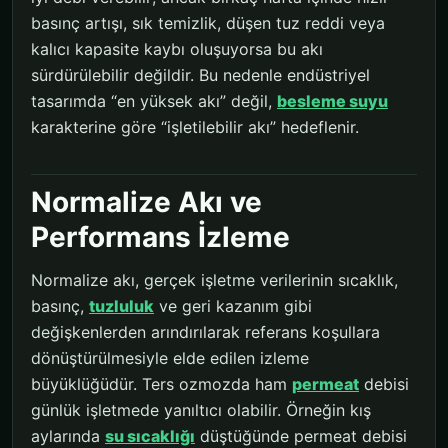
basınç artışı, sık temizlik, düşen tuz reddi veya
kalıcı kapasite kaybı oluşuyorsa bu akı
sürdürülebilir değildir. Bu nedenle endüstriyel
tasarımda “en yüksek akı” değil,
besleme suyu
karakterine göre “işletilebilir akı” hedeflenir.
Normalize Akı ve
Performans İzleme
Normalize akı, gerçek işletme verilerinin sıcaklık,
basınç,
tuzluluk
ve geri kazanım gibi
değişkenlerden arındırılarak referans koşullara
dönüştürülmesiyle elde edilen izleme
büyüklüğüdür. Ters ozmozda ham
permeat
debisi
günlük işletmede yanıltıcı olabilir. Örneğin kış
aylarında
su sıcaklığı
düştüğünde permeat debisi