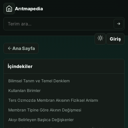
Arıtmapedia
Giriş
Ana Sayfa
İçindekiler
Bilimsel Tanım ve Temel Denklem
Kullanılan Birimler
Ters Ozmozda Membran Akısının Fiziksel Anlamı
Membran Tipine Göre Akının Değişmesi
Akıyı Belirleyen Başlıca Değişkenler