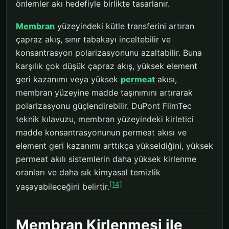
önlemler akı hedefiyle birlikte tasarlanır.
Membran
yüzeyindeki kütle transferini artıran
çapraz akış, sınır tabakayı inceltebilir ve
konsantrasyon polarizasyonunu azaltabilir. Buna
karşılık çok düşük çapraz akış, yüksek element
geri kazanımı veya yüksek
permeat
akısı,
membran yüzeyine madde taşınımını artırarak
polarizasyonu güçlendirebilir. DuPont FilmTec
teknik kılavuzu, membran yüzeyindeki kirletici
madde konsantrasyonunun permeat akısı ve
element geri kazanımı arttıkça yükseldiğini, yüksek
permeat akılı sistemlerin daha yüksek kirlenme
oranları ve daha sık kimyasal temizlik
[14]
yaşayabileceğini belirtir.
Membran Kirlenmesi ile