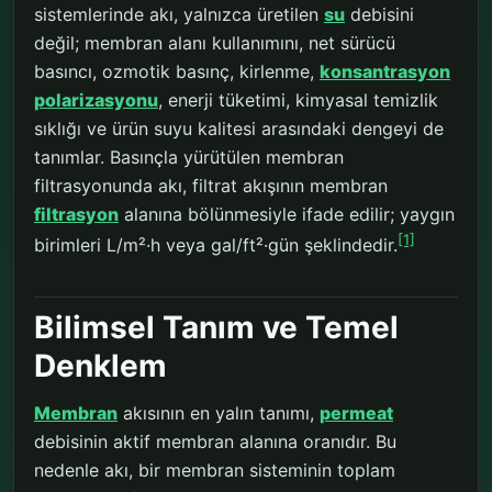
sistemlerinde akı, yalnızca üretilen
su
debisini
değil; membran alanı kullanımını, net sürücü
basıncı, ozmotik basınç, kirlenme,
konsantrasyon
polarizasyonu
, enerji tüketimi, kimyasal temizlik
sıklığı ve ürün suyu kalitesi arasındaki dengeyi de
tanımlar. Basınçla yürütülen membran
filtrasyonunda akı, filtrat akışının membran
filtrasyon
alanına bölünmesiyle ifade edilir; yaygın
[1]
birimleri L/m²·h veya gal/ft²·gün şeklindedir.
Bilimsel Tanım ve Temel
Denklem
Membran
akısının en yalın tanımı,
permeat
debisinin aktif membran alanına oranıdır. Bu
nedenle akı, bir membran sisteminin toplam