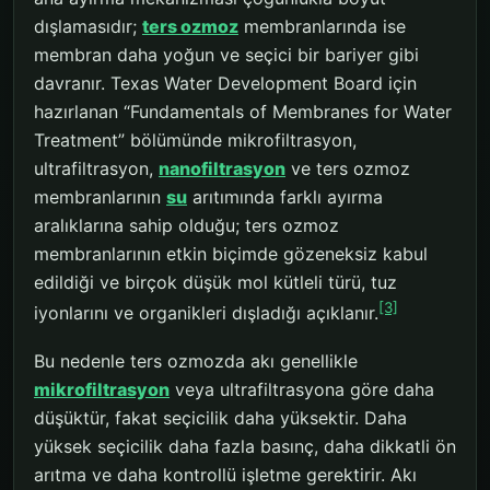
dışlamasıdır;
ters ozmoz
membranlarında ise
membran daha yoğun ve seçici bir bariyer gibi
davranır. Texas Water Development Board için
hazırlanan “Fundamentals of Membranes for Water
Treatment” bölümünde mikrofiltrasyon,
ultrafiltrasyon,
nanofiltrasyon
ve ters ozmoz
membranlarının
su
arıtımında farklı ayırma
aralıklarına sahip olduğu; ters ozmoz
membranlarının etkin biçimde gözeneksiz kabul
edildiği ve birçok düşük mol kütleli türü, tuz
[3]
iyonlarını ve organikleri dışladığı açıklanır.
Bu nedenle ters ozmozda akı genellikle
mikrofiltrasyon
veya ultrafiltrasyona göre daha
düşüktür, fakat seçicilik daha yüksektir. Daha
yüksek seçicilik daha fazla basınç, daha dikkatli ön
arıtma ve daha kontrollü işletme gerektirir. Akı