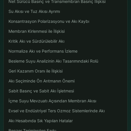
Net Sürücü Basınç ve Transmembran Basınç İlişkisi
Su Akısı ve Tuz Akısı Ayrımı
Konsantrasyon Polarizasyonu ve Akı Kaybı
Membran Kirlenmesi ile İlişkisi
Kritik Akı ve Sürdürülebilir Akı
Normalize Akı ve Performans İzleme
Besleme Suyu Analizinin Akı Tasarımındaki Rolü
Geri Kazanım Oranı ile İlişkisi
Akı Seçiminde Ön Arıtmanın Önemi
Sabit Basınç ve Sabit Akı İşletmesi
İçme Suyu Mevzuatı Açısından Membran Akısı
Evsel ve Endüstriyel Ters Ozmoz Sistemlerinde Akı
Akı Hesabında Sık Yapılan Hatalar
Benzer Terimlerden Farkı