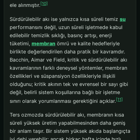
[10]
ele alınmıştır.
Sürdürülebilir akı ise yalnızca kısa süreli temiz
su
performansını değil, uzun süreli işletmede kabul
edilebilir temizlik sıklığı, basınç artışı, enerji
tüketimi,
membran
ömrü ve kalite hedefleriyle
birlikte değerlendirilen daha pratik bir kavramdır.
Bacchin, Aimar ve Field, kritik ve sürdürülebilir akı
kavramlarının farklı deneysel yöntemler, membran
özellikleri ve süspansiyon özellikleriyle ilişkili
olduğunu; kritik akının tek ve evrensel bir sayı gibi
değil, belirli sistem koşullarına bağlı bir işletme
[11]
sınırı olarak yorumlanması gerektiğini açıklar.
Ters ozmozda sürdürülebilir akı, membranın kısa
süreli yüksek üretim yapabilmesinden daha geniş
bir anlam taşır. Bir sistem yüksek akıda başlangıçta
iyi debi verebilir; ancak birkaç hafta içinde hızlı