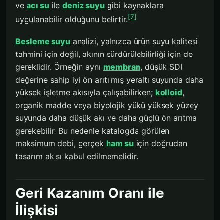
ve
acı su
ile
deniz suyu
gibi kaynaklara
[7]
uygulanabilir olduğunu belirtir.
Besleme suyu
analizi, yalnızca ürün suyu kalitesi
tahmini için değil, akının sürdürülebilirliği için de
gereklidir. Örneğin aynı
membran
, düşük SDI
değerine sahip iyi ön arıtılmış yeraltı suyunda daha
yüksek işletme akısıyla çalışabilirken;
kolloid
,
organik madde veya biyolojik yükü yüksek yüzey
suyunda daha düşük akı ve daha güçlü ön arıtma
gerekebilir. Bu nedenle katalogda görülen
maksimum debi, gerçek
ham su
için doğrudan
tasarım akısı kabul edilmemelidir.
Geri Kazanım Oranı ile
İlişkisi