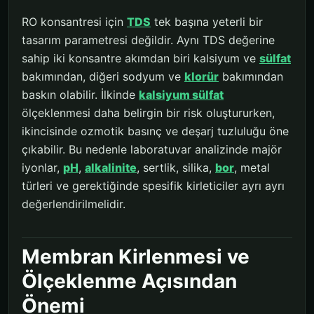
RO konsantresi için
TDS
tek başına yeterli bir
tasarım parametresi değildir. Aynı TDS değerine
sahip iki konsantre akımdan biri kalsiyum ve
sülfat
bakımından, diğeri sodyum ve
klorür
bakımından
baskın olabilir. İlkinde
kalsiyum sülfat
ölçeklenmesi daha belirgin bir risk oluştururken,
ikincisinde ozmotik basınç ve deşarj tuzluluğu öne
çıkabilir. Bu nedenle laboratuvar analizinde majör
iyonlar,
pH
,
alkalinite
, sertlik, silika,
bor
, metal
türleri ve gerektiğinde spesifik kirleticiler ayrı ayrı
değerlendirilmelidir.
Membran Kirlenmesi ve
Ölçeklenme Açısından
Önemi