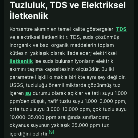
Tuzluluk, TDS ve Elektriksel
İletkenlik
Konsantre akımın en temel kalite göstergeleri
TDS
ve elektriksel iletkenliktir. TDS, suda çözünmüş
inorganik ve bazı organik maddelerin toplam
kütlesini yaklaşık olarak ifade eder; elektriksel
iletkenlik
ise suda bulunan iyonların elektrik
akımını taşıma kapasitesinin ölçüsüdür. Bu iki
parametre ilişkili olmakla birlikte aynı şey değildir.
USGS, tuzluluğu önemli miktarda çözünmüş tuz
içeren
su
durumu olarak açıklar ve tatlı suyu 1.000
ppm’den düşük, hafif tuzlu suyu 1.000–3.000 ppm,
orta tuzlu suyu 3.000–10.000 ppm, çok tuzlu suyu
10.000–35.000 ppm aralığında sınıflandırır;
okyanus suyunun yaklaşık 35.000 ppm tuz
[9]
içerdiğini belirtir.