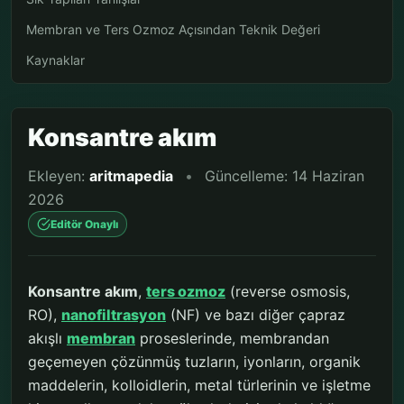
Membran ve Ters Ozmoz Açısından Teknik Değeri
Kaynaklar
Konsantre akım
Ekleyen:
aritmapedia
•
Güncelleme: 14 Haziran
2026
Editör Onaylı
Konsantre akım
,
ters ozmoz
(reverse osmosis,
RO),
nanofiltrasyon
(NF) ve bazı diğer çapraz
akışlı
membran
proseslerinde, membrandan
geçemeyen çözünmüş tuzların, iyonların, organik
maddelerin, kolloidlerin, metal türlerinin ve işletme