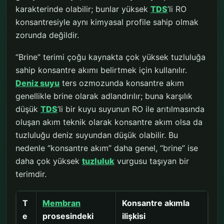
karakterinde olabilir; bunlar yüksek
TDS
’li RO
konsantresiyle aynı kimyasal profile sahip olmak
zorunda değildir.
“Brine” terimi çoğu kaynakta çok yüksek tuzluluğa
sahip konsantre akımı belirtmek için kullanılır.
Deniz suyu
ters ozmozunda konsantre akım
genellikle brine olarak adlandırılır; buna karşılık
düşük
TDS
’li bir kuyu suyunun RO ile arıtılmasında
oluşan akım teknik olarak konsantre akım olsa da
tuzluluğu deniz suyundan düşük olabilir. Bu
nedenle “konsantre akım” daha genel, “brine” ise
daha çok yüksek
tuzluluk
vurgusu taşıyan bir
terimdir.
T
Membran
Konsantre akımla
e
prosesindeki
ilişkisi