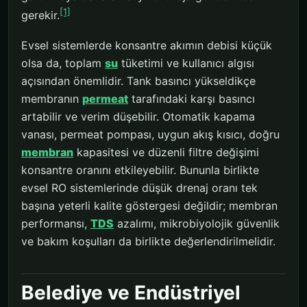
[1]
gerekir.
Evsel sistemlerde konsantre akımın debisi küçük
olsa da, toplam
su
tüketimi ve kullanıcı algısı
açısından önemlidir. Tank basıncı yükseldikçe
membranın
permeat
tarafındaki karşı basıncı
artabilir ve verim düşebilir. Otomatik kapama
vanası, permeat pompası, uygun akış kısıcı, doğru
membran
kapasitesi ve düzenli filtre değişimi
konsantre oranını etkileyebilir. Bununla birlikte
evsel RO sistemlerinde düşük drenaj oranı tek
başına yeterli kalite göstergesi değildir; membran
performansı,
TDS
azalımı, mikrobiyolojik güvenlik
ve bakım koşulları da birlikte değerlendirilmelidir.
Belediye ve Endüstriyel