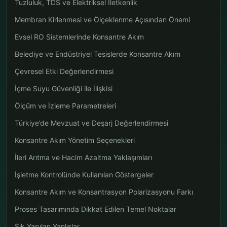
Tuzluluk, TDS ve Elektriksel İletkenlik
Membran Kirlenmesi ve Ölçeklenme Açısından Önemi
Evsel RO Sistemlerinde Konsantre Akım
Belediye ve Endüstriyel Tesislerde Konsantre Akım
Çevresel Etki Değerlendirmesi
İçme Suyu Güvenliği ile İlişkisi
Ölçüm ve İzleme Parametreleri
Türkiye’de Mevzuat ve Deşarj Değerlendirmesi
Konsantre Akım Yönetim Seçenekleri
İleri Arıtma ve Hacim Azaltma Yaklaşımları
İşletme Kontrolünde Kullanılan Göstergeler
Konsantre Akım ve Konsantrasyon Polarizasyonu Farkı
Proses Tasarımında Dikkat Edilen Temel Noktalar
Sık Yapılan Yanlışlar