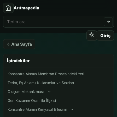
Arıtmapedia
Giriş
Ana Sayfa
İçindekiler
Konsantre Akımın Membran Prosesindeki Yeri
Terim, Eş Anlamlı Kullanımlar ve Sınırları
Oluşum Mekanizması
Geri Kazanım Oranı ile İlişkisi
Konsantre Akımın Kimyasal Bileşimi