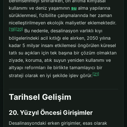
benimsenmeyi sınırlarken, ön arıtma kimyasal
kullanımı ve deniz yaşamının
su
alma yapılarına
sürüklenmesi, fizibilite çalışmalarında her zaman
nicelleştirilmeyen ekolojik maliyetler eklemektedir.
[19]
[20]
Bu nedenle, desalinasyon varlıklı kıyı
bölgelerindeki acil kıtlığı ele alırken, 2050 yılına
kadar 5 milyar insanı etkilemesi öngörülen küresel
tatlı su açıkları için tek başına bir çözüm olmaktan
ziyade, koruma, atık suyun yeniden kullanımı ve
altyapı reformları ile birlikte tamamlayıcı bir
[21]
strateji olarak en iyi şekilde işlev görür.
Tarihsel Gelişim
20. Yüzyıl Öncesi Girişimler
Desalinasyondaki erken girişimler, esas olarak