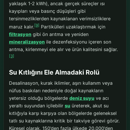
yaklaşık 1-2 kWh), ancak gerçek süreçler ısı
kayıpları veya basınç düşüşleri gibi
tersinmezliklerden kaynaklanan verimsizliklere
[9]
maruz kalır.
Partikülleri uzaklaştırmak için
filtrasyon
gibi ön arıtma ve yeniden
mineralizasyon
ile dezenfeksiyonu içeren son
arıtma, kirlenmeyi ele alır ve ürün kalitesini sağlar.
[3]
Su Kıtlığını Ele Almadaki Rolü
Desalinasyon, kurak iklimler, aşırı kullanım veya
nüfus baskıları nedeniyle doğal kaynakların
yetersiz olduğu bölgelerde
deniz suyu
ve acı
yeraltı suyundan içilebilir
su
üreterek, akut su
kıtlığıyla karşı karşıya olan bölgelerde geleneksel
tatlı su kaynaklarına kritik bir takviye görevi görür.
Küresel olarak, 150’den fazla ülkede 20.000’den