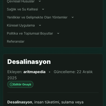
Çevresel Hususlar
Sağlık ve Su Kalitesi
Yenilikler ve Gelişmekte Olan Yöntemler
Küresel Uygulama
Politika ve Toplumsal Boyutlar
Referanslar
Desalinasyon
Ekleyen:
aritmapedia
•
Güncelleme: 22 Aralık
2025
Editör Onaylı
Desalinasyon
, insan tüketimi, sulama veya