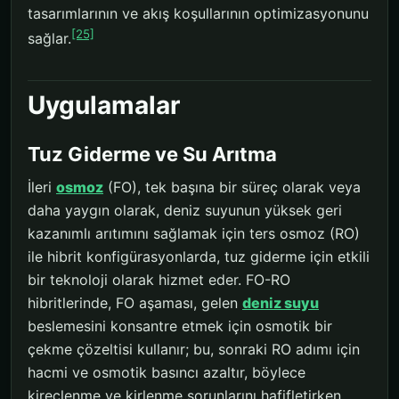
tasarımlarının ve akış koşullarının optimizasyonunu
[25]
sağlar.
Uygulamalar
Tuz Giderme ve Su Arıtma
İleri
osmoz
(FO), tek başına bir süreç olarak veya
daha yaygın olarak, deniz suyunun yüksek geri
kazanımlı arıtımını sağlamak için ters osmoz (RO)
ile hibrit konfigürasyonlarda, tuz giderme için etkili
bir teknoloji olarak hizmet eder. FO-RO
hibritlerinde, FO aşaması, gelen
deniz suyu
beslemesini konsantre etmek için osmotik bir
çekme çözeltisi kullanır; bu, sonraki RO adımı için
hacmi ve osmotik basıncı azaltır, böylece
kireçlenme ve kirlenme sorunlarını hafifletirken