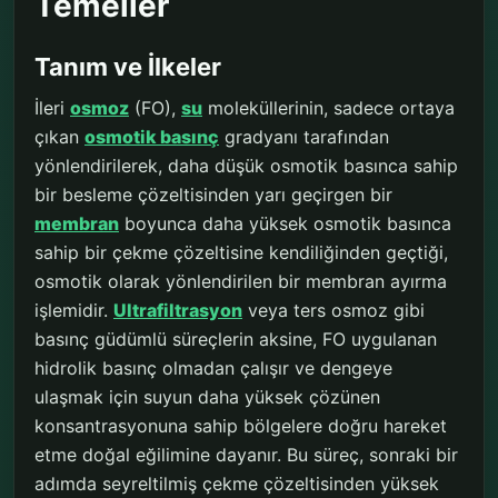
Temeller
Tanım ve İlkeler
İleri
osmoz
(FO),
su
moleküllerinin, sadece ortaya
çıkan
osmotik basınç
gradyanı tarafından
yönlendirilerek, daha düşük osmotik basınca sahip
bir besleme çözeltisinden yarı geçirgen bir
membran
boyunca daha yüksek osmotik basınca
sahip bir çekme çözeltisine kendiliğinden geçtiği,
osmotik olarak yönlendirilen bir membran ayırma
işlemidir.
Ultrafiltrasyon
veya ters osmoz gibi
basınç güdümlü süreçlerin aksine, FO uygulanan
hidrolik basınç olmadan çalışır ve dengeye
ulaşmak için suyun daha yüksek çözünen
konsantrasyonuna sahip bölgelere doğru hareket
etme doğal eğilimine dayanır. Bu süreç, sonraki bir
adımda seyreltilmiş çekme çözeltisinden yüksek