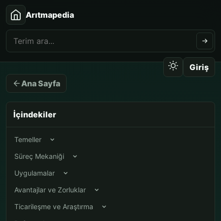
Arıtmapedia
Giriş
Ana Sayfa
İçindekiler
Temeller
Süreç Mekaniği
Uygulamalar
Avantajlar ve Zorluklar
Ticarileşme ve Araştırma