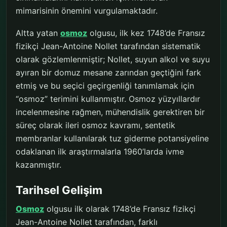
mimarisinin önemini vurgulamaktadır.
Altta yatan
osmoz
olgusu, ilk kez 1748’de Fransız
fizikçi Jean-Antoine Nollet tarafından sistematik
olarak gözlemlenmiştir; Nollet, suyun alkol ve suyu
ayıran bir domuz mesane zarından geçtiğini fark
etmiş ve bu seçici geçirgenliği tanımlamak için
“osmoz” terimini kullanmıştır. Osmoz yüzyıllardır
incelenmesine rağmen, mühendislik gerektiren bir
süreç olarak ileri osmoz kavramı, sentetik
membranlar kullanılarak tuz giderme potansiyeline
odaklanan ilk araştırmalarla 1960’larda ivme
kazanmıştır.
Tarihsel Gelişim
Osmoz
olgusu ilk olarak 1748’de Fransız fizikçi
Jean-Antoine Nollet tarafından, farklı