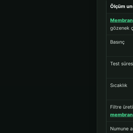
Ölçüm un
Membran
gözenek ç
Basınç
Test süres
Sıcaklık
Filtre üret
membran
Numune a