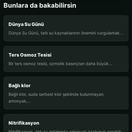
Bunlara da bakabilirsin
Dünya Su Günü
Dünya Su Günü, tatlı su kaynaklarının önemini vurgulamak...
Ters Osmoz Tesisi
Bir ters osmoz tesisi, ozmotik basınçtan daha büyük...
Bağlı klor
Bağlı klor, suda serbest klor şeklinde bulunmayan,
amonyak,...
Nitrifikasyon
Nitrifikasyon, atık su arıtımında amonyak azotunun aerobik