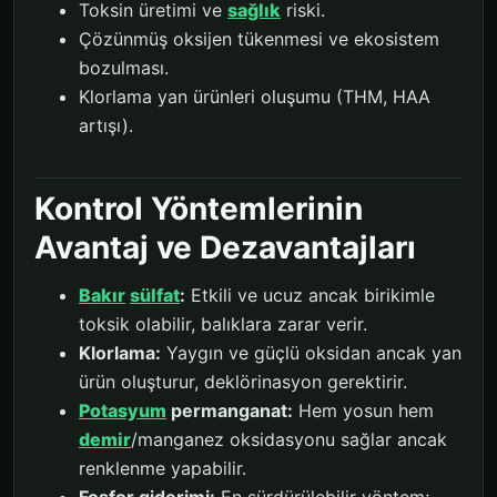
Toksin üretimi ve
sağlık
riski.
Çözünmüş oksijen tükenmesi ve ekosistem
bozulması.
Klorlama yan ürünleri oluşumu (THM, HAA
artışı).
Kontrol Yöntemlerinin
Avantaj ve Dezavantajları
Bakır
sülfat
:
Etkili ve ucuz ancak birikimle
toksik olabilir, balıklara zarar verir.
Klorlama:
Yaygın ve güçlü oksidan ancak yan
ürün oluşturur, deklörinasyon gerektirir.
Potasyum
permanganat:
Hem yosun hem
demir
/manganez oksidasyonu sağlar ancak
renklenme yapabilir.