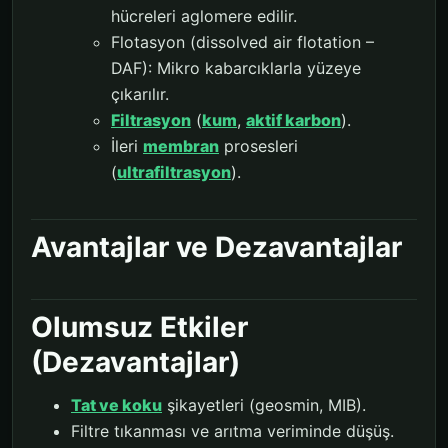
hücreleri aglomere edilir.
Flotasyon (dissolved air flotation –
DAF): Mikro kabarcıklarla yüzeye
çıkarılır.
Filtrasyon
(
kum
,
aktif karbon
).
İleri
membran
prosesleri
(
ultrafiltrasyon
).
Avantajlar ve Dezavantajlar
Olumsuz Etkiler
(Dezavantajlar)
Tat ve koku
şikayetleri (geosmin, MIB).
Filtre tıkanması ve arıtma veriminde düşüş.