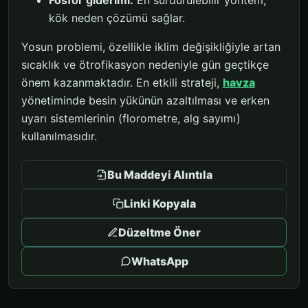
Fosfor giderimi:
En sürdürülebilir yöntem;
kök neden çözümü sağlar.
Yosun problemi, özellikle iklim değişikliğiyle artan
sıcaklık ve ötrofikasyon nedeniyle gün geçtikçe
önem kazanmaktadır. En etkili strateji,
havza
yönetiminde besin yükünün azaltılması ve erken
uyarı sistemlerinin (florometre, alg sayımı)
kullanılmasıdır.
Bu Maddeyi Alıntıla
Linki Kopyala
Düzeltme Öner
WhatsApp