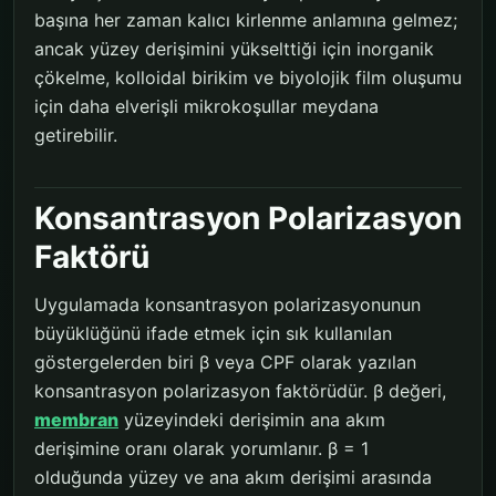
başına her zaman kalıcı kirlenme anlamına gelmez;
ancak yüzey derişimini yükselttiği için inorganik
çökelme, kolloidal birikim ve biyolojik film oluşumu
için daha elverişli mikrokoşullar meydana
getirebilir.
Konsantrasyon Polarizasyon
Faktörü
Uygulamada konsantrasyon polarizasyonunun
büyüklüğünü ifade etmek için sık kullanılan
göstergelerden biri β veya CPF olarak yazılan
konsantrasyon polarizasyon faktörüdür. β değeri,
membran
yüzeyindeki derişimin ana akım
derişimine oranı olarak yorumlanır. β = 1
olduğunda yüzey ve ana akım derişimi arasında