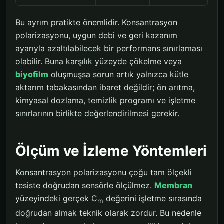
Bu ayrım pratikte önemlidir. Konsantrasyon
polarizasyonu, uygun debi ve geri kazanım
ayarıyla azaltılabilecek bir performans sınırlaması
olabilir. Buna karşılık yüzeyde çökelme veya
biyofilm
oluşmuşsa sorun artık yalnızca kütle
aktarım tabakasından ibaret değildir; ön arıtma,
kimyasal dozlama, temizlik programı ve işletme
sınırlarının birlikte değerlendirilmesi gerekir.
Ölçüm ve İzleme Yöntemleri
Konsantrasyon polarizasyonu çoğu tam ölçekli
tesiste doğrudan sensörle ölçülmez.
Membran
yüzeyindeki gerçek C
değerini işletme sırasında
m
doğrudan almak teknik olarak zordur. Bu nedenle