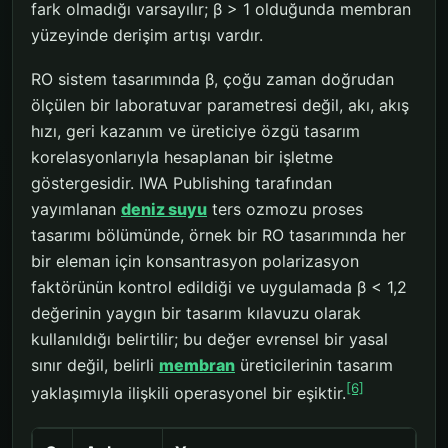
fark olmadığı varsayılır; β > 1 olduğunda membran
yüzeyinde derişim artışı vardır.
RO sistem tasarımında β, çoğu zaman doğrudan
ölçülen bir laboratuvar parametresi değil, akı, akış
hızı, geri kazanım ve üreticiye özgü tasarım
korelasyonlarıyla hesaplanan bir işletme
göstergesidir. IWA Publishing tarafından
yayımlanan
deniz suyu
ters ozmozu proses
tasarımı bölümünde, örnek bir RO tasarımında her
bir eleman için konsantrasyon polarizasyon
faktörünün kontrol edildiği ve uygulamada β < 1,2
değerinin yaygın bir tasarım kılavuzu olarak
kullanıldığı belirtilir; bu değer evrensel bir yasal
sınır değil, belirli
membran
üreticilerinin tasarım
[6]
yaklaşımıyla ilişkili operasyonel bir eşiktir.