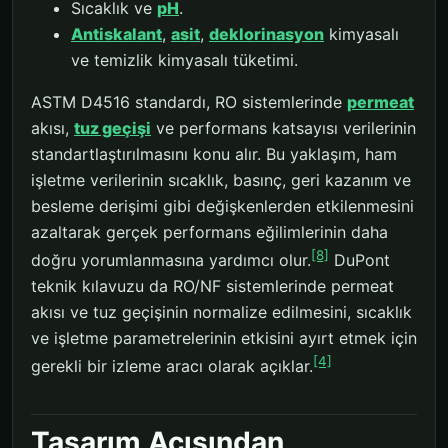
Sıcaklık ve
pH
.
Antiskalant
,
asit
,
deklorinasyon
kimyasalı
ve temizlik kimyasalı tüketimi.
ASTM D4516 standardı, RO sistemlerinde
permeat
akısı,
tuz geçişi
ve performans katsayısı verilerinin
standartlaştırılmasını konu alır. Bu yaklaşım, ham
işletme verilerinin sıcaklık, basınç, geri kazanım ve
besleme derişimi gibi değişkenlerden etkilenmesini
azaltarak gerçek performans eğilimlerinin daha
[8]
doğru yorumlanmasına yardımcı olur.
DuPont
teknik kılavuzu da RO/NF sistemlerinde permeat
akısı ve tuz geçişinin normalize edilmesini, sıcaklık
ve işletme parametrelerinin etkisini ayırt etmek için
[4]
gerekli bir izleme aracı olarak açıklar.
Tasarım Açısından