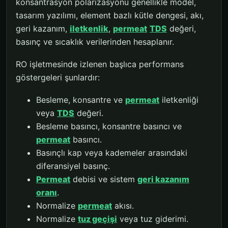
konsantrasyon polarizasyonu genellikle model,
tasarım yazılımı, element bazlı kütle dengesi, akı,
geri kazanım,
iletkenlik
,
permeat
TDS
değeri,
basınç ve sıcaklık verilerinden hesaplanır.
RO işletmesinde izlenen başlıca performans
göstergeleri şunlardır:
Besleme, konsantre ve
permeat
iletkenliği
veya
TDS
değeri.
Besleme basıncı, konsantre basıncı ve
permeat
basıncı.
Basınçlı kap veya kademeler arasındaki
diferansiyel basınç.
Permeat
debisi ve sistem
geri kazanım
oranı
.
Normalize
permeat
akısı.
Normalize
tuz geçişi
veya tuz giderimi.