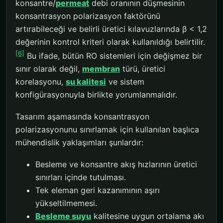
konsantre/
permeat
debi oranının düşmesinin
konsantrasyon polarizasyon faktörünü
artırabileceği ve belirli üretici kılavuzlarında β < 1,2
değerinin kontrol kriteri olarak kullanıldığı belirtilir.
[6]
Bu ifade, bütün RO sistemleri için değişmez bir
sınır olarak değil,
membran
türü, üretici
korelasyonu,
su kalitesi
ve sistem
konfigürasyonuyla birlikte yorumlanmalıdır.
Tasarım aşamasında konsantrasyon
polarizasyonunu sınırlamak için kullanılan başlıca
mühendislik yaklaşımları şunlardır:
Besleme ve konsantre akış hızlarının üretici
sınırları içinde tutulması.
Tek eleman geri kazanımının aşırı
yükseltilmemesi.
Besleme suyu
kalitesine uygun ortalama akı