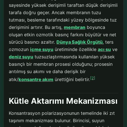
sayesinde yüksek derişimli taraftan düşük derişimli
tarafa doğru geçer. Ancak membranın tuzu
tutması, besleme tarafındaki yüzey bölgesinde tuz
derişimini artırır. Bu artış,
membran
boyunca
oluşan etkin ozmotik basınç farkını büyütür ve net
sürücü basıncı azaltır.
Dünya Sağlık Örgütü
, ters
ozmozun
içme suyu
üretiminde özellikle
acı su
ve
deniz suyu
tuzsuzlaştırmasında kullanılan yüksek
basınçlı bir membran prosesi olduğunu; prosesin
arıtılmış su akımı ve daha derişik bir
[2]
atık/
konsantre akım
ürettiğini belirtir.
Kütle Aktarımı Mekanizması
Konsantrasyon polarizasyonunun temelinde iki zıt
taşınım mekanizması bulunur. Birincisi, suyun