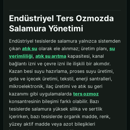
Endüstriyel Ters Ozmozda
Salamura Yönetimi
Endüstriyel tesislerde salamura yalnızca sistemden
çıkan
atık su
olarak ele alınmaz; üretim planı,
su
verimliliği
,
atık su arıtma
kapasitesi, kanal
bağlantı izni ve çevre izni ile ilişkili bir akımdır.
Kazan besi suyu hazırlama, proses suyu üretimi,
gıda ve içecek üretimi, tekstil, enerji santralleri,
mikroelektronik, ilaç üretimi ve atık su geri
kazanımı gibi uygulamalarda
ters ozmoz
konsantresinin bileşimi farklı olabilir. Bazı
tesislerde salamura yüksek silika ve sertlik
içerirken, bazı tesislerde organik madde, renk,
yüzey aktif madde veya azot bileşikleri