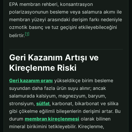
EPA membran rehberi, konsantrasyon
polarizasyonunun besleme veya salamura akımı ile
membran yüzeyi arasındaki derişim farkı nedeniyle
ozmotik basınç ve tuz geçişini etkileyebileceğini
[1]
belirtir.
Geri Kazanım Artışı ve
Kireçlenme Riski
Geri kazanım oranı
yükseldikçe birim besleme
suyundan daha fazla ürün suyu alınır; ancak
salamurada kalsiyum, magnezyum, baryum,
stronsiyum,
sülfat
, karbonat, bikarbonat ve silika
gibi çökelme eğilimli bileşenlerin derişimi artar. Bu
durum
membran kireçlenmesi
olarak bilinen
mineral birikimini tetikleyebilir. Kireçlenme,