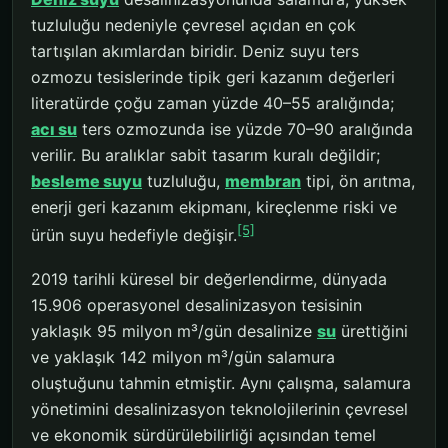
tuzluluğu nedeniyle çevresel açıdan en çok
tartışılan akımlardan biridir. Deniz suyu ters
ozmozu tesislerinde tipik geri kazanım değerleri
literatürde çoğu zaman yüzde 40–55 aralığında;
acı su
ters ozmozunda ise yüzde 70–90 aralığında
verilir. Bu aralıklar sabit tasarım kuralı değildir;
besleme suyu
tuzluluğu,
membran
tipi, ön arıtma,
enerji geri kazanım ekipmanı, kireçlenme riski ve
[5]
ürün suyu hedefiyle değişir.
2019 tarihli küresel bir değerlendirme, dünyada
15.906 operasyonel desalinizasyon tesisinin
yaklaşık 95 milyon m³/gün desalinize
su
ürettiğini
ve yaklaşık 142 milyon m³/gün salamura
oluştuğunu tahmin etmiştir. Aynı çalışma, salamura
yönetimini desalinizasyon teknolojilerinin çevresel
ve ekonomik sürdürülebilirliği açısından temel