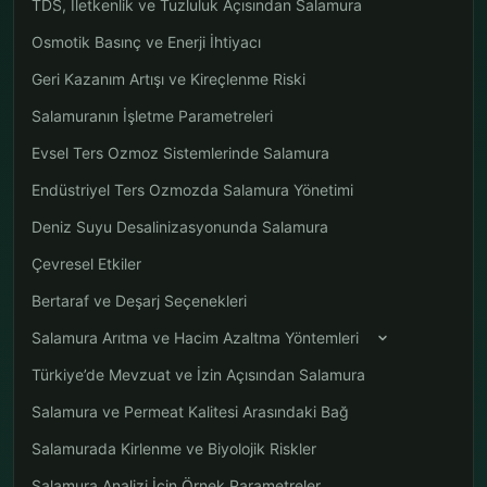
TDS, İletkenlik ve Tuzluluk Açısından Salamura
Osmotik Basınç ve Enerji İhtiyacı
Geri Kazanım Artışı ve Kireçlenme Riski
Salamuranın İşletme Parametreleri
Evsel Ters Ozmoz Sistemlerinde Salamura
Endüstriyel Ters Ozmozda Salamura Yönetimi
Deniz Suyu Desalinizasyonunda Salamura
Çevresel Etkiler
Bertaraf ve Deşarj Seçenekleri
Salamura Arıtma ve Hacim Azaltma Yöntemleri
Türkiye’de Mevzuat ve İzin Açısından Salamura
Salamura ve Permeat Kalitesi Arasındaki Bağ
Salamurada Kirlenme ve Biyolojik Riskler
Salamura Analizi İçin Örnek Parametreler