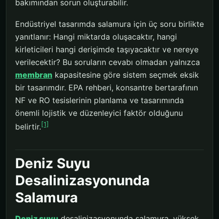
bakımından sorun oluşturabilir.
Endüstriyel tasarımda salamura için üç soru birlikte
yanıtlanır: Hangi miktarda oluşacaktır, hangi
kirleticileri hangi derişimde taşıyacaktır ve nereye
verilecektir? Bu soruların cevabı olmadan yalnızca
membran
kapasitesine göre sistem seçmek eksik
bir tasarımdır. EPA rehberi, konsantre bertarafının
NF ve RO tesislerinin planlama ve tasarımında
önemli lojistik ve düzenleyici faktör olduğunu
[1]
belirtir.
Deniz Suyu
Desalinizasyonunda
Salamura
Deniz suyu
desalinizasyonunda salamura, yüksek