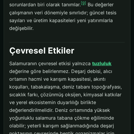
[9]
sorunlardan biri olarak tanımlar.
Bu değerler
çalışmanın veri dönemiyle sınırlıdır; güncel tesis
sayıları ve üretim kapasiteleri yeni yatırımlarla
değişebilir.
Çevresel Etkiler
Salamuranın çevresel etkisi yalnızca
tuzluluk
değerine göre belirlenmez. Deşarj debisi, alıcı
ortamın hacmi ve karışım kapasitesi, akıntı
koşulları, tabakalaşma, deniz tabanı topoğrafyası,
sıcaklık farkı, çözünmüş oksijen, kimyasal katkılar
ve yerel ekosistemin duyarlılığı birlikte
değerlendirilmelidir. Deniz ortamında yüksek
yoğunluklu salamura tabana çökme eğiliminde
olabilir; yeterli karışım sağlanmadığında deşarj
noktasının çevresinde bentik organizmalar için