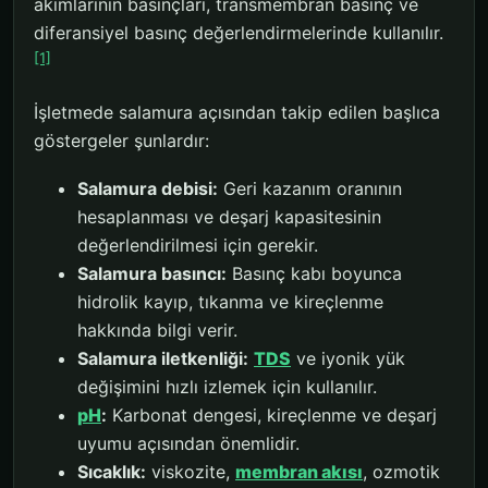
akımlarının basınçları, transmembran basınç ve
diferansiyel basınç değerlendirmelerinde kullanılır.
[1]
İşletmede salamura açısından takip edilen başlıca
göstergeler şunlardır:
Salamura debisi:
Geri kazanım oranının
hesaplanması ve deşarj kapasitesinin
değerlendirilmesi için gerekir.
Salamura basıncı:
Basınç kabı boyunca
hidrolik kayıp, tıkanma ve kireçlenme
hakkında bilgi verir.
Salamura iletkenliği:
TDS
ve iyonik yük
değişimini hızlı izlemek için kullanılır.
pH
:
Karbonat dengesi, kireçlenme ve deşarj
uyumu açısından önemlidir.
Sıcaklık:
viskozite,
membran akısı
, ozmotik