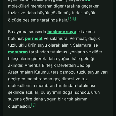
molekülleri membranın diğer tarafına geçerken
tuzlar ve daha büyük çözünmüş türler büyük
[3]
[4]
ölçüde besleme tarafında kalır.
Bu ayırma sırasında
besleme suyu
iki akıma
bölünür:
permeat
ve salamura. Permeat, düşük
tuzluluklu ürün suyu olarak alınır. Salamura ise
membran
tarafından tutulmuş iyonların ve diğer
bileşenlerin giderek daha yoğun hâle geldiği
akımdır. Amerika Birleşik Devletleri Jeoloji
Araştırmaları Kurumu, ters ozmozu tuzlu suyun yarı
geçirgen membrandan geçirilmesi ve tuz
moleküllerinin membran tarafından tutulması
şeklinde açıklar; bu ayrımın doğal sonucu, ürün
suyuna göre daha yoğun bir artık akımın
[2]
oluşmasıdır.