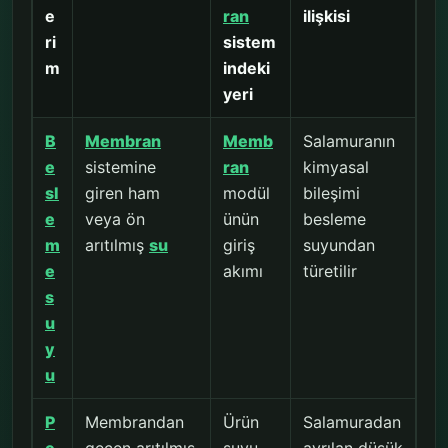
e
ran
ilişkisi
ri
sistem
m
indeki
yeri
B
Membran
Memb
Salamuranın
e
sistemine
ran
kimyasal
sl
giren ham
modül
bileşimi
e
veya ön
ünün
besleme
m
arıtılmış
su
giriş
suyundan
e
akımı
türetilir
s
u
y
u
P
Membrandan
Ürün
Salamuradan