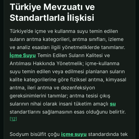
Türkiye Mevzuatı ve
Standartlarla İlişkisi
Türkiye’de içme ve kullanma suyu temin edilen
suların arıtma kategorileri, arıtma sınıfları, izleme
ve analiz esasları ilgili yönetmeliklerde tanımlanır.
İçme Suyu
Temin Edilen Suların Kalitesi ve
Arıtılması Hakkında Yönetmelik; içme-kullanma
suyu temin edilen veya edilmesi planlanan suların
kalite kategorilerine göre fiziksel arıtma, kimyasal
arıtma, ileri arıtma ve dezenfeksiyon
gereksinimlerini tanımlar; arıtma tesisi çıkış
sularının nihai olarak insani tüketim amaçlı
su
standartlarını sağlamasının esas olduğunu belirtir.
[12]
Sodyum bisülfit çoğu
içme suyu
standardında tek