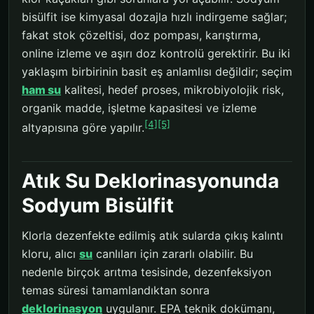
bisülfit ise kimyasal dozajla hızlı indirgeme sağlar;
fakat stok çözeltisi, doz pompası, karıştırma,
online izleme ve aşırı doz kontrolü gerektirir. Bu iki
yaklaşım birbirinin basit eş anlamlısı değildir; seçim
ham su
kalitesi, hedef proses, mikrobiyolojik risk,
organik madde, işletme kapasitesi ve izleme
[4]
[5]
altyapısına göre yapılır.
Atık Su Deklorinasyonunda
Sodyum Bisülfit
Klorla dezenfekte edilmiş atık sularda çıkış kalıntı
kloru, alıcı
su
canlıları için zararlı olabilir. Bu
nedenle birçok arıtma tesisinde, dezenfeksiyon
temas süresi tamamlandıktan sonra
deklorinasyon
uygulanır. EPA teknik dokümanı,