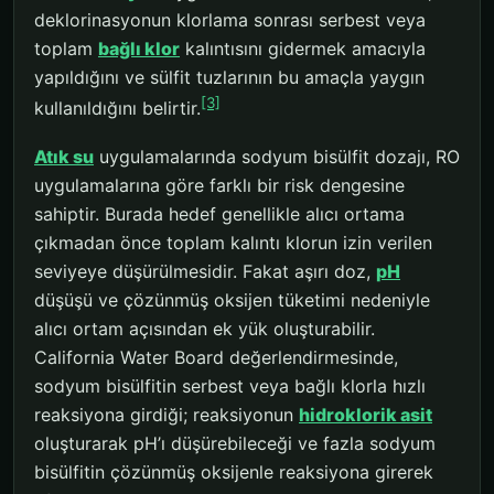
deklorinasyonun klorlama sonrası serbest veya
toplam
bağlı klor
kalıntısını gidermek amacıyla
yapıldığını ve sülfit tuzlarının bu amaçla yaygın
[3]
kullanıldığını belirtir.
Atık su
uygulamalarında sodyum bisülfit dozajı, RO
uygulamalarına göre farklı bir risk dengesine
sahiptir. Burada hedef genellikle alıcı ortama
çıkmadan önce toplam kalıntı klorun izin verilen
seviyeye düşürülmesidir. Fakat aşırı doz,
pH
düşüşü ve çözünmüş oksijen tüketimi nedeniyle
alıcı ortam açısından ek yük oluşturabilir.
California Water Board değerlendirmesinde,
sodyum bisülfitin serbest veya bağlı klorla hızlı
reaksiyona girdiği; reaksiyonun
hidroklorik asit
oluşturarak pH’ı düşürebileceği ve fazla sodyum
bisülfitin çözünmüş oksijenle reaksiyona girerek