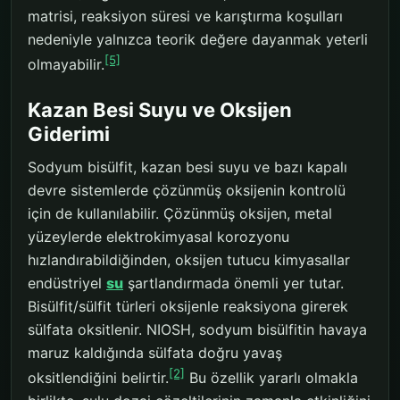
matrisi, reaksiyon süresi ve karıştırma koşulları
nedeniyle yalnızca teorik değere dayanmak yeterli
[5]
olmayabilir.
Kazan Besi Suyu ve Oksijen
Giderimi
Sodyum bisülfit, kazan besi suyu ve bazı kapalı
devre sistemlerde çözünmüş oksijenin kontrolü
için de kullanılabilir. Çözünmüş oksijen, metal
yüzeylerde elektrokimyasal korozyonu
hızlandırabildiğinden, oksijen tutucu kimyasallar
endüstriyel
su
şartlandırmada önemli yer tutar.
Bisülfit/sülfit türleri oksijenle reaksiyona girerek
sülfata oksitlenir. NIOSH, sodyum bisülfitin havaya
maruz kaldığında sülfata doğru yavaş
[2]
oksitlendiğini belirtir.
Bu özellik yararlı olmakla