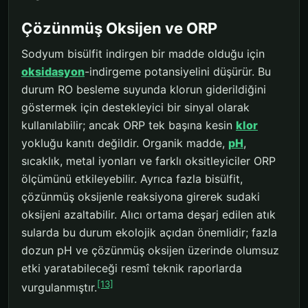
Çözünmüş Oksijen ve ORP
Sodyum bisülfit indirgen bir madde olduğu için
oksidasyon
-indirgeme potansiyelini düşürür. Bu
durum RO besleme suyunda klorun giderildiğini
göstermek için destekleyici bir sinyal olarak
kullanılabilir; ancak ORP tek başına kesin
klor
yokluğu kanıtı değildir. Organik madde,
pH
,
sıcaklık, metal iyonları ve farklı oksitleyiciler ORP
ölçümünü etkileyebilir. Ayrıca fazla bisülfit,
çözünmüş oksijenle reaksiyona girerek sudaki
oksijeni azaltabilir. Alıcı ortama deşarj edilen atık
sularda bu durum ekolojik açıdan önemlidir; fazla
dozun pH ve çözünmüş oksijen üzerinde olumsuz
etki yaratabileceği resmî teknik raporlarda
[13]
vurgulanmıştır.