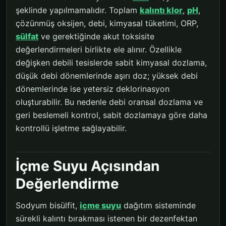
şeklinde yapılmamalıdır. Toplam
kalıntı klor
,
pH
,
çözünmüş oksijen, debi, kimyasal tüketimi, ORP,
sülfat
ve gerektiğinde akut toksisite
değerlendirmeleri birlikte ele alınır. Özellikle
değişken debili tesislerde sabit kimyasal dozlama,
düşük debi dönemlerinde aşırı doz; yüksek debi
dönemlerinde ise yetersiz deklorinasyon
oluşturabilir. Bu nedenle debi oransal dozlama ve
geri beslemeli kontrol, sabit dozlamaya göre daha
kontrollü işletme sağlayabilir.
İçme Suyu Açısından
Değerlendirme
Sodyum bisülfit,
içme suyu
dağıtım sisteminde
sürekli kalıntı bırakması istenen bir dezenfektan