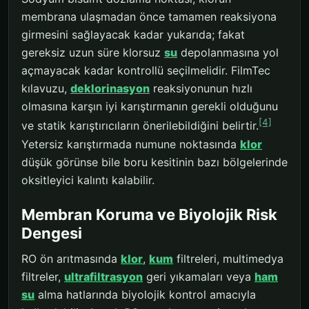
membrana ulaşmadan önce tamamen reaksiyona
girmesini sağlayacak kadar yukarıda; fakat
gereksiz uzun süre klorsuz
su
depolanmasına yol
açmayacak kadar kontrollü seçilmelidir. FilmTec
kılavuzu,
deklorinasyon
reaksiyonunun hızlı
olmasına karşın iyi karıştırmanın gerekli olduğunu
[4]
ve statik karıştırıcıların önerilebildiğini belirtir.
Yetersiz karıştırmada numune noktasında
klor
düşük görünse bile boru kesitinin bazı bölgelerinde
oksitleyici kalıntı kalabilir.
Membran Koruma ve Biyolojik Risk
Dengesi
RO ön arıtmasında
klor
,
kum
filtreleri, multimedya
filtreler,
ultrafiltrasyon
geri yıkamaları veya
ham
su
alma hatlarında biyolojik kontrol amacıyla