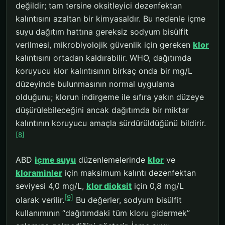
değildir; tam tersine oksitleyici dezenfektan
kalıntısını azaltan bir kimyasaldır. Bu nedenle içme
suyu dağıtım hattına gereksiz sodyum bisülfit
verilmesi, mikrobiyolojik güvenlik için gereken
klor
kalıntısını ortadan kaldırabilir. WHO, dağıtımda
koruyucu klor kalıntısının birkaç onda bir mg/L
düzeyinde bulunmasının normal uygulama
olduğunu; klorun indirgeme ile sıfıra yakın düzeye
düşürülebileceğini ancak dağıtımda bir miktar
kalıntının koruyucu amaçla sürdürüldüğünü bildirir.
[8]
ABD
içme suyu
düzenlemelerinde
klor
ve
kloraminler
için maksimum kalıntı dezenfektan
seviyesi 4,0 mg/L,
klor dioksit
için 0,8 mg/L
[9]
olarak verilir.
Bu değerler, sodyum bisülfit
kullanımının “dağıtımdaki tüm kloru gidermek”