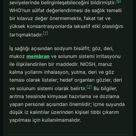
[6]
seviyelerinde belirginleşebileceğini bildirmiştir.
WHO’nun sülfat değerlendirmesi de sağlık temelli
bir kılavuz değer önermemekte, fakat tat ve
yüksek konsantrasyonlarda laksatif etki olasılığını
[7]
tartışmaktadır.
İş sağlığı açısından sodyum bisülfit; göz, deri,
mukoz
membran
ve solunum sistemi irritasyonu
ile ilişkilendirilen bir maddedir. NIOSH, maruz
kalma yollarını inhalasyon, yutma, deri ve göz
teması olarak listeler; hedef organları gözler, deri
[2]
ve solunum sistemi olarak belirtir.
Bu bilgiler,
arıtma tesisinde kimyasal hazırlama ve dozlama
yapan personel açısından önemlidir; içme suyunda
düşük iz kalıntılar üzerinden kişisel tıbbi çıkarım
yapılması için kullanılmamalıdır.