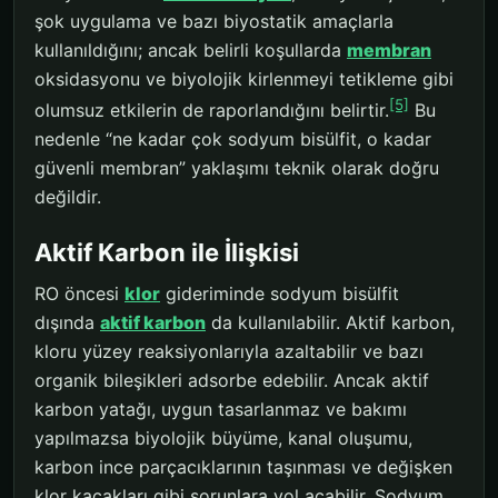
şok uygulama ve bazı biyostatik amaçlarla
kullanıldığını; ancak belirli koşullarda
membran
oksidasyonu ve biyolojik kirlenmeyi tetikleme gibi
[5]
olumsuz etkilerin de raporlandığını belirtir.
Bu
nedenle “ne kadar çok sodyum bisülfit, o kadar
güvenli membran” yaklaşımı teknik olarak doğru
değildir.
Aktif Karbon ile İlişkisi
RO öncesi
klor
gideriminde sodyum bisülfit
dışında
aktif karbon
da kullanılabilir. Aktif karbon,
kloru yüzey reaksiyonlarıyla azaltabilir ve bazı
organik bileşikleri adsorbe edebilir. Ancak aktif
karbon yatağı, uygun tasarlanmaz ve bakımı
yapılmazsa biyolojik büyüme, kanal oluşumu,
karbon ince parçacıklarının taşınması ve değişken
klor kaçakları gibi sorunlara yol açabilir. Sodyum