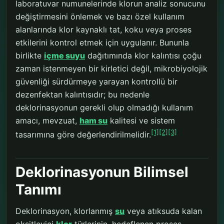
laboratuvar numunelerinde klorun analiz sonucunu
değiştirmesini önlemek ve bazı özel kullanım
alanlarında klor kaynaklı tat, koku veya proses
etkilerini kontrol etmek için uygulanır. Bununla
birlikte
içme suyu
dağıtımında klor kalıntısı çoğu
zaman istenmeyen bir kirletici değil, mikrobiyolojik
güvenliği sürdürmeye yarayan kontrollü bir
dezenfektan kalıntısıdır; bu nedenle
deklorinasyonun gerekli olup olmadığı kullanım
amacı, mevzuat,
ham su
kalitesi ve sistem
[1]
[2]
[3]
tasarımına göre değerlendirilmelidir.
Deklorinasyonun Bilimsel
Tanımı
Deklorinasyon, klorlanmış
su
veya atıksuda kalan