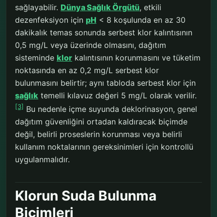
sağlayabilir.
Dünya Sağlık Örgütü
, etkili
dezenfeksiyon için
pH
< 8 koşulunda en az 30
dakikalık temas sonunda serbest klor kalıntısının
0,5 mg/L veya üzerinde olmasını, dağıtım
sisteminde
klor
kalıntısının korunmasını ve tüketim
noktasında en az 0,2 mg/L serbest klor
bulunmasını belirtir; aynı tabloda serbest klor için
sağlık
temelli kılavuz değeri 5 mg/L olarak verilir.
[3]
Bu nedenle içme suyunda deklorinasyon, genel
dağıtım güvenliğini ortadan kaldıracak biçimde
değil, belirli proseslerin korunması veya belirli
kullanım noktalarının gereksinimleri için kontrollü
uygulanmalıdır.
Klorun Suda Bulunma
Biçimleri