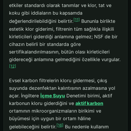
etkiler standardı olarak tanımlar ve klor, tat ve
koku gibi iddiaların bu kapsamda
[11]
değerlendirilebildiğini belirtir.
Bununla birlikte
estetik klor giderimi, filtrenin tüm sağlıkla ilişkili
kirleticileri giderdiği anlamına gelmez; NSF de bir
cihazın belirli bir standarda göre
sertifikalandırılmasının, bütün olası kirleticileri
gidereceği anlamına gelmediğini özellikle vurgular.
[12]
Evsel karbon filtrelerin kloru gidermesi, çıkış
suyunda dezenfektan kalıntısının azalmasına yol
açar. İngiltere
İçme Suyu
Denetimi birimi, aktif
karbonun kloru giderdiğini ve
aktif karbon
ortamının mikroorganizmaların birikimi ve
büyümesi için uygun bir ortam hâline
[16]
gelebileceğini belirtir.
Bu nedenle kullanım