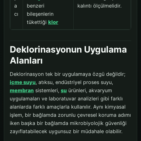
a
benzeri
kalıntı ölçülmelidir.
cı
bileşenlerin
tükettiği
klor
Deklorinasyonun Uygulama
Alanları
Deklorinasyon tek bir uygulamaya özgü değildir;
içme suyu
, atıksu, endüstriyel proses suyu,
membran
sistemleri,
su
ürünleri, akvaryum
uygulamaları ve laboratuvar analizleri gibi farklı
alanlarda farklı amaçlarla kullanılır. Aynı kimyasal
işlem, bir bağlamda zorunlu çevresel koruma adımı
iken başka bir bağlamda mikrobiyolojik güvenliği
zayıflatabilecek uygunsuz bir müdahale olabilir.