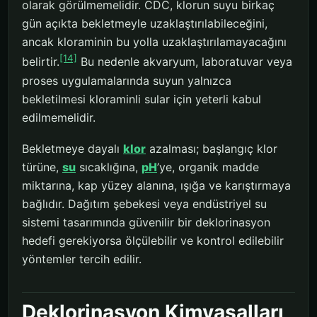
olarak görülmemelidir. CDC, klorun suyu birkaç
gün açıkta bekletmeyle uzaklaştırılabileceğini,
ancak kloraminin bu yolla uzaklaştırılamayacağını
[14]
belirtir.
Bu nedenle akvaryum, laboratuvar veya
proses uygulamalarında suyun yalnızca
bekletilmesi kloraminli sular için yeterli kabul
edilmemelidir.
Bekletmeye dayalı
klor
azalması; başlangıç klor
türüne,
su
sıcaklığına,
pH
’ye, organik madde
miktarına, kap yüzey alanına, ışığa ve karıştırmaya
bağlıdır. Dağıtım şebekesi veya endüstriyel su
sistemi tasarımında güvenilir bir deklorinasyon
hedefi gerekiyorsa ölçülebilir ve kontrol edilebilir
yöntemler tercih edilir.
Deklorinasyon Kimyasalları