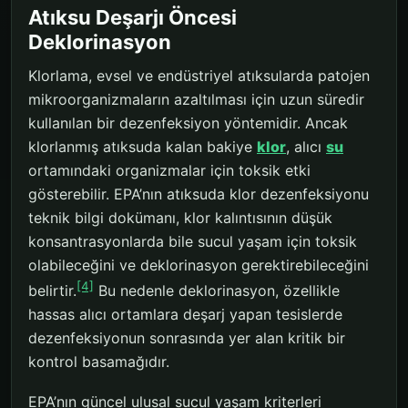
Atıksu Deşarjı Öncesi
Deklorinasyon
Klorlama, evsel ve endüstriyel atıksularda patojen
mikroorganizmaların azaltılması için uzun süredir
kullanılan bir dezenfeksiyon yöntemidir. Ancak
klorlanmış atıksuda kalan bakiye
klor
, alıcı
su
ortamındaki organizmalar için toksik etki
gösterebilir. EPA’nın atıksuda klor dezenfeksiyonu
teknik bilgi dokümanı, klor kalıntısının düşük
konsantrasyonlarda bile sucul yaşam için toksik
olabileceğini ve deklorinasyon gerektirebileceğini
[4]
belirtir.
Bu nedenle deklorinasyon, özellikle
hassas alıcı ortamlara deşarj yapan tesislerde
dezenfeksiyonun sonrasında yer alan kritik bir
kontrol basamağıdır.
EPA’nın güncel ulusal sucul yaşam kriterleri