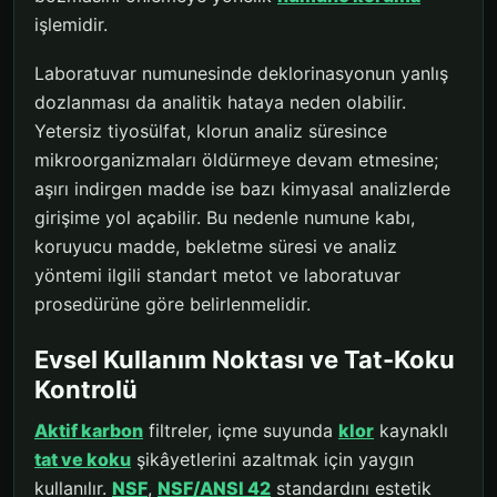
işlemidir.
Laboratuvar numunesinde deklorinasyonun yanlış
dozlanması da analitik hataya neden olabilir.
Yetersiz tiyosülfat, klorun analiz süresince
mikroorganizmaları öldürmeye devam etmesine;
aşırı indirgen madde ise bazı kimyasal analizlerde
girişime yol açabilir. Bu nedenle numune kabı,
koruyucu madde, bekletme süresi ve analiz
yöntemi ilgili standart metot ve laboratuvar
prosedürüne göre belirlenmelidir.
Evsel Kullanım Noktası ve Tat-Koku
Kontrolü
Aktif karbon
filtreler, içme suyunda
klor
kaynaklı
tat ve koku
şikâyetlerini azaltmak için yaygın
kullanılır.
NSF
,
NSF/ANSI 42
standardını estetik