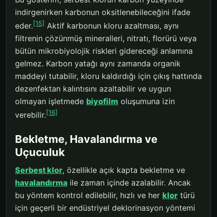
indirgenirken karbonun oksitlenebileceğini ifade
[15]
eder.
Aktif karbonun kloru azaltması, aynı
filtrenin çözünmüş mineralleri, nitratı, florürü veya
bütün mikrobiyolojik riskleri gidereceği anlamına
gelmez. Karbon yatağı aynı zamanda organik
maddeyi tutabilir, kloru kaldırdığı için çıkış hattında
dezenfektan kalıntısını azaltabilir ve uygun
olmayan işletmede
biyofilm
oluşumuna izin
[16]
verebilir.
Bekletme, Havalandırma ve
Uçuculuk
Serbest klor
, özellikle açık kapta bekletme ve
havalandırma
ile zaman içinde azalabilir. Ancak
bu yöntem kontrol edilebilir, hızlı ve her
klor
türü
için geçerli bir endüstriyel deklorinasyon yöntemi