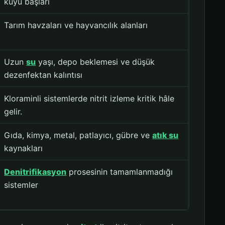
kuyu başları
Tarım havzaları ve hayvancılık alanları
Uzun
su
yaşı, depo beklemesi ve düşük
dezenfektan kalıntısı
Kloraminli sistemlerde nitrit izleme kritik hâle
gelir.
Gıda, kimya, metal, patlayıcı, gübre ve
atık su
kaynakları
Denitrifikasyon
prosesinin tamamlanmadığı
sistemler