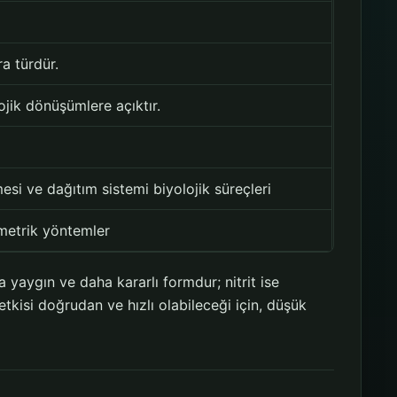
a türdür.
ojik dönüşümlere açıktır.
si ve dağıtım sistemi biyolojik süreçleri
metrik yöntemler
yaygın ve daha kararlı formdur; nitrit ise
etkisi doğrudan ve hızlı olabileceği için, düşük