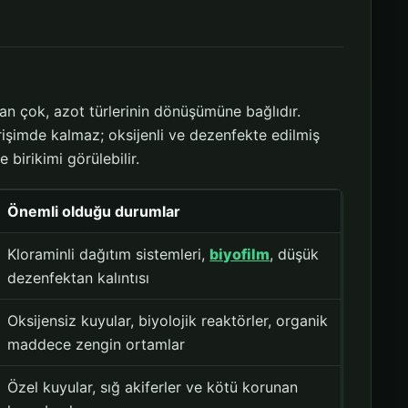
an çok, azot türlerinin dönüşümüne bağlıdır.
erişimde kalmaz; oksijenli ve dezenfekte edilmiş
 birikimi görülebilir.
Önemli olduğu durumlar
Kloraminli dağıtım sistemleri,
biyofilm
, düşük
dezenfektan kalıntısı
Oksijensiz kuyular, biyolojik reaktörler, organik
maddece zengin ortamlar
Özel kuyular, sığ akiferler ve kötü korunan