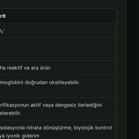
rit
₂⁻
3
ha reaktif ve ara ürün
moglobini doğrudan oksitleyebilir.
trifikasyonun aktif veya dengesiz ilerlediğini
terebilir.
sidasyonla nitrata dönüştürme, biyolojik kontrol
ya iyonik giderim