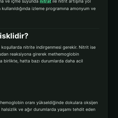
yona ve içme suyunda
nitrat
ile nitrit artışına yol
on kullanıldığında izleme programına amonyum ve
sklidir?
şullarda nitrite indirgenmesi gerekir. Nitrit ise
udan reaksiyona girerek methemoglobin
a birlikte, hatta bazı durumlarda daha acil
hemoglobin oranı yükseldiğinde dokulara oksijen
, halsizlik ve ağır durumlarda yaşamı tehdit eden