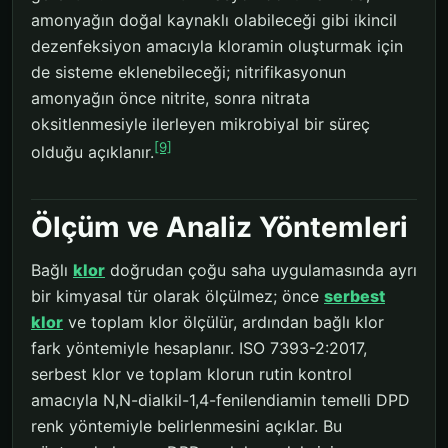
amonyağın doğal kaynaklı olabileceği gibi ikincil
dezenfeksiyon amacıyla kloramin oluşturmak için
de sisteme eklenebileceği; nitrifikasyonun
amonyağın önce nitrite, sonra nitrata
oksitlenmesiyle ilerleyen mikrobiyal bir süreç
[9]
olduğu açıklanır.
Ölçüm ve Analiz Yöntemleri
Bağlı
klor
doğrudan çoğu saha uygulamasında ayrı
bir kimyasal tür olarak ölçülmez; önce
serbest
klor
ve toplam klor ölçülür, ardından bağlı klor
fark yöntemiyle hesaplanır. ISO 7393-2:2017,
serbest klor ve toplam klorun rutin kontrol
amacıyla N,N-dialkil-1,4-fenilendiamin temelli DPD
renk yöntemiyle belirlenmesini açıklar. Bu