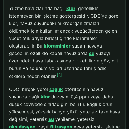
Yüzme havuzlarında bağlı
klor
, genellikle
istenmeyen bir işletme göstergesidir. CDC’ye göre
klor, havuz suyundaki mikroorganizmaları
öldürmek için kullanılır; ancak yüzücülerden gelen
vücut atıklarıyla birleştiğinde kloraminleri
oluşturabilir. Bu
kloraminler
sudan havaya
geçebilir, özellikle kapalı havuzlarda
su
yüzeyi
üzerindeki hava tabakasında birikebilir ve göz, cilt,
burun ve solunum yolları üzerinde tahriş edici
[2]
etkilere neden olabilir.
CDC, birçok yerel
sağlık
otoritesinin havuz
suyunda bağlı
klor
düzeyini 0,4 ppm veya daha
düşük seviyede sınırladığını belirtir. Bağlı klorun
yükselmesi, yüksek banyo yükü, yetersiz taze hava
değişimi, yetersiz
su
yenileme, yetersiz
oksidasyon
, zayıf
filtrasyon
veya yetersiz işletme