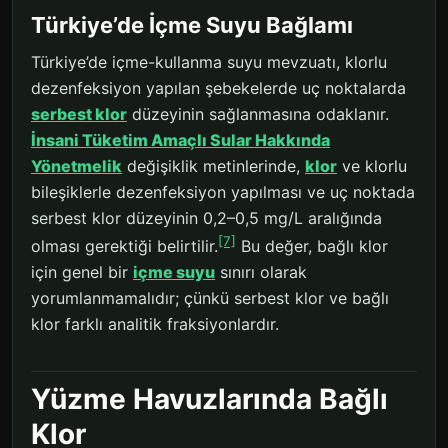
Türkiye’de İçme Suyu Bağlamı
Türkiye’de içme-kullanma suyu mevzuatı, klorlu
dezenfeksiyon yapılan şebekelerde uç noktalarda
serbest klor
düzeyinin sağlanmasına odaklanır.
İnsani Tüketim Amaçlı Sular Hakkında
Yönetmelik
değişiklik metinlerinde,
klor
ve klorlu
bileşiklerle dezenfeksiyon yapılması ve uç noktada
serbest klor düzeyinin 0,2–0,5 mg/L aralığında
[7]
olması gerektiği belirtilir.
Bu değer, bağlı klor
için genel bir
içme suyu
sınırı olarak
yorumlanmamalıdır; çünkü serbest klor ve bağlı
klor farklı analitik fraksiyonlardır.
Yüzme Havuzlarında Bağlı
Klor