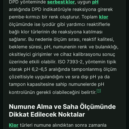
DPD yönteminde
serbest klor
, uygun
pH
aralığında DPD indikatörüyle reaksiyona girerek
pembe-kırmızı bir renk oluşturur. Toplam
klor
ölçümünde ise iyodür gibi yardımcı reaktiflerle
bağlı klor türlerinin de reaksiyona katılması
sağlanır. Bu nedenle ölçüm sırası, reaktif kalitesi,
bekleme süresi, pH, numunenin renk ve bulanıklığı,
oksitleyici girişimler ve cihaz kalibrasyonu sonuç
üzerinde etkili olabilir. ISO 7393-2, yöntemin tipik
olarak pH 6,2–6,5 aralığında tamponlanmış ölçüm
çözeltisiyle uygulandığını ve sıra dışı pH ya da
tampon kapasitesine sahip numunelerde pH
[1]
kontrolünün gerekli olabileceğini belirtir.
Numune Alma ve Saha Ölçümünde
Dikkat Edilecek Noktalar
Klor
türleri numune alındıktan sonra zamanla