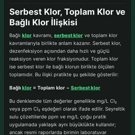
Serbest Klor, Toplam Klor ve
Bağlı Klor İlişkisi
Bağlı
klor
kavramı,
serbest klor
ve toplam klor
kavramlarıyla birlikte anlam kazanır. Serbest klor,
dezenfeksiyon açısından daha hızlı ve güçlü
reaksiyon veren klor fraksiyonudur. Toplam klor
ise serbest klor ile bağlı klorun birlikte ölçülen
toplamıdır. Bu ilişki pratikte şu şekilde gösterilir:
Bağlı
klor
= Toplam klor −
Serbest klor
Bu denklemde tüm değerler genellikle mg/L Cl₂
veya ppm Cl₂ eşdeğeri olarak ifade edilir. Seyreltik
sulu çözeltilerde ppm ve mg/L çoğu pratik
uygulamada yaklaşık aynı büyüklükte kullanılır;
ancak resmi raporlarda birimin laboratuvar