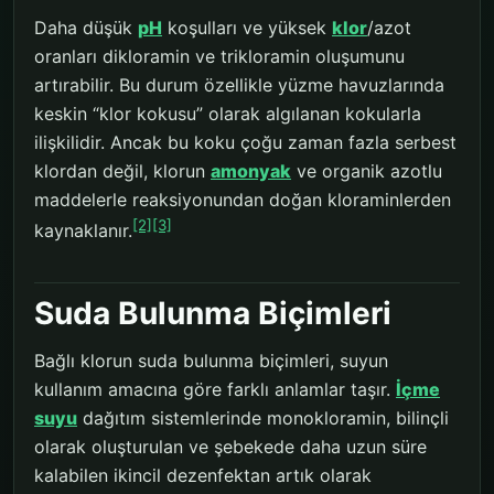
Daha düşük
pH
koşulları ve yüksek
klor
/azot
oranları dikloramin ve trikloramin oluşumunu
artırabilir. Bu durum özellikle yüzme havuzlarında
keskin “klor kokusu” olarak algılanan kokularla
ilişkilidir. Ancak bu koku çoğu zaman fazla serbest
klordan değil, klorun
amonyak
ve organik azotlu
maddelerle reaksiyonundan doğan kloraminlerden
[2]
[3]
kaynaklanır.
Suda Bulunma Biçimleri
Bağlı klorun suda bulunma biçimleri, suyun
kullanım amacına göre farklı anlamlar taşır.
İçme
suyu
dağıtım sistemlerinde monokloramin, bilinçli
olarak oluşturulan ve şebekede daha uzun süre
kalabilen ikincil dezenfektan artık olarak