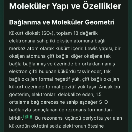
Moleküler Yapı ve Özellikler
Bağlanma ve Moleküler Geometri
Kükürt dioksit (SO₂), toplam 18 değerlik
elektronuna sahip iki oksijen atomuna bağlı
merkez atom olarak kükürt içerir. Lewis yapısı, bir
oksijen atomuna çift bağla, diğer oksijene tek
bağla bağlanmış ve üzerinde bir ortaklanmamış
elektron çifti bulunan kükürdü tasvir eder; tek
bağlı oksijen formal negatif yük, çift bağlı oksijen
kükürt üzerinde formal pozitif yük taşır. Ancak bu
gösterim, elektronları delokalize eden, 1.5
ortalama bağ derecesine sahip eşdeğer S–O
bağlarıyla sonuçlanan üç rezonans formundan
[8]
[9]
biridir.
Bu rezonans, üçüncü periyotta yer alan
kükürdün oktetini sekiz elektronun ötesine