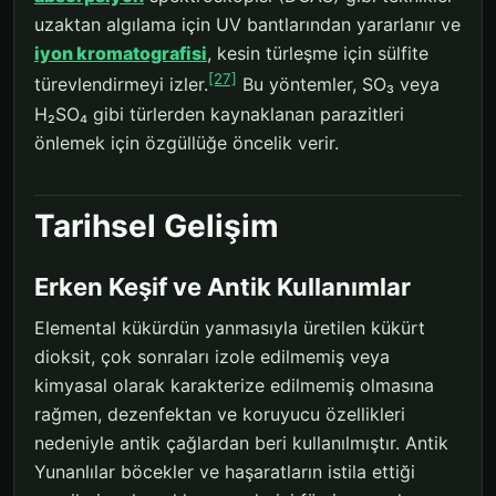
uzaktan algılama için UV bantlarından yararlanır ve
iyon kromatografisi
, kesin türleşme için sülfite
[27]
türevlendirmeyi izler.
Bu yöntemler, SO₃ veya
H₂SO₄ gibi türlerden kaynaklanan parazitleri
önlemek için özgüllüğe öncelik verir.
Tarihsel Gelişim
Erken Keşif ve Antik Kullanımlar
Elemental kükürdün yanmasıyla üretilen kükürt
dioksit, çok sonraları izole edilmemiş veya
kimyasal olarak karakterize edilmemiş olmasına
rağmen, dezenfektan ve koruyucu özellikleri
nedeniyle antik çağlardan beri kullanılmıştır. Antik
Yunanlılar böcekler ve haşaratların istila ettiği