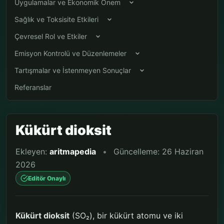
Uygulamalar ve Ekonomik Önem
Sağlık ve Toksisite Etkileri
Çevresel Rol ve Etkiler
Emisyon Kontrolü ve Düzenlemeler
Tartışmalar ve İstenmeyen Sonuçlar
Referanslar
Kükürt dioksit
Ekleyen:
aritmapedia
•
Güncelleme: 26 Haziran
2026
Editör Onaylı
Kükürt dioksit
(SO₂), bir kükürt atomu ve iki