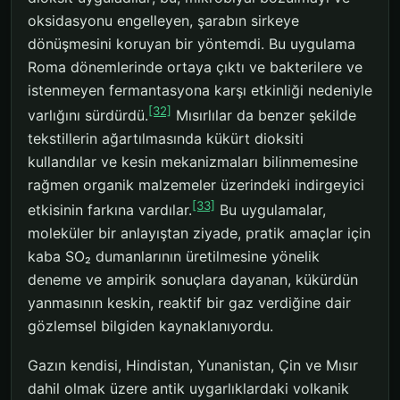
oksidasyonu engelleyen, şarabın sirkeye
dönüşmesini koruyan bir yöntemdi. Bu uygulama
Roma dönemlerinde ortaya çıktı ve bakterilere ve
istenmeyen fermantasyona karşı etkinliği nedeniyle
[32]
varlığını sürdürdü.
Mısırlılar da benzer şekilde
tekstillerin ağartılmasında kükürt dioksiti
kullandılar ve kesin mekanizmaları bilinmemesine
rağmen organik malzemeler üzerindeki indirgeyici
[33]
etkisinin farkına vardılar.
Bu uygulamalar,
moleküler bir anlayıştan ziyade, pratik amaçlar için
kaba SO₂ dumanlarının üretilmesine yönelik
deneme ve ampirik sonuçlara dayanan, kükürdün
yanmasının keskin, reaktif bir gaz verdiğine dair
gözlemsel bilgiden kaynaklanıyordu.
Gazın kendisi, Hindistan, Yunanistan, Çin ve Mısır
dahil olmak üzere antik uygarlıklardaki volkanik