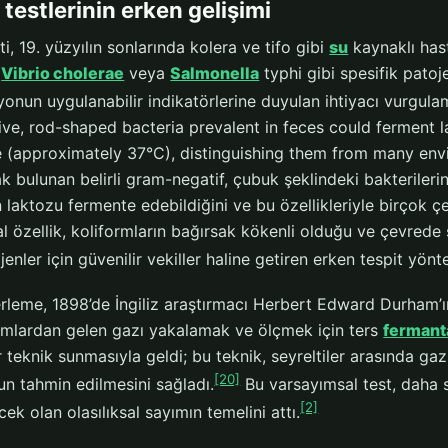
 testlerinin erken gelişimi
ti, 19. yüzyılın sonlarında kolera ve tifo gibi
su
kaynaklı hast
r
Vibrio cholerae
veya
Salmonella
typhi gibi spesifik patoj
nun uygulanabilir indikatörlerine duyulan ihtiyacı vurgulamı
ve, rod-shaped bacteria prevalent in feces could ferment 
 (approximately 37°C), distinguishing them from many envi
k bulunan belirli gram-negatif, çubuk şeklindeki bakterileri
 laktozu fermente edebildiğini ve bu özellikleriyle birçok çev
 özellik, koliformların bağırsak kökenli olduğu ve çevrede sı
jenler için güvenilir vekiller haline getiren erken tespit yönt
erleme, 1898’de İngiliz araştırmacı Herbert Edward Durham’ı
rmlardan gelen gazı yakalamak ve ölçmek için ters
ferman
ir teknik sunmasıyla geldi; bu teknik, seyreltiler arasında g
[20]
n tahmin edilmesini sağladı.
Bu varsayımsal test, daha
[2]
ek olan olasılıksal sayımın temelini attı.