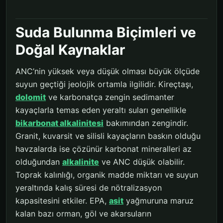
Suda Bulunma Biçimleri ve
Doğal Kaynaklar
ANC’nin yüksek veya düşük olması büyük ölçüde
suyun geçtiği jeolojik ortamla ilgilidir. Kireçtaşı,
dolomit
ve karbonatça zengin sedimanter
kayaçlarla temas eden yeraltı suları genellikle
bikarbonat alkalinitesi
bakımından zengindir.
Granit, kuvarsit ve silisli kayaçların baskın olduğu
havzalarda ise çözünür karbonat mineralleri az
olduğundan
alkalinite
ve ANC düşük olabilir.
Toprak kalınlığı, organik madde miktarı ve suyun
yeraltında kalış süresi de nötralizasyon
kapasitesini etkiler. EPA,
asit
yağmuruna maruz
kalan bazı orman, göl ve akarsuların