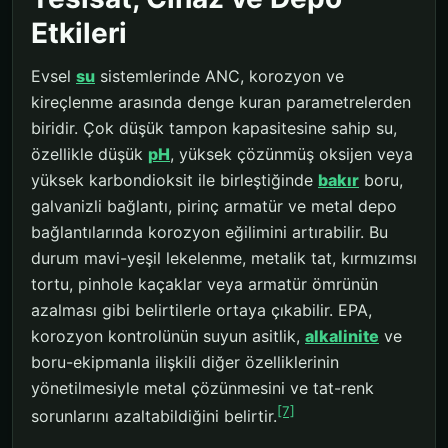
Etkileri
Evsel
su
sistemlerinde ANC, korozyon ve
kireçlenme arasında denge kuran parametrelerden
biridir. Çok düşük tampon kapasitesine sahip su,
özellikle düşük
pH
, yüksek çözünmüş oksijen veya
yüksek karbondioksit ile birleştiğinde
bakır
boru,
galvanizli bağlantı, pirinç armatür ve metal depo
bağlantılarında korozyon eğilimini artırabilir. Bu
durum mavi-yeşil lekelenme, metalik tat, kırmızımsı
tortu, pinhole kaçaklar veya armatür ömrünün
azalması gibi belirtilerle ortaya çıkabilir. EPA,
korozyon kontrolünün suyun asitlik,
alkalinite
ve
boru-ekipmanla ilişkili diğer özelliklerinin
yönetilmesiyle metal çözünmesini ve tat-renk
[7]
sorunlarını azaltabildiğini belirtir.