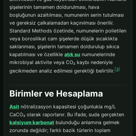
şişelerinin tamamen doldurulması, hava
boşluğunun azaltılması, numunenin serin tutulması
ve gereksiz çalkalamadan kaçınılması önerilir.
Standard Methods özetinde, numunelerin polietilen
veya borosilikat cam şişelerde düşük sıcaklıkta
saklanması, şişelerin tamamen doldurulup sıkıca
kapatılması ve özellikle
atık su
numunelerinde
mikrobiyal aktivite veya CO₂ kaybı nedeniyle
[3]
gecikmeden analiz edilmesi gerektiği belirtilir.
Birimler ve Hesaplama
Asit
nötralizasyon kapasitesi çoğunlukla mg/L
CaCO₃ olarak raporlanır. Bu ifade, suda gerçekten
kalsiyum karbonat
bulunduğu anlamına gelmek
zorunda değildir; farklı bazik türlerin toplam