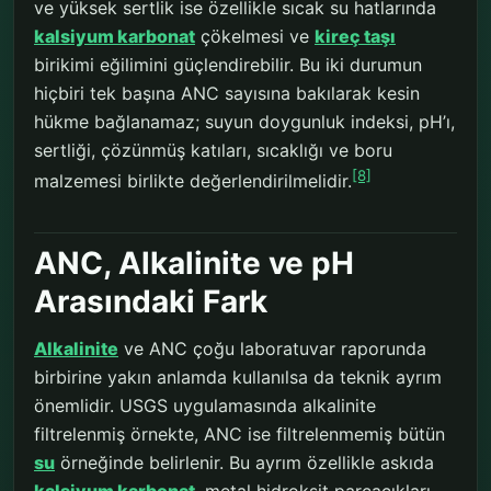
ve yüksek sertlik ise özellikle sıcak su hatlarında
kalsiyum karbonat
çökelmesi ve
kireç taşı
birikimi eğilimini güçlendirebilir. Bu iki durumun
hiçbiri tek başına ANC sayısına bakılarak kesin
hükme bağlanamaz; suyun doygunluk indeksi, pH’ı,
sertliği, çözünmüş katıları, sıcaklığı ve boru
[8]
malzemesi birlikte değerlendirilmelidir.
ANC, Alkalinite ve pH
Arasındaki Fark
Alkalinite
ve ANC çoğu laboratuvar raporunda
birbirine yakın anlamda kullanılsa da teknik ayrım
önemlidir. USGS uygulamasında alkalinite
filtrelenmiş örnekte, ANC ise filtrelenmemiş bütün
su
örneğinde belirlenir. Bu ayrım özellikle askıda