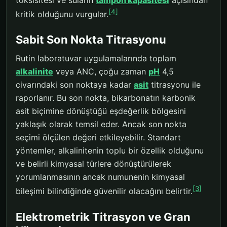
[4]
kritik olduğunu vurgular.
Sabit Son Nokta Titrasyonu
Rutin laboratuvar uygulamalarında toplam
alkalinite
veya ANC, çoğu zaman
pH
4,5
civarındaki son noktaya kadar
asit
titrasyonu ile
raporlanır. Bu son nokta, bikarbonatın karbonik
asit biçimine dönüştüğü eşdeğerlik bölgesini
yaklaşık olarak temsil eder. Ancak son nokta
seçimi ölçülen değeri etkileyebilir. Standart
yöntemler, alkalinitenin toplu bir özellik olduğunu
ve belirli kimyasal türlere dönüştürülerek
yorumlanmasının ancak numunenin kimyasal
[3]
bileşimi bilindiğinde güvenilir olacağını belirtir.
Elektrometrik Titrasyon ve Gran