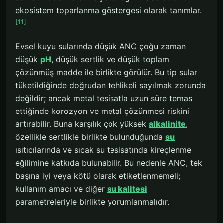
ekosistem toparlanma göstergesi olarak tanımlar.
[11]
Evsel kuyu sularında düşük ANC çoğu zaman
düşük
pH
, düşük sertlik ve düşük toplam
çözünmüş madde ile birlikte görülür. Bu tip sular
tüketildiğinde doğrudan tehlikeli sayılmak zorunda
değildir; ancak metal tesisatla uzun süre temas
ettiğinde korozyon ve metal çözünmesi riskini
artırabilir. Buna karşılık çok yüksek
alkalinite
,
özellikle sertlikle birlikte bulunduğunda
su
ısıtıcılarında ve sıcak su tesisatında kireçlenme
eğilimine katkıda bulunabilir. Bu nedenle ANC, tek
başına iyi veya kötü olarak etiketlenmemeli;
kullanım amacı ve diğer
su kalitesi
parametreleriyle birlikte yorumlanmalıdır.