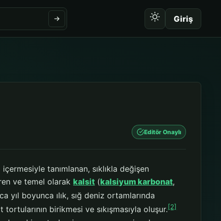
Giriş
Editör Onaylı
 içermesiyle tanımlanan, sıklıkla değişen
en ve temel olarak
kalsit
(
kalsiyum karbonat
,
ca yıl boyunca ılık, sığ deniz ortamlarında
[2]
tortularının birikmesi ve sıkışmasıyla oluşur.