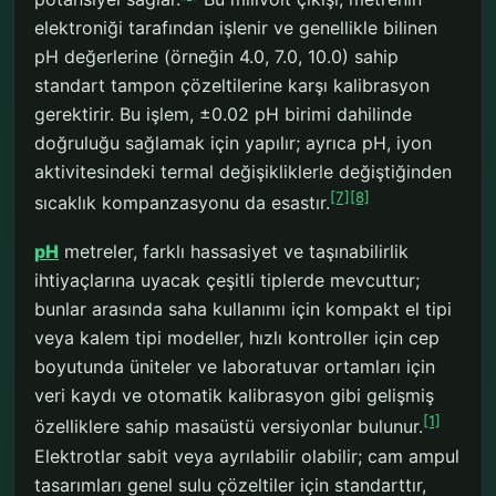
elektroniği tarafından işlenir ve genellikle bilinen
pH değerlerine (örneğin 4.0, 7.0, 10.0) sahip
standart tampon çözeltilerine karşı kalibrasyon
gerektirir. Bu işlem, ±0.02 pH birimi dahilinde
doğruluğu sağlamak için yapılır; ayrıca pH, iyon
aktivitesindeki termal değişikliklerle değiştiğinden
[7]
[8]
sıcaklık kompanzasyonu da esastır.
pH
metreler, farklı hassasiyet ve taşınabilirlik
ihtiyaçlarına uyacak çeşitli tiplerde mevcuttur;
bunlar arasında saha kullanımı için kompakt el tipi
veya kalem tipi modeller, hızlı kontroller için cep
boyutunda üniteler ve laboratuvar ortamları için
veri kaydı ve otomatik kalibrasyon gibi gelişmiş
[1]
özelliklere sahip masaüstü versiyonlar bulunur.
Elektrotlar sabit veya ayrılabilir olabilir; cam ampul
tasarımları genel sulu çözeltiler için standarttır,