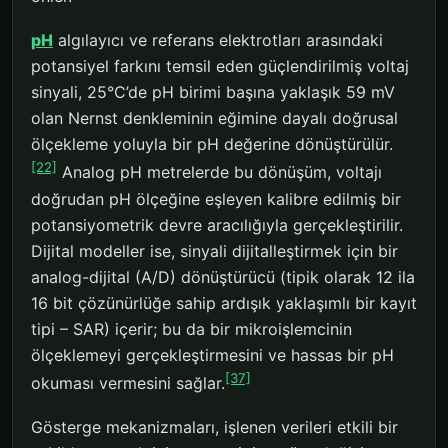
pH
algılayıcı ve referans elektrotları arasındaki
potansiyel farkını temsil eden güçlendirilmiş voltaj
sinyali, 25°C’de pH birimi başına yaklaşık 59 mV
olan Nernst denkleminin eğimine dayalı doğrusal
ölçekleme yoluyla bir pH değerine dönüştürülür.
[22]
Analog pH metrelerde bu dönüşüm, voltajı
doğrudan pH ölçeğine eşleyen kalibre edilmiş bir
potansiyometrik devre aracılığıyla gerçekleştirilir.
Dijital modeller ise, sinyali dijitalleştirmek için bir
analog-dijital (A/D) dönüştürücü (tipik olarak 12 ila
16 bit çözünürlüğe sahip ardışık yaklaşımlı bir kayıt
tipi – SAR) içerir; bu da bir mikroişlemcinin
ölçeklemeyi gerçekleştirmesini ve hassas bir pH
[37]
okuması vermesini sağlar.
Gösterge mekanizmaları, işlenen verileri etkili bir