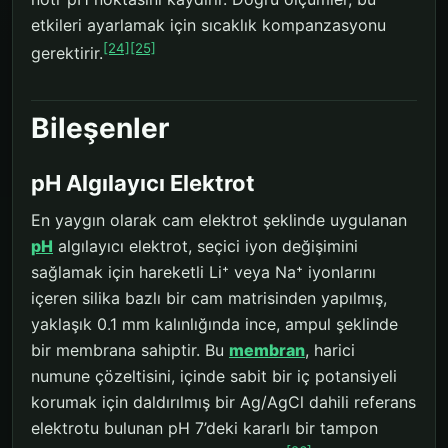
etkileri ayarlamak için sıcaklık kompanzasyonu
[24]
[25]
gerektirir.
Bileşenler
pH Algılayıcı Elektrot
En yaygın olarak cam elektrot şeklinde uygulanan
pH
algılayıcı elektrot, seçici iyon değişimini
sağlamak için hareketli Li⁺ veya Na⁺ iyonlarını
içeren silika bazlı bir cam matrisinden yapılmış,
yaklaşık 0.1 mm kalınlığında ince, ampul şeklinde
bir membrana sahiptir. Bu
membran
, harici
numune çözeltisini, içinde sabit bir iç potansiyeli
korumak için daldırılmış bir Ag/AgCl dahili referans
elektrotu bulunan pH 7’deki kararlı bir tampon