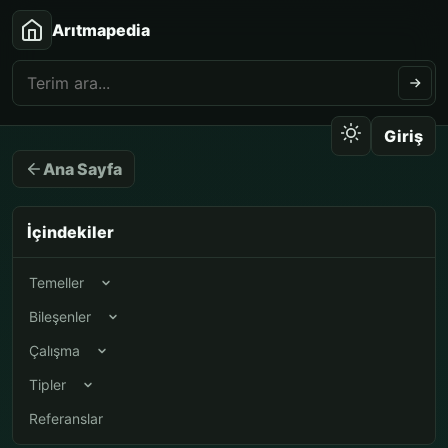
Arıtmapedia
Giriş
Ana Sayfa
İçindekiler
Temeller
Bileşenler
Çalışma
Tipler
Referanslar