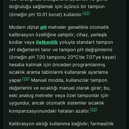
doğruluğu sağlamak için üçüncü bir tampon
[45]
(örneğin pH 10.01 borat) kullanılır.
Modern dijital
pH
metreler genellikle otomatik
kalibrasyon özelliğine sahiptir; cihaz, yerleşik
kodlar veya
iletkenlik
yoluyla standart tampon
pH değerlerini tanır ve tampon pH değişimlerini
(örneğin pH 7.00 tamponu 20°C’de 7.07’ye kayar)
hesaba katmak için önceden programlanmış
sıcaklık arama tablolarını kullanarak ayarlama
[20]
yapar.
Manuel modda, kullanıcılar tampon
değerlerini ve sıcaklığı manuel olarak girer; bu,
eski analog metreler veya özel tamponlar için
uygundur, ancak otomatik sistemler sıcaklık
[50]
kompanzasyonundaki hataları azaltır.
Kalibrasyon sıklığı kullanıma bağlıdır; farmasötik