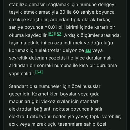
stabilize olmasını sağlamak için numune dengeyi
teşvik etmek amacıyla 30 ila 60 saniye boyunca
nazikçe karıştırılır; ardından tipik olarak birkaç
saniye boyunca ±0.01 pH birimi içinde kararlı bir
[52]
[53]
okuma kaydedilir.
Ardışık ölçümler arasında,
taşınma etkilerini en aza indirmek ve doğruluğu
korumak için elektrotlar deiyonize
su
veya
seyreltik deterjan çözeltisi ile iyice durulanmalı,
ardından bir sonraki numune ile kısa bir durulama
[54]
yapılmalıdır.
Standart dışı numuneler için özel hususlar
geçerlidir. Kozmetikler, boyalar veya gıda
macunları gibi viskoz sıvılar için standart
elektrotlar, bağlantı noktası boyunca kısıtlı
elektrolit difüzyonu nedeniyle yavaş tepki verebilir;
açık veya mızrak uçlu tasarımlara sahip özel