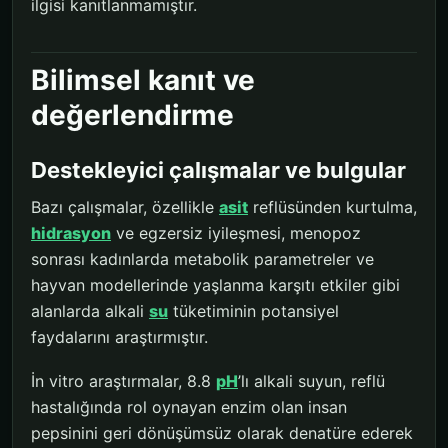
ilgisi kanıtlanmamıştır.
Bilimsel kanıt ve
değerlendirme
Destekleyici çalışmalar ve bulgular
Bazı çalışmalar, özellikle
asit
reflüsünden kurtulma,
hidrasyon
ve egzersiz iyileşmesi, menopoz
sonrası kadınlarda metabolik parametreler ve
hayvan modellerinde yaşlanma karşıtı etkiler gibi
alanlarda alkali
su
tüketiminin potansiyel
faydalarını araştırmıştır.
İn vitro araştırmalar, 8.8
pH
’lı alkali suyun, reflü
hastalığında rol oynayan enzim olan insan
pepsinini geri dönüşümsüz olarak denatüre ederek