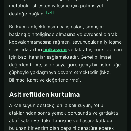
metabolik stresten iyileşme için potansiyel
[24]
desteğe bağladı.
Bu küçük ölçekli insan çalışmaları, sonuçlar
başlangıç niteliğinde olmasına ve evrensel olarak
kopyalanmamasına rağmen, savunucuların iyileşme
sırasında artan
hidrasyon
ve laktat işleme iddiaları
için bazı kanıtlar sağlamaktadır. Genel bilimsel
değerlendirme, sade suya göre geniş bir üstünlüğe
şüpheyle yaklaşmaya devam etmektedir (bkz.
Bilimsel kanıt ve değerlendirme).
Asit reflüden kurtulma
Alkali suyun destekçileri, alkali suyun, reflü
ataklarından sonra yemek borusunda ve gırtlakta
aktif kalan ve doku tahrişine ve hasara katkıda
bulunan bir enzim olan pepsini denatüre ederek