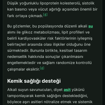
Düşük yoğunluklu lipoprotein kolesterolü, sistolik
kan basıncı veya vücut ağırlığı açısından önemli bir
[4]
fark ortaya çıkmadı.
Bu gözlemler, bu popülasyonda düzenli alkali
su
alımı ile glikoz metabolizması, lipit profilleri ve
belirli kardiyovasküler risk faktörlerinin iyileşmiş
belirteçleri arasında olası ilişkiler olduğunu öne
sürmektedir. Bununla birlikte, kesitsel tasarım
nedensellik hakkında sonuçlar çıkarılmasını
engellemektedir ve sağlam randomize kontrollü
[4]
çalışmalar eksiktir.
Kemik sağlığı desteği
Alkali suyun savunucuları, diyet
asit
yükünü
tamponlayarak kemik sağlığını desteklediğini,
böylece aşırı asitleri nötralize etmek ve sistemik