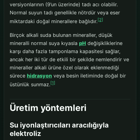
versiyonlarının (9’un üzerinde) tadı acı olabilir.
Normal suyun tadı genellikle nötrdür veya eser
[2]
miktardaki doğal minerallere bağlıdır.
Birçok alkali suda bulunan mineraller, düşük
mineralli normal suya kıyasla
pH
değişikliklerine
karşı daha fazla tamponlama kapasitesi sağlar,
ancak her iki tür de etkili bir şekilde nemlendirir ve
mineraller alkali ürüne özel olarak eklenmediği
sürece
hidrasyon
veya besin iletiminde doğal bir
[1]
üstünlük sunmaz.
Üretim yöntemleri
Su iyonlaştırıcıları aracılığıyla
elektroliz