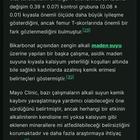
değişim 0.39 ± 0.07) kontrol grubuna (0.08 ±
0.01) kıyasla önemli ölçüde daha büyük iyileşme
gösterdiğini, ancak femur T-skorlarında önemli bir
[29]
fark gözlenmediğini bulmuştur.
Bikarbonat açısından zengin alkali
maden suyu
üzerine yapılan bir başka çalışma, asidik maden
suyuna kıyasla kalsiyum yeterliliği koşulları altında
bile sağlıklı kadınlarda azalmış kemik erimesi
[30]
belirteçleri göstermiştir.
Mayo Clinic, bazı çalışmaların alkali suyun kemik
kaybını yavaşlatmaya yardımcı olabileceğini öne
sürdüğünü belirtmiştir, ancak herhangi bir etkinin
alkalinitenin kendisine mi yoksa kalsiyum gibi
eklenen minerallere mi atfedilebileceği belirsizliğini
korumaktadır ve daha fazla araştırmaya ihtiyaç