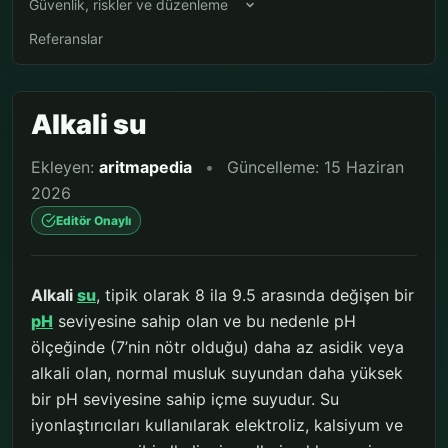
Güvenlik, riskler ve düzenleme
Referanslar
Alkali su
Ekleyen:
aritmapedia
•
Güncelleme: 15 Haziran
2026
Editör Onaylı
Alkali
su
, tipik olarak 8 ila 9.5 arasında değişen bir
pH
seviyesine sahip olan ve bu nedenle pH
ölçeğinde (7’nin nötr olduğu) daha az asidik veya
alkali olan, normal musluk suyundan daha yüksek
bir pH seviyesine sahip içme suyudur. Su
iyonlaştırıcıları kullanılarak elektroliz, kalsiyum ve