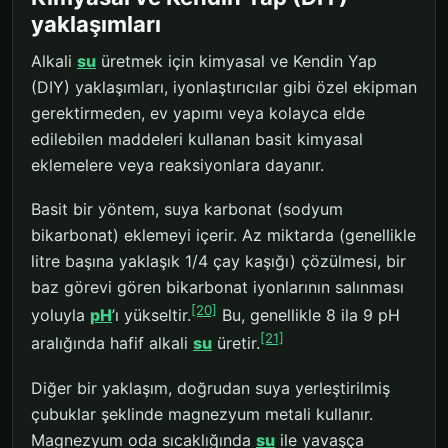
yaklaşımları
Alkali
su
üretmek için kimyasal ve Kendin Yap
(DIY) yaklaşımları, iyonlaştırıcılar gibi özel ekipman
gerektirmeden, ev yapımı veya kolayca elde
edilebilen maddeleri kullanan basit kimyasal
eklemelere veya reaksiyonlara dayanır.
Basit bir yöntem, suya karbonat (sodyum
bikarbonat) eklemeyi içerir. Az miktarda (genellikle
litre başına yaklaşık 1/4 çay kaşığı) çözülmesi, bir
baz görevi gören bikarbonat iyonlarının salınması
[20]
yoluyla
pH
’ı yükseltir.
Bu, genellikle 8 ila 9 pH
[21]
aralığında hafif alkali
su
üretir.
Diğer bir yaklaşım, doğrudan suya yerleştirilmiş
çubuklar şeklinde magnezyum metali kullanır.
Magnezyum oda sıcaklığında
su
ile yavaşça