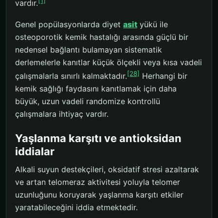
[1]
vardır.
Genel popülasyonlarda diyet
asit
yükü ile
osteoporotik kemik hastalığı arasında güçlü bir
nedensel bağlantı bulamayan sistematik
derlemelerle kanıtlar küçük ölçekli veya kısa vadeli
[28]
çalışmalarla sınırlı kalmaktadır.
Herhangi bir
kemik sağlığı faydasını kanıtlamak için daha
büyük, uzun vadeli randomize kontrollü
çalışmalara ihtiyaç vardır.
Yaşlanma karşıtı ve antioksidan
iddialar
Alkali suyun destekçileri, oksidatif stresi azaltarak
ve artan telomeraz aktivitesi yoluyla telomer
uzunluğunu koruyarak yaşlanma karşıtı etkiler
yaratabileceğini iddia etmektedir.