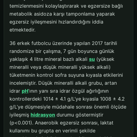
temizlenmesini kolaylaştırarak ve egzersize bağlı
metabolik asidoza karşı tamponlama yaparak
egzersiz iyileşmesini hızlandırdığını iddia
etmektedir.
36 erkek futbolcu üzerinde yapılan 2017 tarihli
randomize bir çalışma, 7 gün boyunca günlük
yaklaşık 4 litre mineral bazlı alkali
su
(yüksek
mineralli veya düşük mineralli yüksek alkali)
tüketmenin kontrol sofra suyuna kıyasla etkilerini
incelemiştir. Düşük mineralli alkali grubu, artan
idrar
pH
’ının yanı sıra idrar özgül ağırlığının
kontrollerdeki 1014 ± 4.1 g/L’ye kıyasla 1008 ± 4.2
g/L’ye düşmesiyle müdahale sonrası önemli ölçüde
iyileşmiş
hidrasyon
durumu göstermiştir
(p<0.001). Anaerobik egzersiz sonrası, laktat
kullanımı bu grupta en verimli şekilde