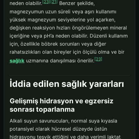
[23]
[21]
neden olabilir.
Benzer şekilde,
magnezyumun uzun süreli veya aşırı kullanımı
yüksek magnezyum seviyelerine yol açarken,
değişken reaksiyon hızları öngörülemeyen mineral
içeriğine veya pH’a neden olabilir. Düzenli kullanım
için, özellikle böbrek sorunları veya diğer
rahatsızlıkları olan bireyler için ölçülü olma ve bir
[23]
sağlık
uzmanına danışılması önerilir.
İddia edilen sağlık yararları
Gelişmiş hidrasyon ve egzersiz
sonrası toparlanma
Alkali suyun savunucuları, normal suya kıyasla
potansiyel olarak hücresel düzeyde üstün
hidrasyonu teşvik ettiğini ve daha verimli laktat