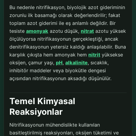
Bu nedenle nitrifikasyon, biyolojik azot gideriminin
zorunlu ilk basamağı olarak değerlendirilir; fakat
toplam azot giderimi ile eş anlamlı değildir. Bir
tesiste
amonyak
azotu düşük,
nitrat
azotu yüksek
ölçülüyorsa nitrifikasyonun gerçekleştiği, ancak
denitrifikasyonun yetersiz kaldığı anlaşılabilir. Buna
karşılık çıkışta hem amonyak hem
nitrit
yüksekse
oksijen, çamur yaşı,
pH
,
alkalinite
, sıcaklık,
inhibitör maddeler veya biyokütle dengesi
açısından nitrifikasyonun aksadığı düşünülür.
Temel Kimyasal
Reaksiyonlar
Nitrifikasyonun mühendislikte kullanılan
basitleştirilmiş reaksiyonları, oksijen tüketimi ve