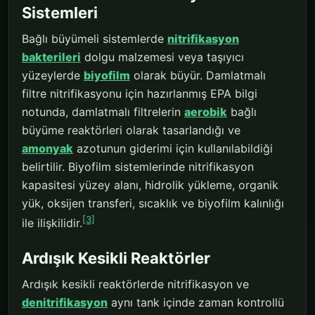
Sistemleri
Bağlı büyümeli sistemlerde
nitrifikasyon
bakterileri
dolgu malzemesi veya taşıyıcı
yüzeylerde
biyofilm
olarak büyür. Damlatmalı
filtre nitrifikasyonu için hazırlanmış EPA bilgi
notunda, damlatmalı filtrelerin
aerobik
bağlı
büyüme reaktörleri olarak tasarlandığı ve
amonyak
azotunun giderimi için kullanılabildiği
belirtilir. Biyofilm sistemlerinde nitrifikasyon
kapasitesi yüzey alanı, hidrolik yükleme, organik
yük, oksijen transferi, sıcaklık ve biyofilm kalınlığı
[3]
ile ilişkilidir.
Ardışık Kesikli Reaktörler
Ardışık kesikli reaktörlerde nitrifikasyon ve
denitrifikasyon
aynı tank içinde zaman kontrollü