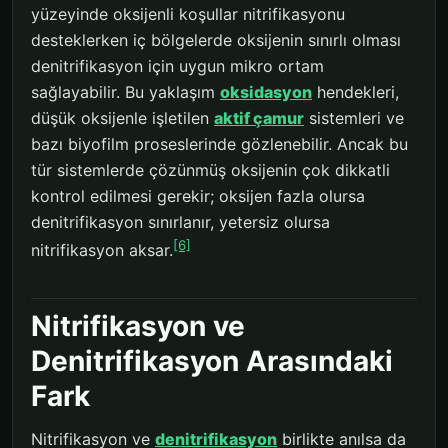
yüzeyinde oksijenli koşullar nitrifikasyonu
desteklerken iç bölgelerde oksijenin sınırlı olması
denitrifikasyon için uygun mikro ortam
sağlayabilir. Bu yaklaşım
oksidasyon
hendekleri,
düşük oksijenle işletilen
aktif çamur
sistemleri ve
bazı biyofilm proseslerinde gözlenebilir. Ancak bu
tür sistemlerde çözünmüş oksijenin çok dikkatli
kontrol edilmesi gerekir; oksijen fazla olursa
denitrifikasyon sınırlanır, yetersiz olursa
[6]
nitrifikasyon aksar.
Nitrifikasyon ve
Denitrifikasyon Arasındaki
Fark
Nitrifikasyon ve
denitrifikasyon
birlikte anılsa da