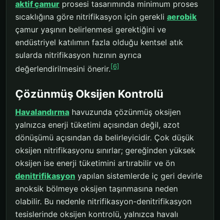
aktif çamur
prosesi tasarımında minimum proses
sıcaklığına göre nitrifikasyon için gerekli
aerobik
çamur yaşının belirlenmesi gerektiğini ve
endüstriyel katılımın fazla olduğu kentsel atık
sularda nitrifikasyon hızının ayrıca
[6]
değerlendirilmesini önerir.
Çözünmüş Oksijen Kontrolü
Havalandırma
havuzunda çözünmüş oksijen
yalnızca enerji tüketimi açısından değil, azot
dönüşümü açısından da belirleyicidir. Çok düşük
oksijen nitrifikasyonu sınırlar; gereğinden yüksek
oksijen ise enerji tüketimini artırabilir ve ön
denitrifikasyon
yapılan sistemlerde iç geri devirle
anoksik bölmeye oksijen taşınmasına neden
olabilir. Bu nedenle nitrifikasyon-denitrifikasyon
tesislerinde oksijen kontrolü, yalnızca havalı