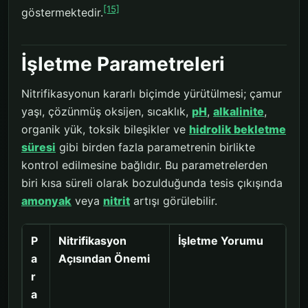
[15]
göstermektedir.
İşletme Parametreleri
Nitrifikasyonun kararlı biçimde yürütülmesi; çamur
yaşı, çözünmüş oksijen, sıcaklık,
pH
,
alkalinite
,
organik yük, toksik bileşikler ve
hidrolik bekletme
süresi
gibi birden fazla parametrenin birlikte
kontrol edilmesine bağlıdır. Bu parametrelerden
biri kısa süreli olarak bozulduğunda tesis çıkışında
amonyak
veya
nitrit
artışı görülebilir.
P
Nitrifikasyon
İşletme Yorumu
a
Açısından Önemi
r
a