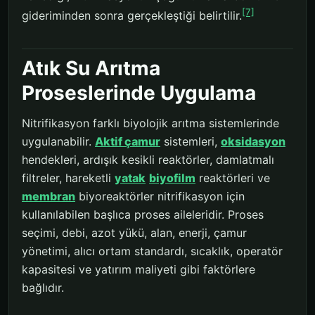
[7]
gideriminden sonra gerçekleştiği belirtilir.
Atık Su Arıtma
Proseslerinde Uygulama
Nitrifikasyon farklı biyolojik arıtma sistemlerinde
uygulanabilir.
Aktif çamur
sistemleri,
oksidasyon
hendekleri, ardışık kesikli reaktörler, damlatmalı
filtreler, hareketli
yatak
biyofilm
reaktörleri ve
membran
biyoreaktörler nitrifikasyon için
kullanılabilen başlıca proses aileleridir. Proses
seçimi, debi, azot yükü, alan, enerji, çamur
yönetimi, alıcı ortam standardı, sıcaklık, operatör
kapasitesi ve yatırım maliyeti gibi faktörlere
bağlıdır.