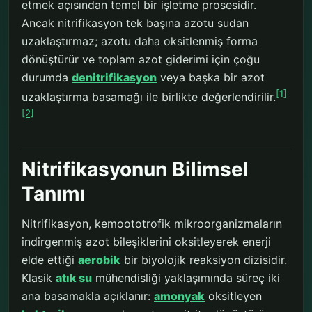
etmek açısından temel bir işletme prosesidir.
Ancak nitrifikasyon tek başına azotu sudan
uzaklaştırmaz; azotu daha oksitlenmiş forma
dönüştürür ve toplam azot giderimi için çoğu
durumda
denitrifikasyon
veya başka bir azot
[1]
uzaklaştırma basamağı ile birlikte değerlendirilir.
[2]
Nitrifikasyonun Bilimsel
Tanımı
Nitrifikasyon, kemoototrofik mikroorganizmaların
indirgenmiş azot bileşiklerini oksitleyerek enerji
elde ettiği
aerobik
bir biyolojik reaksiyon dizisidir.
Klasik
atık su
mühendisliği yaklaşımında süreç iki
ana basamakla açıklanır:
amonyak
oksitleyen