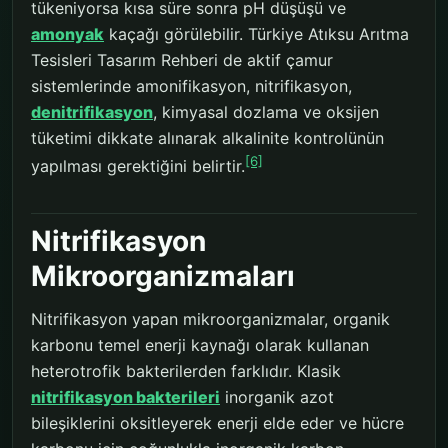
tükeniyorsa kısa süre sonra pH düşüşü ve
amonyak
kaçağı görülebilir. Türkiye Atıksu Arıtma
Tesisleri Tasarım Rehberi de aktif çamur
sistemlerinde amonifikasyon, nitrifikasyon,
denitrifikasyon
, kimyasal dozlama ve oksijen
tüketimi dikkate alınarak alkalinite kontrolünün
[6]
yapılması gerektiğini belirtir.
Nitrifikasyon
Mikroorganizmaları
Nitrifikasyon yapan mikroorganizmalar, organik
karbonu temel enerji kaynağı olarak kullanan
heterotrofik bakterilerden farklıdır. Klasik
nitrifikasyon bakterileri
inorganik azot
bileşiklerini oksitleyerek enerji elde eder ve hücre