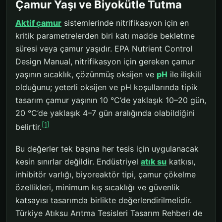
Çamur Yaşı ve Biyokütle Tutma
Aktif çamur
sistemlerinde nitrifikasyon için en
kritik parametrelerden biri katı madde bekletme
süresi veya çamur yaşıdır. EPA Nutrient Control
Design Manual, nitrifikasyon için gereken çamur
yaşının sıcaklık, çözünmüş oksijen ve
pH
ile ilişkili
olduğunu; yeterli oksijen ve pH koşullarında tipik
tasarım çamur yaşının 10 °C’de yaklaşık 10–20 gün,
20 °C’de yaklaşık 4–7 gün aralığında olabildiğini
[1]
belirtir.
Bu değerler tek başına her tesis için uygulanacak
kesin sınırlar değildir. Endüstriyel
atık su
katkısı,
inhibitör varlığı, biyoreaktör tipi, çamur çökelme
özellikleri, minimum kış sıcaklığı ve güvenlik
katsayısı tasarımda birlikte değerlendirilmelidir.
Türkiye Atıksu Arıtma Tesisleri Tasarım Rehberi de