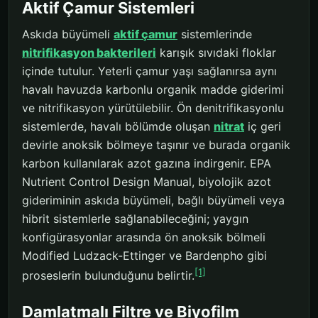
Aktif Çamur Sistemleri
Askıda büyümeli
aktif çamur
sistemlerinde
nitrifikasyon bakterileri
karışık sıvıdaki floklar
içinde tutulur. Yeterli çamur yaşı sağlanırsa aynı
havalı havuzda karbonlu organik madde giderimi
ve nitrifikasyon yürütülebilir. Ön denitrifikasyonlu
sistemlerde, havalı bölümde oluşan
nitrat
iç geri
devirle anoksik bölmeye taşınır ve burada organik
karbon kullanılarak azot gazına indirgenir. EPA
Nutrient Control Design Manual, biyolojik azot
gideriminin askıda büyümeli, bağlı büyümeli veya
hibrit sistemlerle sağlanabileceğini; yaygın
konfigürasyonlar arasında ön anoksik bölmeli
Modified Ludzack-Ettinger ve Bardenpho gibi
[1]
proseslerin bulunduğunu belirtir.
Damlatmalı Filtre ve Biyofilm