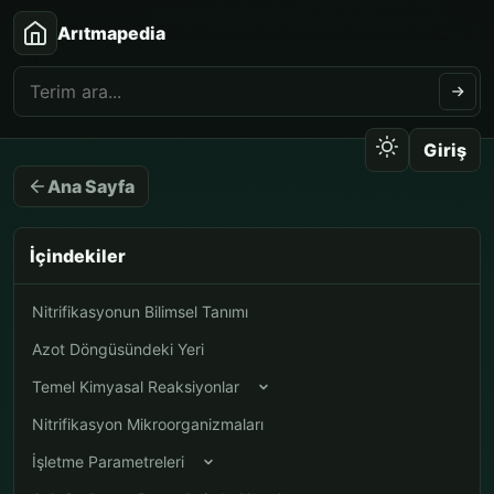
Arıtmapedia
Giriş
Ana Sayfa
İçindekiler
Nitrifikasyonun Bilimsel Tanımı
Azot Döngüsündeki Yeri
Temel Kimyasal Reaksiyonlar
Nitrifikasyon Mikroorganizmaları
İşletme Parametreleri