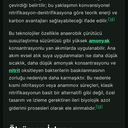
çevirdiği belirtilir; bu yaklaşımın konvansiyonel
nitrifikasyon-denitrifikasyona göre teorik enerji ve
[14]
karbon avantajları sağlayabileceği ifade edilir.
Bu teknolojiler özellikle anaerobik çürütücü
susuzlaştırma süzüntüsü gibi yüksek
amonyak
konsantrasyonlu yan akımlarda uygulanabilir. Ana
akım evsel atık suya uygulanmaları ise daha düşük
sıcaklık, daha düşük amonyak konsantrasyonu ve
nitrit
oksitleyen bakterilerin baskılanmasının
zorluğu nedeniyle daha karmaşıktır. Bu nedenle
kısmi nitritasyon veya anammox süreçleri, klasik
nitrifikasyonun basit bir alternatifi gibi değil, özel
tasarım ve izleme gerektiren ileri biyolojik azot
[14]
giderimi prosesleri olarak ele alınmalıdır.