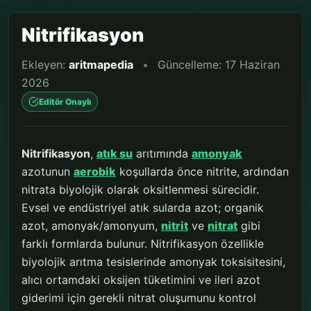
Nitrifikasyon
Ekleyen:
aritmapedia
•
Güncelleme: 17 Haziran
2026
Editör Onaylı
Nitrifikasyon
,
atık su
arıtımında
amonyak
azotunun
aerobik
koşullarda önce nitrite, ardından
nitrata biyolojik olarak oksitlenmesi sürecidir.
Evsel ve endüstriyel atık sularda azot; organik
azot, amonyak/amonyum,
nitrit
ve
nitrat
gibi
farklı formlarda bulunur. Nitrifikasyon özellikle
biyolojik arıtma tesislerinde amonyak toksisitesini,
alıcı ortamdaki oksijen tüketimini ve ileri azot
giderimi için gerekli nitrat oluşumunu kontrol