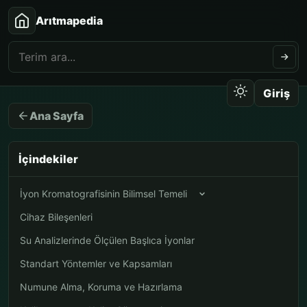
Arıtmapedia
Giriş
Ana Sayfa
İçindekiler
İyon Kromatografisinin Bilimsel Temeli
Cihaz Bileşenleri
Su Analizlerinde Ölçülen Başlıca İyonlar
Standart Yöntemler ve Kapsamları
Numune Alma, Koruma ve Hazırlama