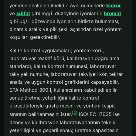
yeniden analiz edilmelidir. Aynı numunede
klorür
ve
sülfat
gibi mg/L düzeyinde iyonlar ile
bromat
gibi µg/L düzeyinde iyonların birlikte bulunması,
dinamik aralık ve pik şekli açısından özel yöntem
koşulları gerektirebilir.
Kalite kontrol uygulamaları; yöntem körü,
laboratuvar reaktif körü, kalibrasyon doğrulama
standardı, kalite kontrol numunesi, laboratuvar
takviyeli numune, laboratuvar takviyeli kör, tekrar
analiz ve uygun kontrol grafiklerini kapsayabilir.
EPA Method 300.1, kullanıcıların kabul edilebilir
sonuç üretme yeterliliğini kalite kontrol
prosedürleriyle göstermesini ve yöntem tespit
[2]
sınırının belirlenmesini ister.
ISO/IEC 17025 ise
deney ve kalibrasyon laboratuvarlarının teknik
yeterliliğini ve geçerli sonuç üretme kapasitesini