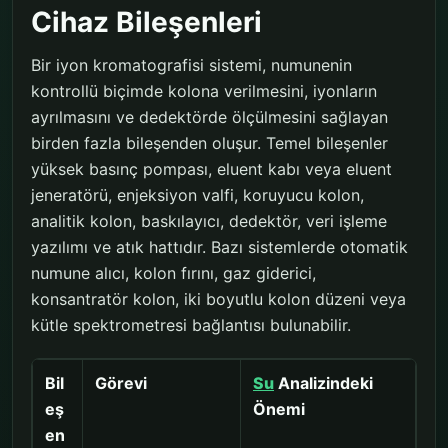
Cihaz Bileşenleri
Bir iyon kromatografisi sistemi, numunenin
kontrollü biçimde kolona verilmesini, iyonların
ayrılmasını ve dedektörde ölçülmesini sağlayan
birden fazla bileşenden oluşur. Temel bileşenler
yüksek basınç pompası, eluent kabı veya eluent
jeneratörü, enjeksiyon valfi, koruyucu kolon,
analitik kolon, baskılayıcı, dedektör, veri işleme
yazılımı ve atık hattıdır. Bazı sistemlerde otomatik
numune alıcı, kolon fırını, gaz giderici,
konsantratör kolon, iki boyutlu kolon düzeni veya
kütle spektrometresi bağlantısı bulunabilir.
Bil
Görevi
Su
Analizindeki
eş
Önemi
en