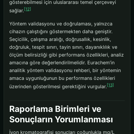
gösterebilmesi için uluslararası temel çerçeveyi
[12]
sağlar.
Yöntem validasyonu ve doğrulaması, yalnızca
cihazın çalıştığını göstermekten daha geniştir.
Seçicilik, çalışma aralığı, doğrusallık, kesinlik,
doğruluk, tespit sınırı, tayin sınırı, dayanıklılık ve
ölçüm belirsizliği gibi performans özellikleri, analiz
amacına göre değerlendirilmelidir. Eurachem’in
analitik yöntem validasyonu rehberi, bir yöntemin
amaca uygunluğunun bu performans özellikleri
[13]
üzerinden gösterilmesi gerektiğini vurgular.
Raporlama Birimleri ve
Sonuçların Yorumlanması
İyon kromatografisi sonuçları çoğunlukla mg/L