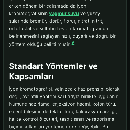
erken dönem bir çalışmada da iyon
kromatografisinin
yağmur suyu
ve yüzey
sularında bromür, klorür, florür, nitrat, nitrit,
ortofosfat ve sülfatın tek bir kromatogramda
belirlenmesini sağlayan hızlı, duyarlı ve doğru bir
[6]
yöntem olduğu belirtilmiştir.
Standart Yöntemler ve
Kapsamları
İyon kromatografisi, yalnızca cihaz prensibi olarak
değil, ayrıntılı yöntem şartlarıyla birlikte uygulanır.
Numune hazırlama, enjeksiyon hacmi, kolon türü,
eluent bileşimi, dedektör türü, kalibrasyon aralığı,
kalite kontrol ölçütleri, tespit sınırı ve raporlama
biçimi kullanılan yönteme göre değişebilir. Bu