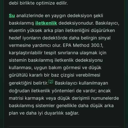
debi birlikte optimize edilir.
Su
analizlerinde en yaygın dedeksiyon şekli
baskılanmış
iletkenlik
dedeksiyonudur. Baskılayıcı,
eluentin yüksek arka plan iletkenliğini düşürürken
hedef iyonların dedektörde daha belirgin sinyal
vermesine yardımcı olur. EPA Method 300.1,
karşılaştırılabilir tespit sınırlarına ulaşmak için
sistemin baskılanmış iletkenlik dedeksiyonu
kullanması, uygun bakım görmesi ve düşük
gürültülü kararlı bir baz çizgisi verebilmesi
[2]
gerektiğini belirtir.
Baskılayıcı kullanılmayan
doğrudan iletkenlik yöntemleri de vardır; ancak
matrisi karmaşık veya düşük derişimli numunelerde
baskılanmış sistemler genellikle daha düşük arka
plan ve daha iyi duyarlılık sağlar.