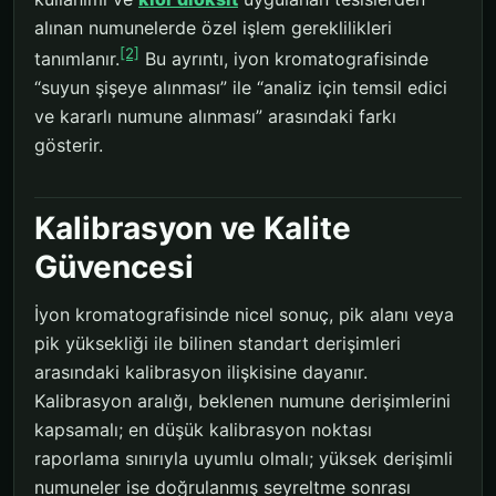
alınan numunelerde özel işlem gereklilikleri
[2]
tanımlanır.
Bu ayrıntı, iyon kromatografisinde
“suyun şişeye alınması” ile “analiz için temsil edici
ve kararlı numune alınması” arasındaki farkı
gösterir.
Kalibrasyon ve Kalite
Güvencesi
İyon kromatografisinde nicel sonuç, pik alanı veya
pik yüksekliği ile bilinen standart derişimleri
arasındaki kalibrasyon ilişkisine dayanır.
Kalibrasyon aralığı, beklenen numune derişimlerini
kapsamalı; en düşük kalibrasyon noktası
raporlama sınırıyla uyumlu olmalı; yüksek derişimli
numuneler ise doğrulanmış seyreltme sonrası