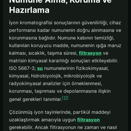
Hazırlama
İyon kromatografisi sonuçlarının güvenilirliği, cihaz
performansı kadar numunenin doğru alınmasına ve
korunmasına bağlıdır. Numune kabının temizliği,
kullanılan koruyucu madde, numunenin ışığa maruz
kalması, sıcaklık, taşıma süresi,
filtrasyon
ve
matrisin kimyasal kararlılığı sonuçları etkileyebilir.
ISO 5667-3;
su
numunelerinin fizikokimyasal,
kimyasal, hidrobiyolojik, mikrobiyolojik ve
radyokimyasal analizler için örneklenmesi,
korunması, taşınması ve depolanmasına ilişkin
[11]
genel gerekleri tanımlar.
Çözünmüş iyon tayinlerinde, partikül maddeyi
uzaklaştırmak amacıyla uygun
filtrasyon
gerekebilir. Ancak filtrasyonun ne zaman ve nasıl