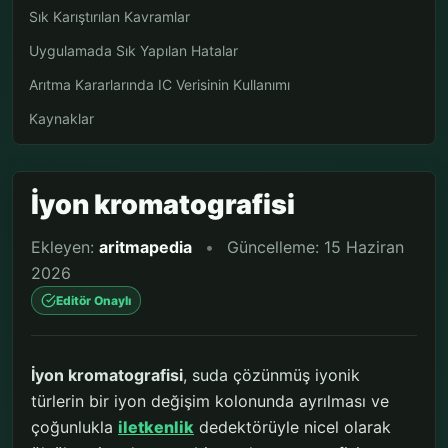
Sık Karıştırılan Kavramlar
Uygulamada Sık Yapılan Hatalar
Arıtma Kararlarında IC Verisinin Kullanımı
Kaynaklar
İyon kromatografisi
Ekleyen:
aritmapedia
•
Güncelleme: 15 Haziran
2026
Editör Onaylı
İyon kromatografisi
, suda çözünmüş iyonik
türlerin bir iyon değişim kolonunda ayrılması ve
çoğunlukla
iletkenlik
dedektörüyle nicel olarak