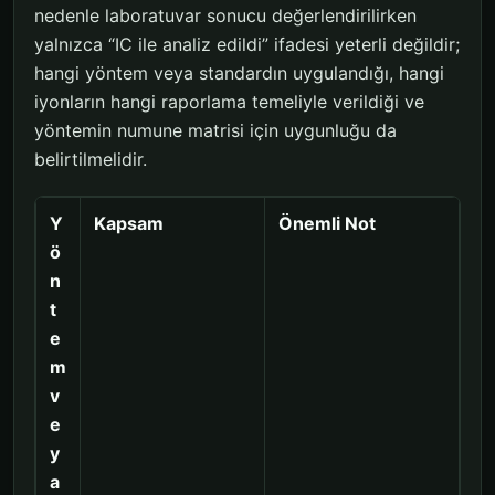
nedenle laboratuvar sonucu değerlendirilirken
yalnızca “IC ile analiz edildi” ifadesi yeterli değildir;
hangi yöntem veya standardın uygulandığı, hangi
iyonların hangi raporlama temeliyle verildiği ve
yöntemin numune matrisi için uygunluğu da
belirtilmelidir.
Y
Kapsam
Önemli Not
ö
n
t
e
m
v
e
y
a