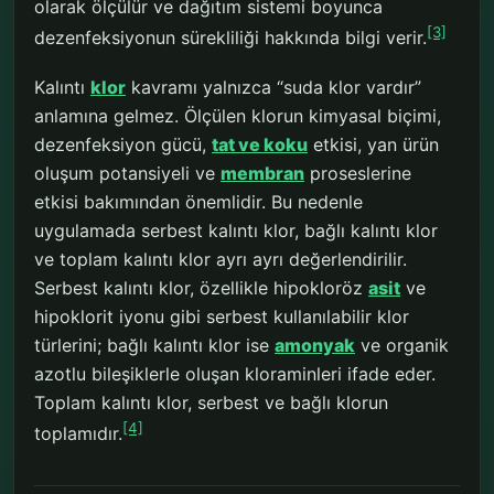
olarak ölçülür ve dağıtım sistemi boyunca
[3]
dezenfeksiyonun sürekliliği hakkında bilgi verir.
Kalıntı
klor
kavramı yalnızca “suda klor vardır”
anlamına gelmez. Ölçülen klorun kimyasal biçimi,
dezenfeksiyon gücü,
tat ve koku
etkisi, yan ürün
oluşum potansiyeli ve
membran
proseslerine
etkisi bakımından önemlidir. Bu nedenle
uygulamada serbest kalıntı klor, bağlı kalıntı klor
ve toplam kalıntı klor ayrı ayrı değerlendirilir.
Serbest kalıntı klor, özellikle hipokloröz
asit
ve
hipoklorit iyonu gibi serbest kullanılabilir klor
türlerini; bağlı kalıntı klor ise
amonyak
ve organik
azotlu bileşiklerle oluşan kloraminleri ifade eder.
Toplam kalıntı klor, serbest ve bağlı klorun
[4]
toplamıdır.