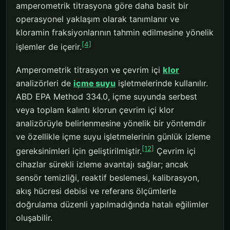
amperometrik titrasyona göre daha basit bir
operasyonel yaklaşım olarak tanımlanır ve
kloramin fraksiyonlarının tahmin edilmesine yönelik
[4]
işlemler de içerir.
Amperometrik titrasyon ve çevrim içi
klor
analizörleri de
içme suyu
işletmelerinde kullanılır.
ABD EPA Method 334.0, içme suyunda serbest
veya toplam kalıntı klorun çevrim içi klor
analizörüyle belirlenmesine yönelik bir yöntemdir
ve özellikle içme suyu işletmelerinin günlük izleme
[12]
gereksinimleri için geliştirilmiştir.
Çevrim içi
cihazlar sürekli izleme avantajı sağlar; ancak
sensör temizliği, reaktif beslemesi, kalibrasyon,
akış hücresi debisi ve referans ölçümlerle
doğrulama düzenli yapılmadığında hatalı eğilimler
oluşabilir.