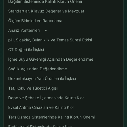
Dağıtım Sisteminde Kalıntı Klorun Önemi
Standartlar, Kılavuz Değerler ve Mevzuat
Ölçüm Birimleri ve Raporlama
Analiz Yöntemleri
pH, Sıcaklık, Bulanıklık ve Temas Süresi Etkisi
CT Değeri ile İlişkisi
İçme Suyu Güvenliği Açısından Değerlendirme
Sağlık Açısından Değerlendirme
Dezenfeksiyon Yan Ürünleri ile İlişkisi
Tat, Koku ve Tüketici Algısı
Depo ve Şebeke İşletmesinde Kalıntı Klor
Evsel Arıtma Cihazları ve Kalıntı Klor
Ters Ozmoz Sistemlerinde Kalıntı Klorun Önemi
Endüstriyel Sistemlerde Kalıntı Klor