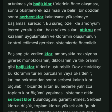
artırılmasıyla
bağlı klor
türlerinin önce oluşması,
sonra oksitlenerek azalması ve belirli bir dozdan
sonra
serbest klor
kalıntısının yükselmeye
başlaması sürecidir. Bu süreç, özellikle amonyum
içeren yeraltı suları, bazı yüzey suları,
atık su
geri
kazanım uygulamaları ve kloramin oluşumunun
kontrol edilmesi gereken sistemlerde önemlidir.
Başlangıçta verilen
klor
, amonyakla reaksiyona
girerek monokloramin, dikloramin ve trikloramin
gibi
bağlı klor
türleri oluşturabilir. Doz artırıldıkça
bu kloramin türleri parçalanır veya oksitlenir;
kırılma noktasından sonra serbest kalıntı klor
ölçülebilir biçimde artar. Bu nedenle yalnızca
toplam klor ölçümü yapılması, sistemde etkin
serbest klor
bulunduğunu garanti etmez. Serbest
klorun düşük, toplam klorun yüksek olduğu bir