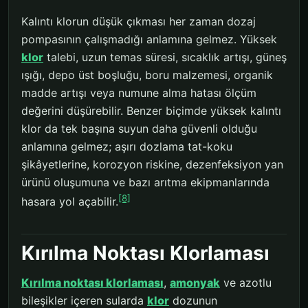
Kalıntı klorun düşük çıkması her zaman dozaj
pompasının çalışmadığı anlamına gelmez. Yüksek
klor
talebi, uzun temas süresi, sıcaklık artışı, güneş
ışığı, depo üst boşluğu, boru malzemesi, organik
madde artışı veya numune alma hatası ölçüm
değerini düşürebilir. Benzer biçimde yüksek kalıntı
klor da tek başına suyun daha güvenli olduğu
anlamına gelmez; aşırı dozlama tat-koku
şikâyetlerine, korozyon riskine, dezenfeksiyon yan
ürünü oluşumuna ve bazı arıtma ekipmanlarında
[8]
hasara yol açabilir.
Kırılma Noktası Klorlaması
Kırılma noktası klorlaması
,
amonyak
ve azotlu
bileşikler içeren sularda
klor
dozunun