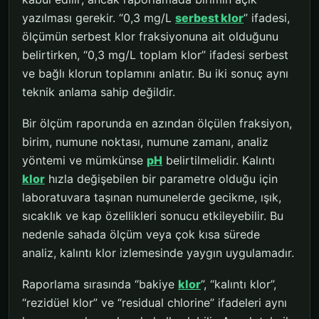
yazılması gerekir. “0,3 mg/L
serbest klor
” ifadesi,
ölçümün serbest klor fraksiyonuna ait olduğunu
belirtirken, “0,3 mg/L toplam klor” ifadesi serbest
ve bağlı klorun toplamını anlatır. Bu iki sonuç aynı
teknik anlama sahip değildir.
Bir ölçüm raporunda en azından ölçülen fraksiyon,
birim, numune noktası, numune zamanı, analiz
yöntemi ve mümkünse
pH
belirtilmelidir. Kalıntı
klor
hızla değişebilen bir parametre olduğu için
laboratuvara taşınan numunelerde gecikme, ışık,
sıcaklık ve kap özellikleri sonucu etkileyebilir. Bu
nedenle sahada ölçüm veya çok kısa sürede
analiz, kalıntı klor izlemesinde yaygın uygulamadır.
Raporlama sırasında “bakiye
klor
”, “kalıntı klor”,
“rezidüel klor” ve “residual chlorine” ifadeleri aynı