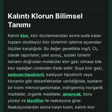
Kalıntı Klorun Bilimsel
Tanımı
Kalıntı
klor
, klor dozlamasından sonra suda kalan
toplam oksitleyici klor türlerinin işletme açısından
ölçülen karşılığıdır. Bu değer genellikle mg/L Cl₂
olarak raporlanır; yani sonuç, sudaki türlerin
tamamı doğrudan moleküler klor gazı olmasa bile
klor eşdeğeri cinsinden ifade edilir. Suya klor gazı,
sodyum hipoklorit
, kalsiyum hipoklorit veya
kloramin gibi dezenfektanlar verildiğinde, bunların
bir kısmı mikroorganizmalar, indirgenmiş inorganik
maddeler, organik maddeler,
amonyak
, boru
yüzeyi ve
biyofilm
ile reaksiyona girer.
Reaksiyonlardan sonra kalan kısım, kalıntı klor