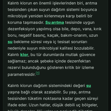
Kalıntı klorun en önemli işlevlerinden biri, arıtma
tesisinden çıkan suyun dağıtım sistemi boyunca
mikrobiyal yeniden kirlenmeye karşı belirli bir
koruma taşımasıdır.
Su arıtma
tesisinde uygun
dezenfeksiyon yapılmış olsa bile, depo, vana, kırık
boru, negatif basınç, kaçak, bakım-onarım, uzun
su
bekleme süresi veya iç tesisat sorunları
nedeniyle suyun mikrobiyal kalitesi bozulabilir.
Kalıntı
klor
, bu tür durumlarda mutlak güvence
sağlamaz; ancak şebeke içinde dezenfektan
rezervi bulunduğunu gösteren kritik bir izleme
[1]
parametresidir.
Kalıntı klorun dağıtım sistemindeki değeri
su
yaşına bağlı olarak azalabilir. Su yaşı, arıtma
tesisinden tüketim noktasına kadar geçen süreyi
ifade eder. Uzun hatlar, düşük debili uç bölgeler,