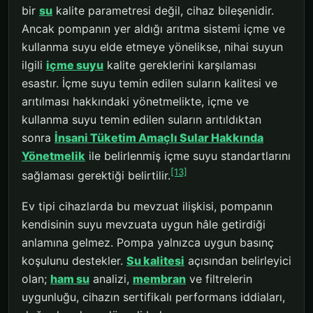
bir
su
kalite parametresi değil, cihaz bileşenidir.
Ancak pompanın yer aldığı arıtma sistemi içme ve
kullanma suyu elde etmeye yönelikse, nihai suyun
ilgili
içme suyu
kalite gereklerini karşılaması
esastır. İçme suyu temin edilen suların kalitesi ve
arıtılması hakkındaki yönetmelikte, içme ve
kullanma suyu temin edilen suların arıtıldıktan
sonra
İnsani Tüketim Amaçlı Sular Hakkında
Yönetmelik
ile belirlenmiş içme suyu standartlarını
[13]
sağlaması gerektiği belirtilir.
Ev tipi cihazlarda bu mevzuat ilişkisi, pompanın
kendisinin suyu mevzuata uygun hâle getirdiği
anlamına gelmez. Pompa yalnızca uygun basınç
koşulunu destekler.
Su kalitesi
açısından belirleyici
olan;
ham su
analizi,
membran
ve filtrelerin
uygunluğu, cihazın sertifikalı performans iddiaları,