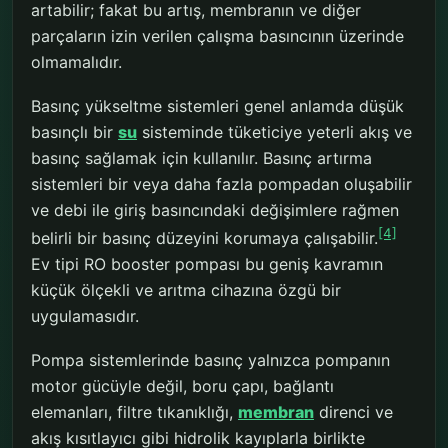
artabilir; fakat bu artış, membranın ve diğer
parçaların izin verilen çalışma basıncının üzerinde
olmamalıdır.
Basınç yükseltme sistemleri genel anlamda düşük
basınçlı bir
su
sisteminde tüketiciye yeterli akış ve
basınç sağlamak için kullanılır. Basınç artırma
sistemleri bir veya daha fazla pompadan oluşabilir
ve debi ile giriş basıncındaki değişimlere rağmen
[4]
belirli bir basınç düzeyini korumaya çalışabilir.
Ev tipi RO booster pompası bu geniş kavramın
küçük ölçekli ve arıtma cihazına özgü bir
uygulamasıdır.
Pompa sistemlerinde basınç yalnızca pompanın
motor gücüyle değil, boru çapı, bağlantı
elemanları, filtre tıkanıklığı,
membran
direnci ve
akış kısıtlayıcı gibi hidrolik kayıplarla birlikte