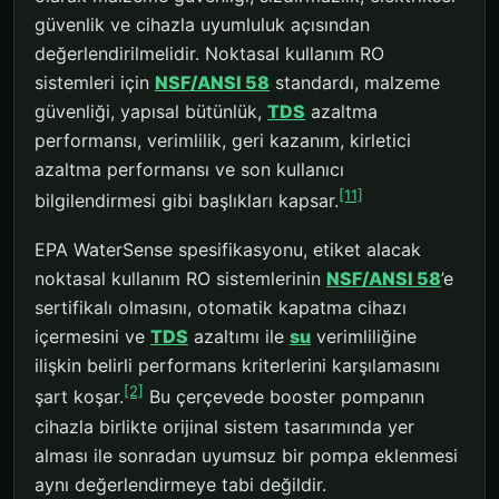
güvenlik ve cihazla uyumluluk açısından
değerlendirilmelidir. Noktasal kullanım RO
sistemleri için
NSF/ANSI 58
standardı, malzeme
güvenliği, yapısal bütünlük,
TDS
azaltma
performansı, verimlilik, geri kazanım, kirletici
azaltma performansı ve son kullanıcı
[11]
bilgilendirmesi gibi başlıkları kapsar.
EPA WaterSense spesifikasyonu, etiket alacak
noktasal kullanım RO sistemlerinin
NSF/ANSI 58
’e
sertifikalı olmasını, otomatik kapatma cihazı
içermesini ve
TDS
azaltımı ile
su
verimliliğine
ilişkin belirli performans kriterlerini karşılamasını
[2]
şart koşar.
Bu çerçevede booster pompanın
cihazla birlikte orijinal sistem tasarımında yer
alması ile sonradan uyumsuz bir pompa eklenmesi
aynı değerlendirmeye tabi değildir.