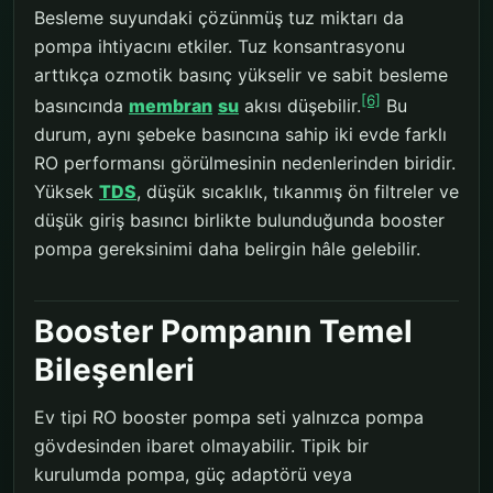
Besleme suyundaki çözünmüş tuz miktarı da
pompa ihtiyacını etkiler. Tuz konsantrasyonu
arttıkça ozmotik basınç yükselir ve sabit besleme
[6]
basıncında
membran
su
akısı düşebilir.
Bu
durum, aynı şebeke basıncına sahip iki evde farklı
RO performansı görülmesinin nedenlerinden biridir.
Yüksek
TDS
, düşük sıcaklık, tıkanmış ön filtreler ve
düşük giriş basıncı birlikte bulunduğunda booster
pompa gereksinimi daha belirgin hâle gelebilir.
Booster Pompanın Temel
Bileşenleri
Ev tipi RO booster pompa seti yalnızca pompa
gövdesinden ibaret olmayabilir. Tipik bir
kurulumda pompa, güç adaptörü veya