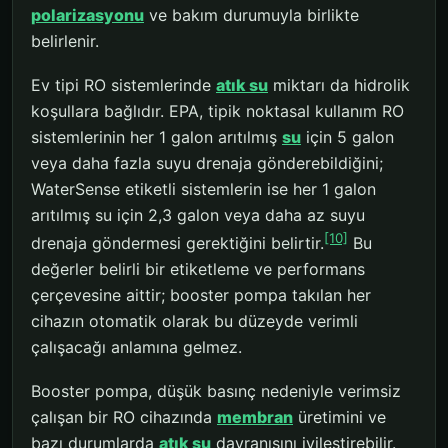
polarizasyonu
ve bakım durumuyla birlikte
belirlenir.
Ev tipi RO sistemlerinde
atık su
miktarı da hidrolik
koşullara bağlıdır. EPA, tipik noktasal kullanım RO
sistemlerinin her 1 galon arıtılmış
su
için 5 galon
veya daha fazla suyu drenaja gönderebildiğini;
WaterSense etiketli sistemlerin ise her 1 galon
arıtılmış su için 2,3 galon veya daha az suyu
[10]
drenaja göndermesi gerektiğini belirtir.
Bu
değerler belirli bir etiketleme ve performans
çerçevesine aittir; booster pompa takılan her
cihazın otomatik olarak bu düzeyde verimli
çalışacağı anlamına gelmez.
Booster pompa, düşük basınç nedeniyle verimsiz
çalışan bir RO cihazında
membran
üretimini ve
bazı durumlarda
atık su
davranışını iyileştirebilir.