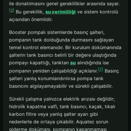
ile donatılmasını genel gereklilikler arasında sayar.
[2]
Bu gereklilik,
su verimliliği
ve sistem kontrolü
açısından önemlidir.
Booster pompalı sistemlerde basınç şalteri,
pompanın tank dolduğunda durmasını sağlayan
temel kontrol elemanıdır. Bir kurulum dokümanında
şalterin tank basıncı belirli bir değere ulaştığında
pompayı kapattığı, tanktan
su
alındığında ise
[7]
pompanın yeniden çalışabildiği açıklanır.
Basınç
şalteri yanlış konumlandırılırsa pompa tank
basıncını algılayamayabilir ve sürekli çalışabilir.
Sürekli çalışma yalnızca elektrik arızası değildir;
hidrolik kapatma valfi, tank basıncı, kaçak, tıkalı
karbon filtre veya yanlış şalter ayarı gibi
nedenlerle de ortaya çıkabilir. Aquatec sorun
giderme dokümanı, pompanın kapanmaması