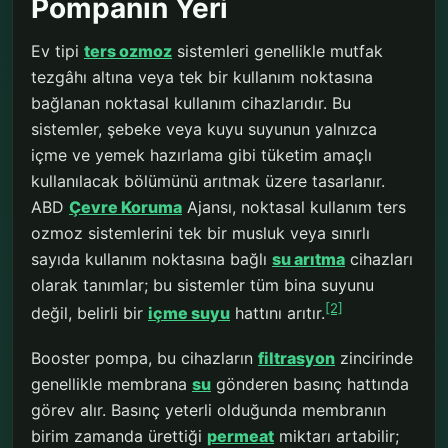
Pompanın Yeri
Ev tipi
ters ozmoz
sistemleri genellikle mutfak
tezgâhı altına veya tek bir kullanım noktasına
bağlanan noktasal kullanım cihazlarıdır. Bu
sistemler, şebeke veya kuyu suyunun yalnızca
içme ve yemek hazırlama gibi tüketim amaçlı
kullanılacak bölümünü arıtmak üzere tasarlanır.
ABD
Çevre Koruma
Ajansı, noktasal kullanım ters
ozmoz sistemlerini tek bir musluk veya sınırlı
sayıda kullanım noktasına bağlı
su arıtma
cihazları
olarak tanımlar; bu sistemler tüm bina suyunu
[2]
değil, belirli bir
içme suyu
hattını arıtır.
Booster pompa, bu cihazların
filtrasyon
zincirinde
genellikle membrana
su
gönderen basınç hattında
görev alır. Basınç yeterli olduğunda membranın
birim zamanda ürettiği
permeat
miktarı artabilir;