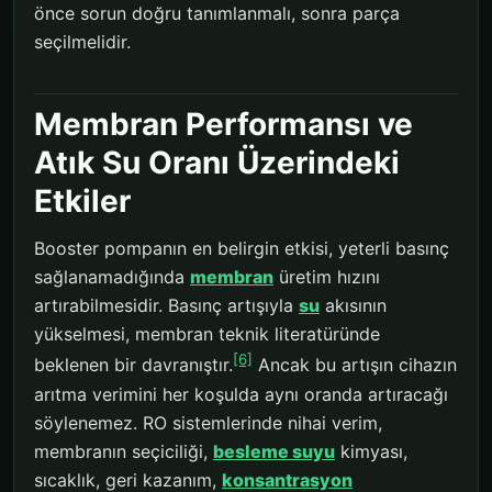
önce sorun doğru tanımlanmalı, sonra parça
seçilmelidir.
Membran Performansı ve
Atık Su Oranı Üzerindeki
Etkiler
Booster pompanın en belirgin etkisi, yeterli basınç
sağlanamadığında
membran
üretim hızını
artırabilmesidir. Basınç artışıyla
su
akısının
yükselmesi, membran teknik literatüründe
[6]
beklenen bir davranıştır.
Ancak bu artışın cihazın
arıtma verimini her koşulda aynı oranda artıracağı
söylenemez. RO sistemlerinde nihai verim,
membranın seçiciliği,
besleme suyu
kimyası,
sıcaklık, geri kazanım,
konsantrasyon