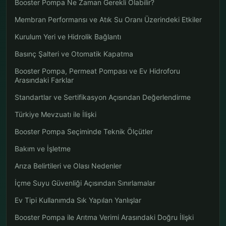
Booster Pompa Ne Zaman Gerekli Olabilir?
Membran Performansı ve Atık Su Oranı Üzerindeki Etkiler
Kurulum Yeri ve Hidrolik Bağlantı
Basınç Şalteri ve Otomatik Kapatma
Booster Pompa, Permeat Pompası ve Ev Hidroforu
Arasındaki Farklar
Standartlar ve Sertifikasyon Açısından Değerlendirme
Türkiye Mevzuatı ile İlişki
Booster Pompa Seçiminde Teknik Ölçütler
Bakım ve İşletme
Arıza Belirtileri ve Olası Nedenler
İçme Suyu Güvenliği Açısından Sınırlamalar
Ev Tipi Kullanımda Sık Yapılan Yanlışlar
Booster Pompa ile Arıtma Verimi Arasındaki Doğru İlişki