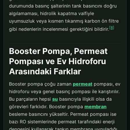
durumunda basınç şalterinin tank basıncını doğru
algılamaması, hidrolik kapatma valfiyle
uyumsuzluk veya kısmen tıkanmış karbon ön filtre
[8]
gibi nedenlerin incelenmesi gerektiğini bildirir.
Booster Pompa, Permeat
Pompası ve Ev Hidroforu
Arasındaki Farklar
Booster pompa çoğu zaman
permeat
pompası, ev
hidroforu veya genel basınç pompası ile karıştırılır.
Bu parçaların hepsi
su
basıncıyla ilişkili olsa da
görevleri farklıdır. Booster pompa
membran
besleme basıncını yükseltir. Permeat pompası ise
bazı RO sistemlerinde permeat tarafındaki enerji
dengesini kullanarak tankın membrana uyguladığı