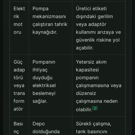
Elekt
Pompa
Üretici etiketi
rik
mekanizmasını
dışındaki gerilim
mot
çalıştıran tahrik
veya adaptör
oru
kaynağıdır.
kullanımı arızaya ve
güvenlik riskine yol
açabilir.
Güç
Pompanın
Yetersiz akım
adap
ihtiyaç
kapasitesi
törü
duyduğu
pompanın
veya
elektriksel
çalışmamasına veya
trans
beslemeyi
düzensiz
form
sağlar.
çalışmasına neden
[8]
atör
olabilir.
Bası
Depo
Sürekli çalışma,
nç
dolduğunda
tank basıncını