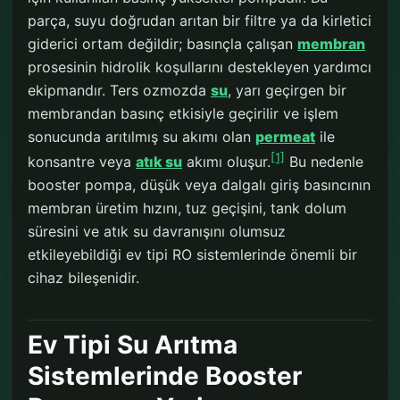
parça, suyu doğrudan arıtan bir filtre ya da kirletici
giderici ortam değildir; basınçla çalışan
membran
prosesinin hidrolik koşullarını destekleyen yardımcı
ekipmandır. Ters ozmozda
su
, yarı geçirgen bir
membrandan basınç etkisiyle geçirilir ve işlem
sonucunda arıtılmış su akımı olan
permeat
ile
[1]
konsantre veya
atık su
akımı oluşur.
Bu nedenle
booster pompa, düşük veya dalgalı giriş basıncının
membran üretim hızını, tuz geçişini, tank dolum
süresini ve atık su davranışını olumsuz
etkileyebildiği ev tipi RO sistemlerinde önemli bir
cihaz bileşenidir.
Ev Tipi Su Arıtma
Sistemlerinde Booster