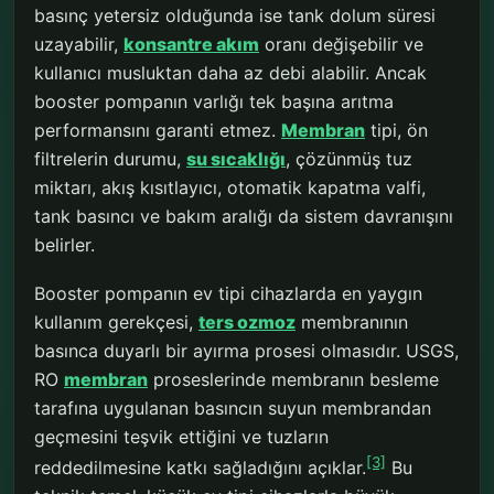
basınç yetersiz olduğunda ise tank dolum süresi
uzayabilir,
konsantre akım
oranı değişebilir ve
kullanıcı musluktan daha az debi alabilir. Ancak
booster pompanın varlığı tek başına arıtma
performansını garanti etmez.
Membran
tipi, ön
filtrelerin durumu,
su sıcaklığı
, çözünmüş tuz
miktarı, akış kısıtlayıcı, otomatik kapatma valfi,
tank basıncı ve bakım aralığı da sistem davranışını
belirler.
Booster pompanın ev tipi cihazlarda en yaygın
kullanım gerekçesi,
ters ozmoz
membranının
basınca duyarlı bir ayırma prosesi olmasıdır. USGS,
RO
membran
proseslerinde membranın besleme
tarafına uygulanan basıncın suyun membrandan
geçmesini teşvik ettiğini ve tuzların
[3]
reddedilmesine katkı sağladığını açıklar.
Bu