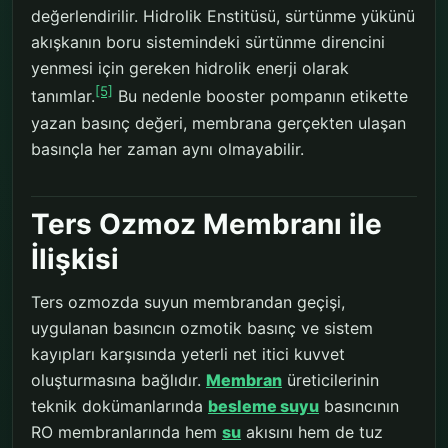
değerlendirilir. Hidrolik Enstitüsü, sürtünme yükünü
akışkanın boru sistemindeki sürtünme direncini
yenmesi için gereken hidrolik enerji olarak
[5]
tanımlar.
Bu nedenle booster pompanın etikette
yazan basınç değeri, membrana gerçekten ulaşan
basınçla her zaman aynı olmayabilir.
Ters Ozmoz Membranı ile
İlişkisi
Ters ozmozda suyun membrandan geçişi,
uygulanan basıncın ozmotik basınç ve sistem
kayıpları karşısında yeterli net itici kuvvet
oluşturmasına bağlıdır.
Membran
üreticilerinin
teknik dokümanlarında
besleme suyu
basıncının
RO membranlarında hem
su
akısını hem de tuz