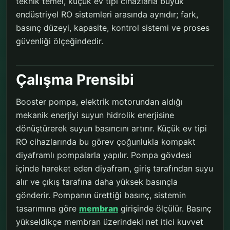
teknik temel, küçük ev tipi cihazlarla büyük
endüstriyel RO sistemleri arasında aynıdır; fark,
basınç düzeyi, kapasite, kontrol sistemi ve proses
güvenliği ölçeğindedir.
Çalışma Prensibi
Booster pompa, elektrik motorundan aldığı
mekanik enerjiyi suyun hidrolik enerjisine
dönüştürerek suyun basıncını artırır. Küçük ev tipi
RO cihazlarında bu görev çoğunlukla kompakt
diyaframlı pompalarla yapılır. Pompa gövdesi
içinde hareket eden diyafram, giriş tarafından suyu
alır ve çıkış tarafına daha yüksek basınçla
gönderir. Pompanın ürettiği basınç, sistemin
tasarımına göre
membran
girişinde ölçülür. Basınç
yükseldikçe membran üzerindeki net itici kuvvet