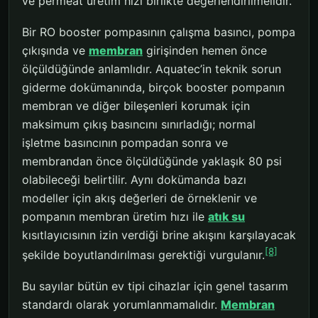
ve permeat üretim hızı birlikte değerlendirilmelidir.
Bir RO booster pompasının çalışma basıncı, pompa
çıkışında ve
membran
girişinden hemen önce
ölçüldüğünde anlamlıdır. Aquatec’in teknik sorun
giderme dokümanında, birçok booster pompanın
membran ve diğer bileşenleri korumak için
maksimum çıkış basıncını sınırladığı; normal
işletme basıncının pompadan sonra ve
membrandan önce ölçüldüğünde yaklaşık 80 psi
olabileceği belirtilir. Aynı dokümanda bazı
modeller için akış değerleri de örneklenir ve
pompanın membran üretim hızı ile
atık su
kısıtlayıcısının izin verdiği brine akışını karşılayacak
[8]
şekilde boyutlandırılması gerektiği vurgulanır.
Bu sayılar bütün ev tipi cihazlar için genel tasarım
standardı olarak yorumlanmamalıdır.
Membran