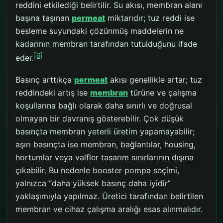
reddini etkilediği belirtilir. Su akısı, membran alanı
başına taşınan
permeat
miktarıdır; tuz reddi ise
besleme suyundaki çözünmüş maddelerin ne
kadarının membran tarafından tutulduğunu ifade
[6]
eder.
Basınç arttıkça
permeat
akısı genellikle artar; tuz
reddindeki artış ise
membran
türüne ve çalışma
koşullarına bağlı olarak daha sınırlı ve doğrusal
olmayan bir davranış gösterebilir. Çok düşük
basınçta membran yeterli üretim yapamayabilir;
aşırı basınçta ise membran, bağlantılar, housing,
hortumlar veya valfler tasarım sınırlarının dışına
çıkabilir. Bu nedenle booster pompa seçimi,
yalnızca “daha yüksek basınç daha iyidir”
yaklaşımıyla yapılmaz. Üretici tarafından belirtilen
membran ve cihaz çalışma aralığı esas alınmalıdır.