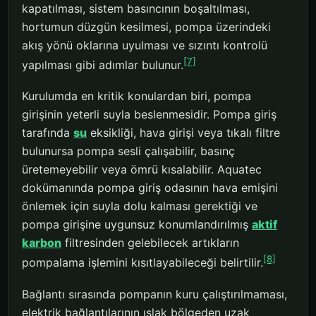
kapatılması, sistem basıncının boşaltılması,
hortumun düzgün kesilmesi, pompa üzerindeki
akış yönü oklarına uyulması ve sızıntı kontrolü
[7]
yapılması gibi adımlar bulunur.
Kurulumda en kritik konulardan biri, pompa
girişinin yeterli suyla beslenmesidir. Pompa giriş
tarafında
su
eksikliği, hava girişi veya tıkalı filtre
bulunursa pompa sesli çalışabilir, basınç
üretemeyebilir veya ömrü kısalabilir. Aquatec
dokümanında pompa giriş odasının hava emişini
önlemek için suyla dolu kalması gerektiği ve
pompa girişine uygunsuz konumlandırılmış
aktif
karbon
filtresinden gelebilecek artıkların
[8]
pompalama işlemini kısıtlayabileceği belirtilir.
Bağlantı sırasında pompanın kuru çalıştırılmaması,
elektrik bağlantılarının ıslak bölgeden uzak