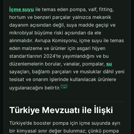
İçme suyu
ile temas eden pompa, valf, fitting,
hortum ve benzeri parçalar yalnızca mekanik
dayanım açısından değil, suya madde geçişi ve
mikrobiyal büyüme riski açısından da ele
alınmalıdır. Avrupa Komisyonu, içme suyu ile temas
eden malzeme ve ürünler için asgari hijyen
standartlarının 2024’te yayımlandığını ve bu
düzenlemelerin borular, vanalar, pompalar,
su
sayaçları, bağlantı parçaları ve musluklar dâhil yeni
tesisat ve onarım işlerinde kullanılacak ürünlere
[12]
uygulanacağını belirtir.
Türkiye Mevzuatı ile İlişki
Türkiye’de booster pompa için içme suyunda ayrı
bir kimyasal sınır değer bulunmaz; çünkü pompa