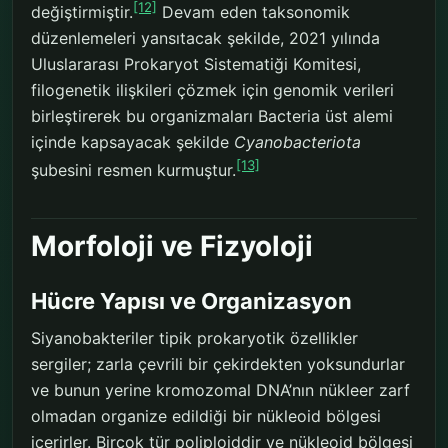
[12]
değiştirmiştir.
Devam eden taksonomik
düzenlemeleri yansıtacak şekilde, 2021 yılında
Uluslararası Prokaryot Sistematiği Komitesi,
filogenetik ilişkileri çözmek için genomik verileri
birleştirerek bu organizmaları Bacteria üst alemi
içinde kapsayacak şekilde
Cyanobacteriota
[13]
şubesini resmen kurmuştur.
Morfoloji ve Fizyoloji
Hücre Yapısı ve Organizasyon
Siyanobakteriler tipik prokaryotik özellikler
sergiler; zarla çevrili bir çekirdekten yoksundurlar
ve bunun yerine kromozomal DNA’nın nükleer zarf
olmadan organize edildiği bir nükleoid bölgesi
içerirler. Birçok tür poliploiddir ve nükleoid bölgesi