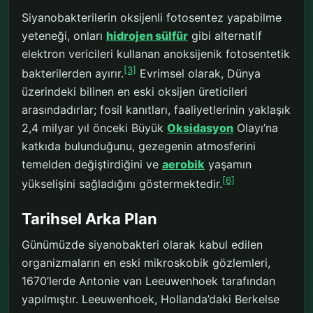
Siyanobakterilerin oksijenli fotosentez yapabilme
yeteneği, onları
hidrojen sülfür
gibi alternatif
elektron vericileri kullanan anoksijenik fotosentetik
[3]
bakterilerden ayırır.
Evrimsel olarak, Dünya
üzerindeki bilinen en eski oksijen üreticileri
arasındadırlar; fosil kanıtları, faaliyetlerinin yaklaşık
2,4 milyar yıl önceki Büyük
Oksidasyon
Olayı’na
katkıda bulunduğunu, gezegenin atmosferini
temelden değiştirdiğini ve
aerobik
yaşamın
[6]
yükselişini sağladığını göstermektedir.
Tarihsel Arka Plan
Günümüzde siyanobakteri olarak kabul edilen
organizmaların en eski mikroskobik gözlemleri,
1670’lerde Antonie van Leeuwenhoek tarafından
yapılmıştır. Leeuwenhoek, Hollanda’daki Berkelse