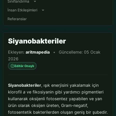
Sınıflandırma
İnsan Etkileşimleri
Referanslar
Siyanobakteriler
Ekleyen:
aritmapedia
•
Güncelleme: 05 Ocak
2026
Editör Onaylı
Siyanobakteriler
, ışık enerjisini yakalamak için
klorofil
a
ve fikosiyanin gibi yardımcı pigmentleri
kullanarak oksijenli fotosentez yapabilen ve yan
ürün olarak oksijen üreten, Gram-negatif,
fotosentetik bakterilerden oluşan geniş bir şubedir.