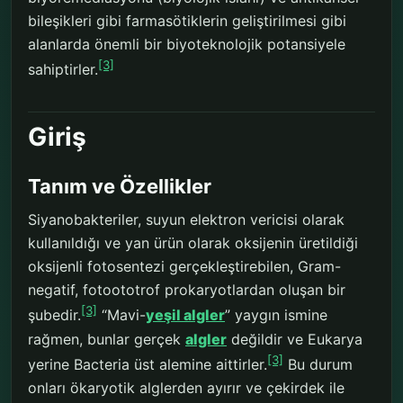
bileşikleri gibi farmasötiklerin geliştirilmesi gibi
alanlarda önemli bir biyoteknolojik potansiyele
[3]
sahiptirler.
Giriş
Tanım ve Özellikler
Siyanobakteriler, suyun elektron vericisi olarak
kullanıldığı ve yan ürün olarak oksijenin üretildiği
oksijenli fotosentezi gerçekleştirebilen, Gram-
negatif, fotoototrof prokaryotlardan oluşan bir
[3]
şubedir.
“Mavi-
yeşil algler
” yaygın ismine
rağmen, bunlar gerçek
algler
değildir ve Eukarya
[3]
yerine Bacteria üst alemine aittirler.
Bu durum
onları ökaryotik alglerden ayırır ve çekirdek ile