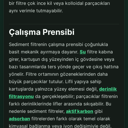
bir filtre çok ince kil veya kolloidal parçacıkları
aynı verimle tutmayabilir.
Çalışma Prensibi
Sediment filtrenin çalışma prensibi çoğunlukla
basit mekanik ayırmaya dayanır.
Su
filtre kabına
girer, kartuşun dış yüzeyinden iç gövdesine veya
bazı tasarımlarda ters yönde geçer ve çıkış hattına
yönelir. Filtre ortamının gözeneklerinden daha
büyük parçacıklar tutulur. Lifli yapıya sahip
kartuşlarda yalnızca yüzey elemesi değil,
derinlik
filtrasyonu
da gerçekleşebilir; parçacıklar filtrenin
farklı derinliklerinde lifler arasında sıkışabilir. Bu
nedenle sediment filtreler,
aktif karbon
gibi
adsorban
filtrelerden farklı olarak temel olarak
kimyasal bağlanma veya iyon değişimiyle değil,