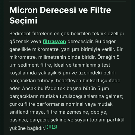
Micron Derecesi ve Filtre
Seçimi
Sediment filtrelerin en çok belirtilen teknik özelliği
gözenek veya
filtrasyon
derecesidir. Bu değer
genellikle mikrometre, yani µm birimiyle verilir. Bir
mikrometre, milimetrenin binde biridir. Örneğin 5
µm sediment filtre, ideal ve tanımlanmış test
koşullarında yaklaşık 5 µm ve üzerindeki belirli
parçacıkları tutmayı hedefleyen bir kartuşu ifade
eder. Ancak bu ifade tek başına bütün 5 µm
parçacıkların mutlaka tutulacağı anlamına gelmez;
çünkü filtre performansı nominal veya mutlak
sınıflandırmaya, filtre malzemesine, debiye,
basınca, parçacık şekline ve suyun toplam partikül
[1]
[13]
yüküne bağlıdır.