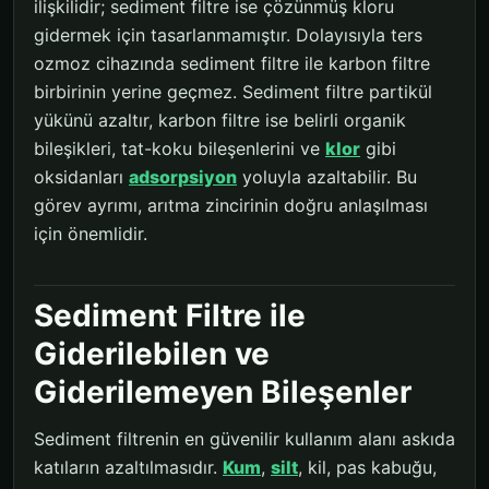
ilişkilidir; sediment filtre ise çözünmüş kloru
gidermek için tasarlanmamıştır. Dolayısıyla ters
ozmoz cihazında sediment filtre ile karbon filtre
birbirinin yerine geçmez. Sediment filtre partikül
yükünü azaltır, karbon filtre ise belirli organik
bileşikleri, tat-koku bileşenlerini ve
klor
gibi
oksidanları
adsorpsiyon
yoluyla azaltabilir. Bu
görev ayrımı, arıtma zincirinin doğru anlaşılması
için önemlidir.
Sediment Filtre ile
Giderilebilen ve
Giderilemeyen Bileşenler
Sediment filtrenin en güvenilir kullanım alanı askıda
katıların azaltılmasıdır.
Kum
,
silt
, kil, pas kabuğu,