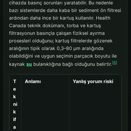
cihazda basınç sorunları yaratabilir. Bu nedenle
bazı sistemlerde daha kaba bir sediment ön filtresi
ardından daha ince bir kartuş kullanılır. Health
Canada teknik dokümanı, torba ve kartuş
filtrasyonun basınçla çalışan fiziksel ayırma
prosesleri olduğunu; kartuş filtrelerde gözenek
aralığının tipik olarak 0,3–80 µm aralığında
olabildiğini ve uygun seçimin parçacık boyutu ile
[6]
kaynak
su
bulanıklığına bağlı olduğunu belirtir.
T
Anlamı
Yanlış yorum riski
e
k
ni
k
if
a