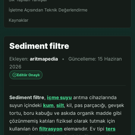
İşletme Açısından Teknik Değerlendirme
Kaynaklar
Sediment filtre
Ekleyen:
aritmapedia
•
Güncelleme: 15 Haziran
2026
Editör Onaylı
Sediment filtre
,
içme suyu
arıtma cihazlarında
suyun içindeki
kum
,
silt
, kil, pas parçacığı, gevşek
tortu, boru kabuğu ve askıda organik madde gibi
çözünmemiş katıları fiziksel olarak tutmak için
kullanılan ön
filtrasyon
elemanıdır. Ev tipi
ters