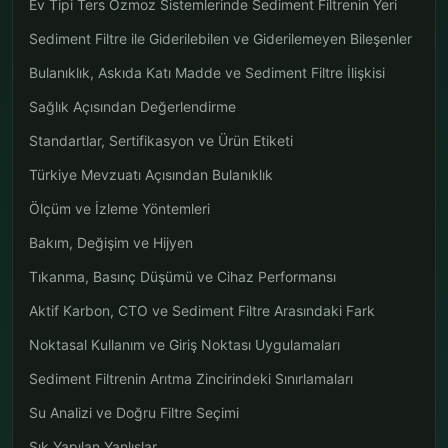
Ev Tipi Ters Ozmoz Sistemlerinde Sediment Filtrenin Yeri
Sediment Filtre ile Giderilebilen ve Giderilemeyen Bileşenler
Bulanıklık, Askıda Katı Madde ve Sediment Filtre İlişkisi
Sağlık Açısından Değerlendirme
Standartlar, Sertifikasyon ve Ürün Etiketi
Türkiye Mevzuatı Açısından Bulanıklık
Ölçüm ve İzleme Yöntemleri
Bakım, Değişim ve Hijyen
Tıkanma, Basınç Düşümü ve Cihaz Performansı
Aktif Karbon, CTO ve Sediment Filtre Arasındaki Fark
Noktasal Kullanım ve Giriş Noktası Uygulamaları
Sediment Filtrenin Arıtma Zincirindeki Sınırlamaları
Su Analizi ve Doğru Filtre Seçimi
Sık Yapılan Yanlışlar