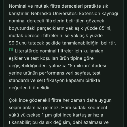
Nominal ve mutlak filtre dereceleri pratikte sık
karıştırılır. Nebraska Üniversitesi Extension kaynağı
nominal dereceli filtrelerin belirtilen gözenek
boyutundaki parçacıkların yaklaşık yüzde 85’ini,
mutlak dereceli filtrelerin ise yaklaşık yüzde
99,9’unu tutacak şekilde tanımlanabildiğini belirtir.
[1]
Literatürde nominal filtreler için kullanılan
eşikler ve test koşulları ürün tipine göre
değişebildiğinden, yalnızca “5 mikron” ifadesi
yerine ürünün performans veri sayfası, test
standardı ve sertifikasyon kapsamı birlikte
değerlendirilmelidir.
Çok ince gözenekli filtre her zaman daha uygun
seçim anlamına gelmez. Ham sudaki sediment
yükü yüksekse 1 µm gibi ince kartuşlar hızla
tıkanabilir; bu da sık değişim, debi azalması ve