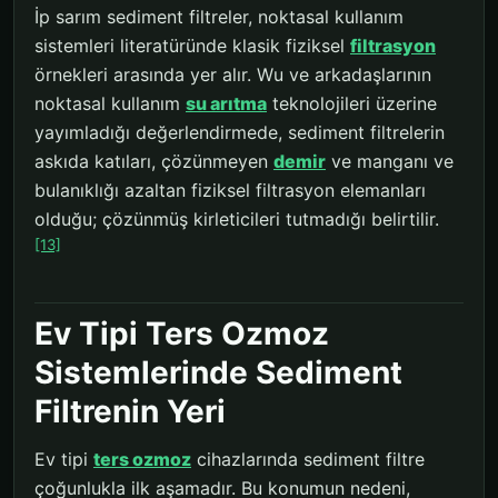
İp sarım sediment filtreler, noktasal kullanım
sistemleri literatüründe klasik fiziksel
filtrasyon
örnekleri arasında yer alır. Wu ve arkadaşlarının
noktasal kullanım
su arıtma
teknolojileri üzerine
yayımladığı değerlendirmede, sediment filtrelerin
askıda katıları, çözünmeyen
demir
ve manganı ve
bulanıklığı azaltan fiziksel filtrasyon elemanları
olduğu; çözünmüş kirleticileri tutmadığı belirtilir.
[13]
Ev Tipi Ters Ozmoz
Sistemlerinde Sediment
Filtrenin Yeri
Ev tipi
ters ozmoz
cihazlarında sediment filtre
çoğunlukla ilk aşamadır. Bu konumun nedeni,