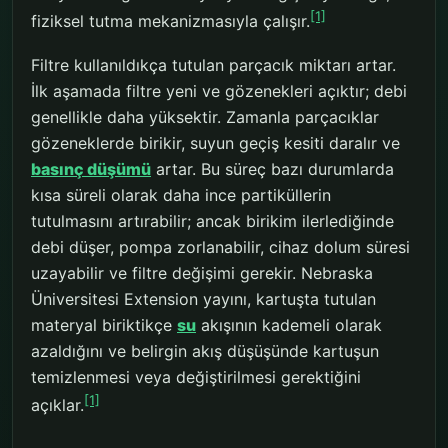
[1]
fiziksel tutma mekanizmasıyla çalışır.
Filtre kullanıldıkça tutulan parçacık miktarı artar.
İlk aşamada filtre yeni ve gözenekleri açıktır; debi
genellikle daha yüksektir. Zamanla parçacıklar
gözeneklerde birikir, suyun geçiş kesiti daralır ve
basınç düşümü
artar. Bu süreç bazı durumlarda
kısa süreli olarak daha ince partiküllerin
tutulmasını artırabilir; ancak birikim ilerlediğinde
debi düşer, pompa zorlanabilir, cihaz dolum süresi
uzayabilir ve filtre değişimi gerekir. Nebraska
Üniversitesi Extension yayını, kartuşta tutulan
materyal biriktikçe
su
akışının kademeli olarak
azaldığını ve belirgin akış düşüşünde kartuşun
temizlenmesi veya değiştirilmesi gerektiğini
[1]
açıklar.