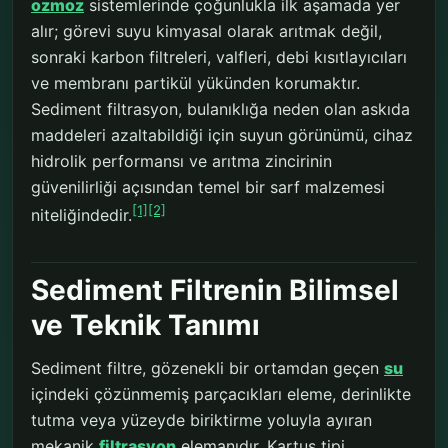
ozmoz
sistemlerinde çoğunlukla ilk aşamada yer
alır; görevi suyu kimyasal olarak arıtmak değil,
sonraki karbon filtreleri, valfleri, debi kısıtlayıcıları
ve membranı partikül yükünden korumaktır.
Sediment filtrasyon, bulanıklığa neden olan askıda
maddeleri azaltabildiği için suyun görünümü, cihaz
hidrolik performansı ve arıtma zincirinin
güvenilirliği açısından temel bir sarf malzemesi
[1]
[2]
niteliğindedir.
Sediment Filtrenin Bilimsel
ve Teknik Tanımı
Sediment filtre, gözenekli bir ortamdan geçen
su
içindeki çözünmemiş parçacıkları eleme, derinlikte
tutma veya yüzeyde biriktirme yoluyla ayıran
mekanik
filtrasyon
elemanıdır. Kartuş tipi