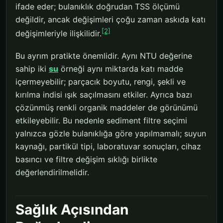
ifade eder; bulanıklık doğrudan TSS ölçümü
değildir, ancak değişimleri çoğu zaman askıda katı
[2]
değişimleriyle ilişkilidir.
Bu ayrım pratikte önemlidir. Aynı NTU değerine
sahip iki
su
örneği aynı miktarda katı madde
içermeyebilir; parçacık boyutu, rengi, şekli ve
kırılma indisi ışık saçılmasını etkiler. Ayrıca bazı
çözünmüş renkli organik maddeler de görünümü
etkileyebilir. Bu nedenle sediment filtre seçimi
yalnızca gözle bulanıklığa göre yapılmamalı; suyun
kaynağı, partikül tipi, laboratuvar sonuçları, cihaz
basıncı ve filtre değişim sıklığı birlikte
değerlendirilmelidir.
Sağlık Açısından