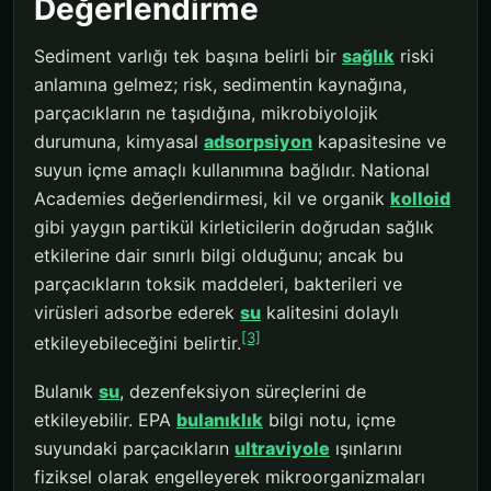
Değerlendirme
Sediment varlığı tek başına belirli bir
sağlık
riski
anlamına gelmez; risk, sedimentin kaynağına,
parçacıkların ne taşıdığına, mikrobiyolojik
durumuna, kimyasal
adsorpsiyon
kapasitesine ve
suyun içme amaçlı kullanımına bağlıdır. National
Academies değerlendirmesi, kil ve organik
kolloid
gibi yaygın partikül kirleticilerin doğrudan sağlık
etkilerine dair sınırlı bilgi olduğunu; ancak bu
parçacıkların toksik maddeleri, bakterileri ve
virüsleri adsorbe ederek
su
kalitesini dolaylı
[3]
etkileyebileceğini belirtir.
Bulanık
su
, dezenfeksiyon süreçlerini de
etkileyebilir. EPA
bulanıklık
bilgi notu, içme
suyundaki parçacıkların
ultraviyole
ışınlarını
fiziksel olarak engelleyerek mikroorganizmaları