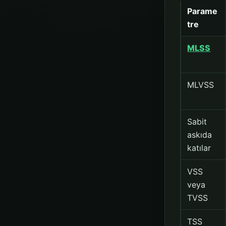
Parame
tre
MLSS
MLVSS
Sabit
askıda
katılar
VSS
veya
TVSS
TSS