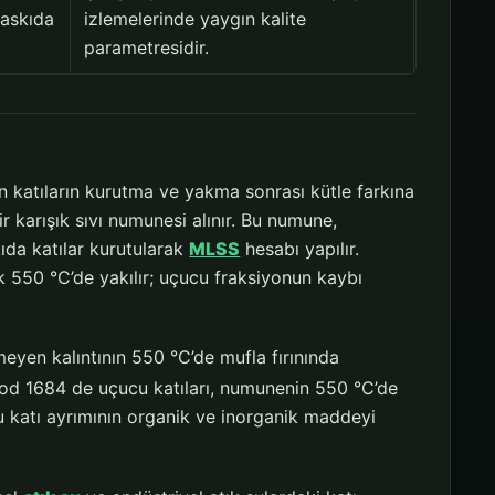
askıda
izlemelerinde yaygın kalite
parametresidir.
 katıların kurutma ve yakma sonrası kütle farkına
ir karışık sıvı numunesi alınır. Bu numune,
ıda katılar kurutularak
MLSS
hesabı yapılır.
ık 550 °C’de yakılır; uçucu fraksiyonun kaybı
eyen kalıntının 550 °C’de mufla fırınında
d 1684 de uçucu katıları, numunenin 550 °C’de
u katı ayrımının organik ve inorganik maddeyi