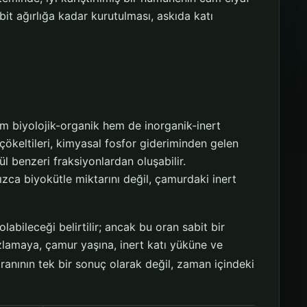
bit ağırlığa kadar kurutulması, askıda katı
m biyolojik-organik hem de inorganik-inert
 çökeltileri, kimyasal fosfor gideriminden gelen
ül benzeri fraksiyonlardan oluşabilir.
nızca biyokütle miktarını değil, çamurdaki inert
olabileceği belirtilir; ancak bu oran sabit bir
ozlamaya, çamur yaşına, inert katı yüküne ve
ının tek bir sonuç olarak değil, zaman içindeki