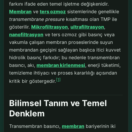
farkını ifade eden temel işletme değişkenidir.
Membran
ve
ters ozmoz
sistemlerinde genellikle
transmembrane pressure
kısaltması olan TMP ile
gösterilir.
Mikrofiltrasyon
,
ultrafiltrasyon
,
nanofiltrasyon
ve ters ozmoz gibi basınç veya
vakumla çalışan membran proseslerinde suyun
membrandan geçişini sağlayan başlıca itici kuvvet
hidrolik basınç farkıdır; bu nedenle transmembran
basıncı, akı,
membran kirlenmesi
, enerji tüketimi,
temizleme ihtiyacı ve proses kararlılığı açısından
[1]
kritik bir göstergedir.
Bilimsel Tanım ve Temel
Denklem
Transmembran basıncı,
membran
bariyerinin iki