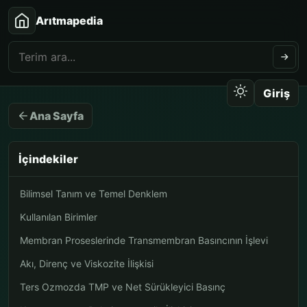
Arıtmapedia
Giriş
Ana Sayfa
İçindekiler
Bilimsel Tanım ve Temel Denklem
Kullanılan Birimler
Membran Proseslerinde Transmembran Basıncının İşlevi
Akı, Direnç ve Viskozite İlişkisi
Ters Ozmozda TMP ve Net Sürükleyici Basınç