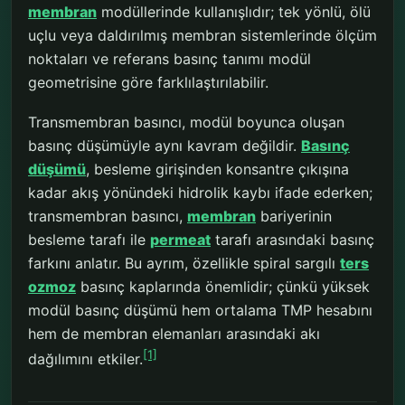
membran
modüllerinde kullanışlıdır; tek yönlü, ölü
uçlu veya daldırılmış membran sistemlerinde ölçüm
noktaları ve referans basınç tanımı modül
geometrisine göre farklılaştırılabilir.
Transmembran basıncı, modül boyunca oluşan
basınç düşümüyle aynı kavram değildir.
Basınç
düşümü
, besleme girişinden konsantre çıkışına
kadar akış yönündeki hidrolik kaybı ifade ederken;
transmembran basıncı,
membran
bariyerinin
besleme tarafı ile
permeat
tarafı arasındaki basınç
farkını anlatır. Bu ayrım, özellikle spiral sargılı
ters
ozmoz
basınç kaplarında önemlidir; çünkü yüksek
modül basınç düşümü hem ortalama TMP hesabını
hem de membran elemanları arasındaki akı
[1]
dağılımını etkiler.