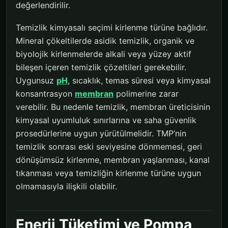
değerlendirilir.
Temizlik kimyasalı seçimi kirlenme türüne bağlıdır.
Mineral çökeltilerde asidik temizlik, organik ve
biyolojik kirlenmelerde alkali veya yüzey aktif
bileşen içeren temizlik çözeltileri gerekebilir.
Uygunsuz
pH
, sıcaklık, temas süresi veya kimyasal
konsantrasyon
membran
polimerine zarar
verebilir. Bu nedenle temizlik, membran üreticisinin
kimyasal uyumluluk sınırlarına ve saha güvenlik
prosedürlerine uygun yürütülmelidir. TMP’nin
temizlik sonrası eski seviyesine dönmemesi, geri
dönüşümsüz kirlenme, membran yaşlanması, kanal
tıkanması veya temizliğin kirlenme türüne uygun
olmamasıyla ilişkili olabilir.
Enerji Tüketimi ve Pompa