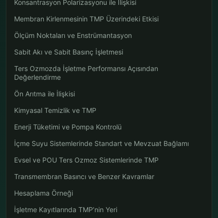
Konsantrasyon Polarizasyonu ile İlişkisi
Membran Kirlenmesinin TMP Üzerindeki Etkisi
Ölçüm Noktaları ve Enstrümantasyon
Sabit Akı ve Sabit Basınç İşletmesi
Ters Ozmozda İşletme Performansı Açısından
Değerlendirme
Ön Arıtma ile İlişkisi
Kimyasal Temizlik ve TMP
Enerji Tüketimi ve Pompa Kontrolü
İçme Suyu Sistemlerinde Standart ve Mevzuat Bağlamı
Evsel ve POU Ters Ozmoz Sistemlerinde TMP
Transmembran Basıncı ve Benzer Kavramlar
Hesaplama Örneği
İşletme Kayıtlarında TMP’nin Yeri