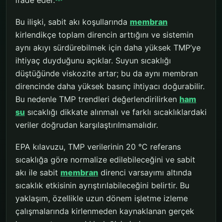
ifade eder.
Bu ilişki, sabit akı koşullarında
membran
kirlendikçe toplam direncin arttığını ve sistemin
aynı akıyı sürdürebilmek için daha yüksek TMP’ye
ihtiyaç duyduğunu açıklar. Suyun sıcaklığı
düştüğünde viskozite artar; bu da aynı membran
direncinde daha yüksek basınç ihtiyacı doğurabilir.
Bu nedenle TMP trendleri değerlendirilirken
ham
su
sıcaklığı dikkate alınmalı ve farklı sıcaklıklardaki
veriler doğrudan karşılaştırılmamalıdır.
EPA kılavuzu, TMP verilerinin 20 °C referans
sıcaklığa göre normalize edilebileceğini ve sabit
akı ile sabit
membran
direnci varsayımı altında
sıcaklık etkisinin ayrıştırılabileceğini belirtir. Bu
yaklaşım, özellikle uzun dönem işletme izleme
çalışmalarında kirlenmeden kaynaklanan gerçek