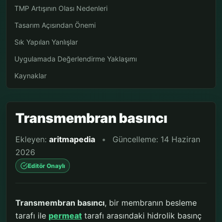
TMP Artışının Olası Nedenleri
Tasarım Açısından Önemi
Sık Yapılan Yanlışlar
Uygulamada Değerlendirme Yaklaşımı
Kaynaklar
Transmembran basıncı
Ekleyen:
aritmapedia
•
Güncelleme: 14 Haziran
2026
Editör Onaylı
Transmembran basıncı
, bir membranın besleme
tarafı ile
permeat
tarafı arasındaki hidrolik basınç