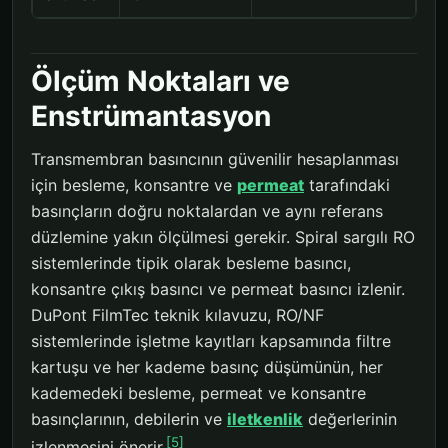
Ölçüm Noktaları ve
Enstrümantasyon
Transmembran basıncının güvenilir hesaplanması
için besleme, konsantre ve
permeat
tarafındaki
basınçların doğru noktalardan ve aynı referans
düzlemine yakın ölçülmesi gerekir. Spiral sargılı RO
sistemlerinde tipik olarak besleme basıncı,
konsantre çıkış basıncı ve permeat basıncı izlenir.
DuPont FilmTec teknik kılavuzu, RO/NF
sistemlerinde işletme kayıtları kapsamında filtre
kartuşu ve her kademe basınç düşümünün, her
kademedeki besleme, permeat ve konsantre
basınçlarının, debilerin ve
iletkenlik
değerlerinin
[5]
izlenmesini önerir.