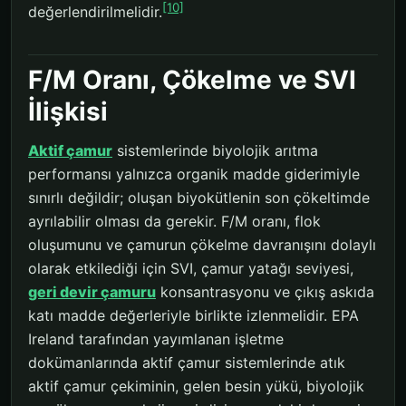
[10]
değerlendirilmelidir.
F/M Oranı, Çökelme ve SVI
İlişkisi
Aktif çamur
sistemlerinde biyolojik arıtma
performansı yalnızca organik madde giderimiyle
sınırlı değildir; oluşan biyokütlenin son çökeltimde
ayrılabilir olması da gerekir. F/M oranı, flok
oluşumunu ve çamurun çökelme davranışını dolaylı
olarak etkilediği için SVI, çamur yatağı seviyesi,
geri devir çamuru
konsantrasyonu ve çıkış askıda
katı madde değerleriyle birlikte izlenmelidir. EPA
Ireland tarafından yayımlanan işletme
dokümanlarında aktif çamur sistemlerinde atık
aktif çamur çekiminin, gelen besin yükü, biyolojik