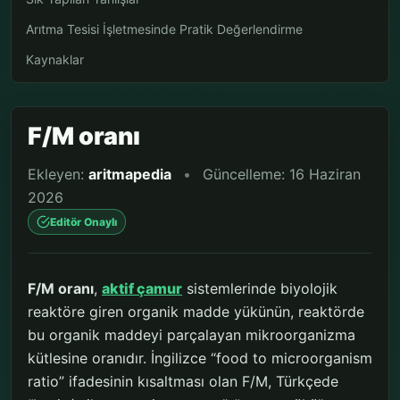
Arıtma Tesisi İşletmesinde Pratik Değerlendirme
Kaynaklar
F/M oranı
Ekleyen:
aritmapedia
•
Güncelleme: 16 Haziran
2026
Editör Onaylı
F/M oranı
,
aktif çamur
sistemlerinde biyolojik
reaktöre giren organik madde yükünün, reaktörde
bu organik maddeyi parçalayan mikroorganizma
kütlesine oranıdır. İngilizce “food to microorganism
ratio” ifadesinin kısaltması olan F/M, Türkçede