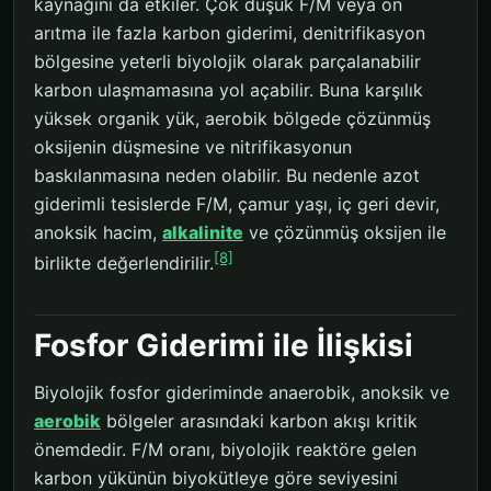
kaynağını da etkiler. Çok düşük F/M veya ön
arıtma ile fazla karbon giderimi, denitrifikasyon
bölgesine yeterli biyolojik olarak parçalanabilir
karbon ulaşmamasına yol açabilir. Buna karşılık
yüksek organik yük, aerobik bölgede çözünmüş
oksijenin düşmesine ve nitrifikasyonun
baskılanmasına neden olabilir. Bu nedenle azot
giderimli tesislerde F/M, çamur yaşı, iç geri devir,
anoksik hacim,
alkalinite
ve çözünmüş oksijen ile
[8]
birlikte değerlendirilir.
Fosfor Giderimi ile İlişkisi
Biyolojik fosfor gideriminde anaerobik, anoksik ve
aerobik
bölgeler arasındaki karbon akışı kritik
önemdedir. F/M oranı, biyolojik reaktöre gelen
karbon yükünün biyokütleye göre seviyesini