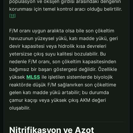
popülasyon ve oksijen girdisi arasındaki dengenin
korunması için temel kontrol aracı olduğu belirtilir.
[11]
F/M oranı uygun aralıkta olsa bile son çökeltim
havuzunun yüzeysel yükü, katı madde yükü, geri
devir kapasitesi veya hidrolik kısa devreleri
yetersizse çıkış suyu kalitesi bozulabilir. Bu
nedenle F/M oranı, son çökeltim kapasitesinden
bağımsız bir başarı göstergesi değildir. Özellikle
yüksek
MLSS
ile işletilen sistemlerde biyolojik
reaktörde düşük F/M sağlanırken son çökeltime
gelen katı madde yükü artabilir; bu durumda
çamur kaçışı veya yüksek çıkış AKM değeri
oluşabilir.
Nitrifikasyon ve Azot