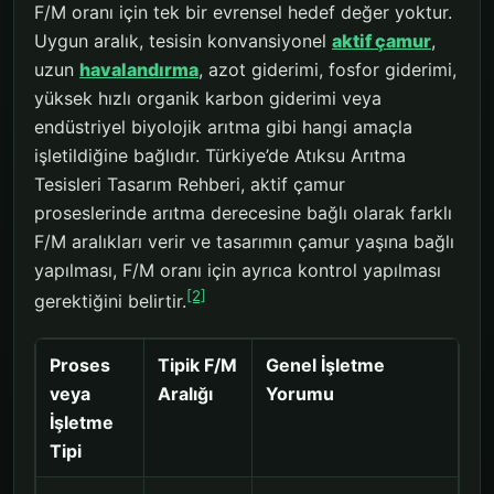
F/M oranı için tek bir evrensel hedef değer yoktur.
Uygun aralık, tesisin konvansiyonel
aktif çamur
,
uzun
havalandırma
, azot giderimi, fosfor giderimi,
yüksek hızlı organik karbon giderimi veya
endüstriyel biyolojik arıtma gibi hangi amaçla
işletildiğine bağlıdır. Türkiye’de Atıksu Arıtma
Tesisleri Tasarım Rehberi, aktif çamur
proseslerinde arıtma derecesine bağlı olarak farklı
F/M aralıkları verir ve tasarımın çamur yaşına bağlı
yapılması, F/M oranı için ayrıca kontrol yapılması
[2]
gerektiğini belirtir.
Proses
Tipik F/M
Genel İşletme
veya
Aralığı
Yorumu
İşletme
Tipi