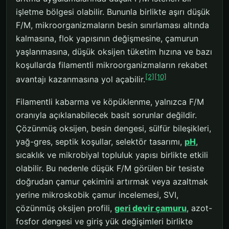
işletme bölgesi olabilir. Bununla birlikte aşırı düşük
F/M, mikroorganizmaların besin sınırlaması altında
kalmasına, flok yapısının değişmesine, çamurun
yaşlanmasına, düşük oksijen tüketim hızına ve bazı
koşullarda filamentli mikroorganizmaların rekabet
[2]
[10]
avantajı kazanmasına yol açabilir.
Filamentli kabarma ve köpüklenme, yalnızca F/M
oranıyla açıklanabilecek basit sorunlar değildir.
Çözünmüş oksijen, besin dengesi, sülfür bileşikleri,
yağ-gres, septik koşullar, selektör tasarımı,
pH
,
sıcaklık ve mikrobiyal topluluk yapısı birlikte etkili
olabilir. Bu nedenle düşük F/M görülen bir tesiste
doğrudan çamur çekimini artırmak veya azaltmak
yerine mikroskobik çamur incelemesi, SVI,
çözünmüş oksijen profili,
geri devir çamuru
, azot-
fosfor dengesi ve giriş yük değişimleri birlikte