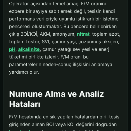
Operatör açısından temel amaç, F/M oranını
ezbere bir sayıya sabitlemek değil, tesisin kendi
performans verileriyle uyumlu istikrarlı bir işletme
penceresi oluşturmaktır. Bu pencere belirlenirken
çıkış BOİ/KOİ, AKM, amonyum,
nitrat
, toplam azot,
toplam fosfor, SVI, çamur yaşı, çözünmüş oksijen,
pH
,
alkalinite
, çamur yatağı seviyesi ve enerji
tüketimi birlikte izlenir. F/M oranı bu
parametrelerin neden-sonuç ilişkisini anlamaya
yardımcı olur.
Numune Alma ve Analiz
Hataları
F/M hesabında en sık yapılan hatalardan biri, tesis
girişinden alınan BOİ veya KOİ değerini doğrudan