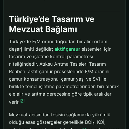
Türkiye’de Tasarım ve
Mevzuat Bağlamı
Türkiye’de F/M oranı doğrudan bir alıcı ortam
deşarj limiti değildir;
aktif çamur
sistemleri için
tasarım ve işletme kontrol parametresi
niteliğindedir. Atıksu Arıtma Tesisleri Tasarım
Rehberi, aktif çamur proseslerinde F/M oranını
çamur konsantrasyonu, çamur yaşı ve SVI ile
birlikte temel işletme parametrelerinden biri olarak
ele alır ve arıtma derecesine göre tipik aralıklar
[2]
verir.
Mevzuat açısından tesisin sağlamakla yükümlü
olduğu esas göstergeler genellikle BOİ₅, KOİ,