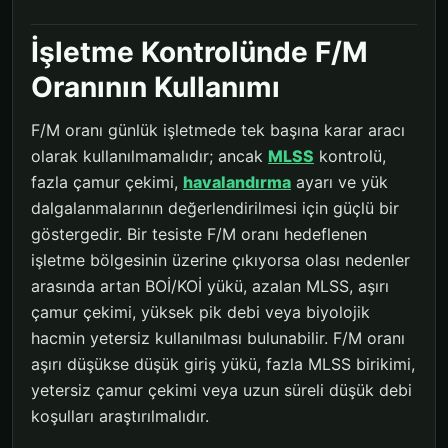
İşletme Kontrolünde F/M
Oranının Kullanımı
F/M oranı günlük işletmede tek başına karar aracı
olarak kullanılmamalıdır; ancak
MLSS
kontrolü,
fazla çamur çekimi,
havalandırma
ayarı ve yük
dalgalanmalarının değerlendirilmesi için güçlü bir
göstergedir. Bir tesiste F/M oranı hedeflenen
işletme bölgesinin üzerine çıkıyorsa olası nedenler
arasında artan BOİ/KOİ yükü, azalan MLSS, aşırı
çamur çekimi, yüksek pik debi veya biyolojik
hacmin yetersiz kullanılması bulunabilir. F/M oranı
aşırı düşükse düşük giriş yükü, fazla MLSS birikimi,
yetersiz çamur çekimi veya uzun süreli düşük debi
koşulları araştırılmalıdır.