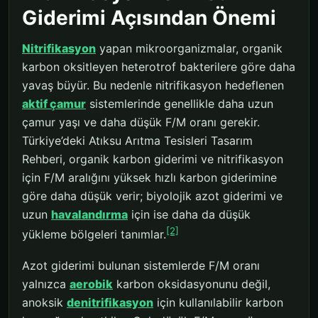
Giderimi Açısından Önemi
Nitrifikasyon
yapan mikroorganizmalar, organik
karbon oksitleyen heterotrof bakterilere göre daha
yavaş büyür. Bu nedenle nitrifikasyon hedeflenen
aktif çamur
sistemlerinde genellikle daha uzun
çamur yaşı ve daha düşük F/M oranı gerekir.
Türkiye’deki Atıksu Arıtma Tesisleri Tasarım
Rehberi, organik karbon giderimi ve nitrifikasyon
için F/M aralığını yüksek hızlı karbon giderimine
göre daha düşük verir; biyolojik azot giderimi ve
uzun
havalandırma
için ise daha da düşük
[2]
yükleme bölgeleri tanımlar.
Azot giderimi bulunan sistemlerde F/M oranı
yalnızca
aerobik
karbon oksidasyonunu değil,
anoksik
denitrifikasyon
için kullanılabilir karbon