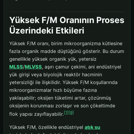
Yüksek F/M Oranının Proses
Üzerindeki Etkileri
Yüksek F/M oranı, birim mikroorganizma kütlesine
fazla organik madde düştüğünü gösterir. Bu durum
genellikle yüksek organik yük, yetersiz
MLSS
/
MLVSS
, aşırı çamur çekimi, ani endüstriyel
yük girişi veya biyolojik reaktör hacminin
yetersizliği ile ilişkilidir. Yüksek F/M koşullarında
mikroorganizmalar hızlı büyüme fazına
yaklaşabilir; oksijen tüketimi artar, çözünmüş
oksijenin korunması zorlaşır ve son çökeltimde
[1]
[9]
flok yapısı zayıflayabilir.
Yüksek F/M, özellikle endüstriyel
atık su