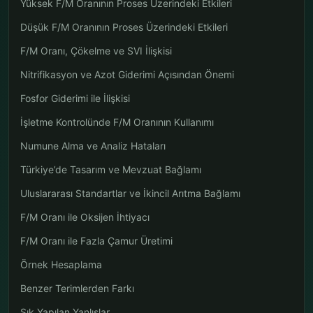
Yüksek F/M Oranının Proses Üzerindeki Etkileri
Düşük F/M Oranının Proses Üzerindeki Etkileri
F/M Oranı, Çökelme ve SVI İlişkisi
Nitrifikasyon ve Azot Giderimi Açısından Önemi
Fosfor Giderimi ile İlişkisi
İşletme Kontrolünde F/M Oranının Kullanımı
Numune Alma ve Analiz Hataları
Türkiye’de Tasarım ve Mevzuat Bağlamı
Uluslararası Standartlar ve İkincil Arıtma Bağlamı
F/M Oranı ile Oksijen İhtiyacı
F/M Oranı ile Fazla Çamur Üretimi
Örnek Hesaplama
Benzer Terimlerden Farkı
Sık Yapılan Yanlışlar