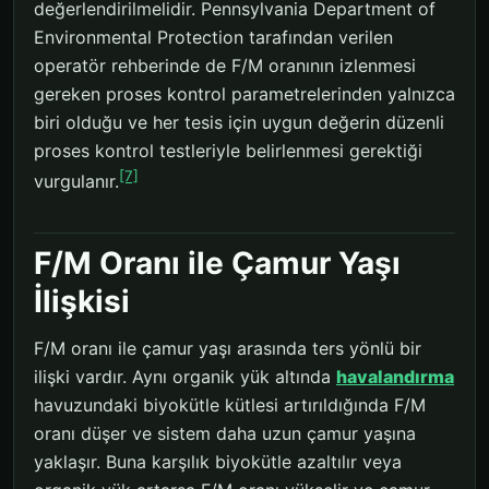
değerlendirilmelidir. Pennsylvania Department of
Environmental Protection tarafından verilen
operatör rehberinde de F/M oranının izlenmesi
gereken proses kontrol parametrelerinden yalnızca
biri olduğu ve her tesis için uygun değerin düzenli
proses kontrol testleriyle belirlenmesi gerektiği
[7]
vurgulanır.
F/M Oranı ile Çamur Yaşı
İlişkisi
F/M oranı ile çamur yaşı arasında ters yönlü bir
ilişki vardır. Aynı organik yük altında
havalandırma
havuzundaki biyokütle kütlesi artırıldığında F/M
oranı düşer ve sistem daha uzun çamur yaşına
yaklaşır. Buna karşılık biyokütle azaltılır veya