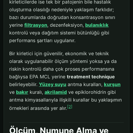
kirleticilerde ise tek bir patojenin bile hastalık
oluşturma olasılığı nedeniyle yaklaşım farklıdır;
bazı durumlarda doğrudan konsantrasyon sınırı
yerine
filtrasyon
, dezenfeksiyon,
bulanıklık
kontrolü veya dağıtım sistemi bütünlüğü gibi
performans şartları uygulanır.
Bir kirletici için güvenilir, ekonomik ve teknik
olarak uygulanabilir ölçüm yöntemi yoksa ya da
riskin kontrolü daha çok proses performansına
bağlıysa EPA MCL yerine
treatment technique
belirleyebilir.
Yüzey suyu
arıtma kuralları,
kurşun
ve
bakır
kuralı,
akrilamid
ve epiklorohidrin gibi
arıtma kimyasallarıyla ilişkili kurallar bu yaklaşımın
[2]
örnekleri arasında yer alır.
Ölçüm, Numune Alma ve