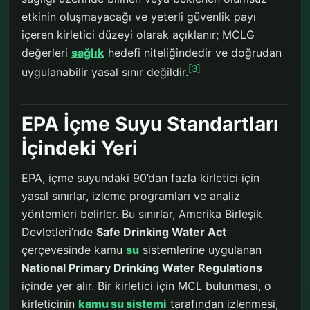
etkinin oluşmayacağı ve yeterli güvenlik payı
içeren kirletici düzeyi olarak açıklanır; MCLG
değerleri
sağlık
hedefi niteliğindedir ve doğrudan
[3]
uygulanabilir yasal sınır değildir.
EPA İçme Suyu Standartları
İçindeki Yeri
EPA, içme suyundaki 90’dan fazla kirletici için
yasal sınırlar, izleme programları ve analiz
yöntemleri belirler. Bu sınırlar, Amerika Birleşik
Devletleri’nde
Safe Drinking Water Act
çerçevesinde kamu
su
sistemlerine uygulanan
National Primary Drinking Water Regulations
içinde yer alır. Bir kirletici için MCL bulunması, o
kirleticinin
kamu su sistemi
tarafından izlenmesi,