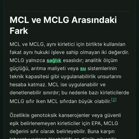
MCL ve MCLG Arasındaki
Fark
MCL ve MCLG, aynı kirletici için birlikte kullanılan
fakat aynı hukuki işleve sahip olmayan iki değerdir.
MCLG yalnızca
sağlık
esaslıdır; analitik ölçüm
güçlüğü, arıtma maliyeti veya
su
sistemlerinin
teknik kapasitesi gibi uygulanabilirlik unsurlarını
hesaba katmaz. MCL ise uygulanabilir ve
denetlenebilir sınırdır; bu nedenle bazı kirleticilerde
[2]
MCLG sıfır iken MCL sıfırdan büyük olabilir.
Özellikle genotoksik kanserojenler veya güvenli
eşik belirlenemeyen kirleticiler için EPA, MCLG
değerini sıfır olarak belirleyebilir. Buna karşın