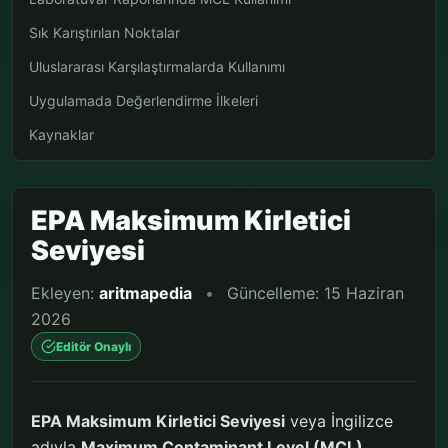
Sık Karıştırılan Noktalar
Uluslararası Karşılaştırmalarda Kullanımı
Uygulamada Değerlendirme İlkeleri
Kaynaklar
EPA Maksimum Kirletici
Seviyesi
Ekleyen:
aritmapedia
•
Güncelleme: 15 Haziran
2026
Editör Onaylı
EPA Maksimum Kirletici Seviyesi
veya İngilizce
adıyla
Maximum Contaminant Level (MCL)
,