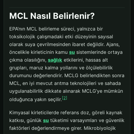
MCL Nasıl Belirlenir?
EPA’nın MCL belirleme süreci, yalnızca bir
toksikolojik çalışmadaki etki düzeyinin sayısal
olarak suya çevrilmesinden ibaret değildir. Ajans,
öncelikle kirleticinin kamu
su
sistemlerinde ortaya
çıkma olasılığını,
sağlık
etkilerini, hassas alt
grupları, maruz kalma yollarını ve ölçülebilirlik
durumunu değerlendirir. MCLG belirlendikten sonra
MCL, en iyi mevcut arıtma teknolojileri ve sahada
uygulanabilirlik dikkate alınarak MCLG’ye mümkün
[2]
olduğunca yakın seçilir.
Kimyasal kirleticilerde referans doz, göreli kaynak
katkısı, günlük
su
tüketimi varsayımları ve güvenlik
faktörleri değerlendirmeye girer. Mikrobiyolojik