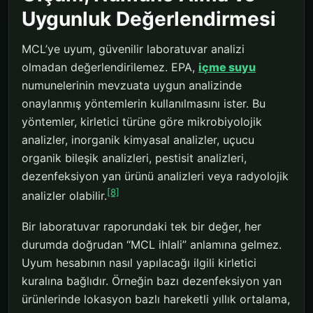
Uygunluk Değerlendirmesi
MCL’ye uyum, güvenilir laboratuvar analizi
olmadan değerlendirilemez. EPA,
içme suyu
numunelerinin mevzuata uygun analizinde
onaylanmış yöntemlerin kullanılmasını ister. Bu
yöntemler, kirletici türüne göre mikrobiyolojik
analizler, inorganik kimyasal analizler, uçucu
organik bileşik analizleri, pestisit analizleri,
dezenfeksiyon yan ürünü analizleri veya radyolojik
[8]
analizler olabilir.
Bir laboratuvar raporundaki tek bir değer, her
durumda doğrudan “MCL ihlali” anlamına gelmez.
Uyum hesabının nasıl yapılacağı ilgili kirletici
kuralına bağlıdır. Örneğin bazı dezenfeksiyon yan
ürünlerinde lokasyon bazlı hareketli yıllık ortalama,