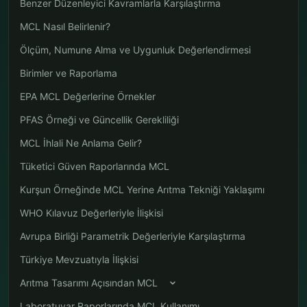
Benzer Düzenleyici Kavramlarla Karşılaştırma
MCL Nasıl Belirlenir?
Ölçüm, Numune Alma ve Uygunluk Değerlendirmesi
Birimler ve Raporlama
EPA MCL Değerlerine Örnekler
PFAS Örneği ve Güncellik Gerekliliği
MCL İhlali Ne Anlama Gelir?
Tüketici Güven Raporlarında MCL
Kurşun Örneğinde MCL Yerine Arıtma Tekniği Yaklaşımı
WHO Kılavuz Değerleriyle İlişkisi
Avrupa Birliği Parametrik Değerleriyle Karşılaştırma
Türkiye Mevzuatıyla İlişkisi
Arıtma Tasarımı Açısından MCL
Laboratuvar Raporlarında MCL Kullanımı