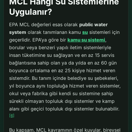
MCL Hangi Su Sistemlerine
Uygulanır?
EPA MCL değerleri esas olarak
public water
system
olarak tanımlanan kamu
su
sistemleri için
geçerlidir. EPA’ya göre bir
kamu su sistemi
,
borular veya benzeri yapılı iletim sistemleriyle
insan tüketimine su sağlayan ve en az 15 servis
bağlantısına sahip olan ya da yılda en az 60 gün
boyunca ortalama en az 25 kişiye hizmet veren
sistemdir. Bu tanım içinde belediye su şebekeleri,
yıl boyunca aynı topluluğa hizmet veren sistemler,
okul veya fabrika gibi kendi su sistemine sahip
sürekli olmayan topluluk dışı sistemler ve kamp
alanı gibi geçici topluluk dışı sistemler bulunabilir.
[6]
Bu kapsam, MCL kavramının özel kuyular, bireysel