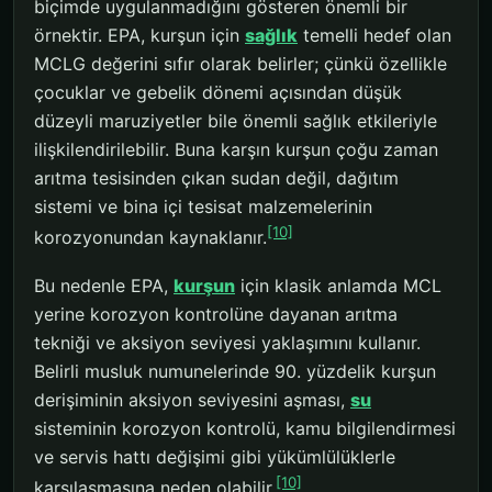
biçimde uygulanmadığını gösteren önemli bir
örnektir. EPA, kurşun için
sağlık
temelli hedef olan
MCLG değerini sıfır olarak belirler; çünkü özellikle
çocuklar ve gebelik dönemi açısından düşük
düzeyli maruziyetler bile önemli sağlık etkileriyle
ilişkilendirilebilir. Buna karşın kurşun çoğu zaman
arıtma tesisinden çıkan sudan değil, dağıtım
sistemi ve bina içi tesisat malzemelerinin
[10]
korozyonundan kaynaklanır.
Bu nedenle EPA,
kurşun
için klasik anlamda MCL
yerine korozyon kontrolüne dayanan arıtma
tekniği ve aksiyon seviyesi yaklaşımını kullanır.
Belirli musluk numunelerinde 90. yüzdelik kurşun
derişiminin aksiyon seviyesini aşması,
su
sisteminin korozyon kontrolü, kamu bilgilendirmesi
ve servis hattı değişimi gibi yükümlülüklerle
[10]
karşılaşmasına neden olabilir.