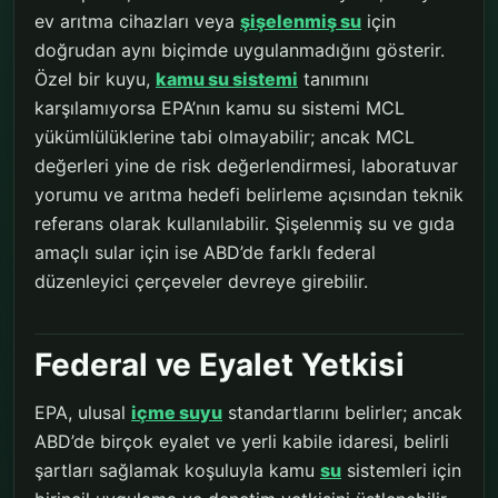
ev arıtma cihazları veya
şişelenmiş su
için
doğrudan aynı biçimde uygulanmadığını gösterir.
Özel bir kuyu,
kamu su sistemi
tanımını
karşılamıyorsa EPA’nın kamu su sistemi MCL
yükümlülüklerine tabi olmayabilir; ancak MCL
değerleri yine de risk değerlendirmesi, laboratuvar
yorumu ve arıtma hedefi belirleme açısından teknik
referans olarak kullanılabilir. Şişelenmiş su ve gıda
amaçlı sular için ise ABD’de farklı federal
düzenleyici çerçeveler devreye girebilir.
Federal ve Eyalet Yetkisi
EPA, ulusal
içme suyu
standartlarını belirler; ancak
ABD’de birçok eyalet ve yerli kabile idaresi, belirli
şartları sağlamak koşuluyla kamu
su
sistemleri için