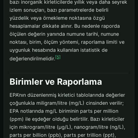
bazı inorganik kirleticilerde yıllık veya daha seyrek
izlem sonuçları, bazı parametrelerde belirli
yüzdelik veya örnekleme noktasına özgü
hesaplamalar dikkate alınır. Bu nedenle raporda
ölçülen değerin yanında numune tarihi, numune
noktası, birim, ölçüm yöntemi, raporlama limiti ve
uygunluk hesabında kullanılan istatistik de
[5]
değerlendirilmelidir.
Birimler ve Raporlama
EPA’nın düzenlenmiş kirletici tablolarında değerler
çoğunlukla miligram/litre (mg/L) cinsinden verilir;
EPA notlarında mg/L biriminin parts per million
(ppm) ile eşdeğer olduğu belirtilir. Bazı kirleticiler
için mikrogram/litre (µg/L), nanogram/litre (ng/L),
parts per billion (ppb), parts per trillion (ppt),