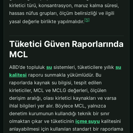
kirletici türü, konsantrasyon, maruz kalma süresi,
hassas nüfus grupları, ölçüm belirsizliği ve ilgili
[5]
yasal değerle birlikte yapılmalıdır.
Tüketici Güven Raporlarında
MCL
ABD’de topluluk
su
sistemleri, tüketicilere yıllık
su
kalitesi
raporu sunmakla yükümlüdür. Bu
raporlarda kaynak su bilgisi, tespit edilen
kirleticiler, MCL ve MCLG değerleri, ölçülen
derişim aralığı, olası kirletici kaynakları ve varsa
ihlal bilgileri yer alır. Böylece MCL, yalnızca
denetim kurumunun kullandığı teknik bir sınır
olmaktan çıkar ve tüketicinin
içme suyu
kalitesini
anlayabilmesi için kullanılan standart bir raporlama