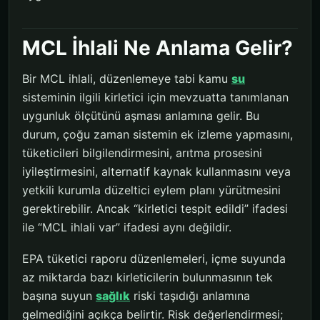
MCL İhlali Ne Anlama Gelir?
Bir MCL ihlali, düzenlemeye tabi kamu
su
sisteminin ilgili kirletici için mevzuatta tanımlanan
uygunluk ölçütünü aşması anlamına gelir. Bu
durum, çoğu zaman sistemin ek izleme yapmasını,
tüketicileri bilgilendirmesini, arıtma prosesini
iyileştirmesini, alternatif kaynak kullanmasını veya
yetkili kurumla düzeltici eylem planı yürütmesini
gerektirebilir. Ancak “kirletici tespit edildi” ifadesi
ile “MCL ihlali var” ifadesi aynı değildir.
EPA tüketici raporu düzenlemeleri, içme suyunda
az miktarda bazı kirleticilerin bulunmasının tek
başına suyun
sağlık
riski taşıdığı anlamına
gelmediğini açıkça belirtir. Risk değerlendirmesi;