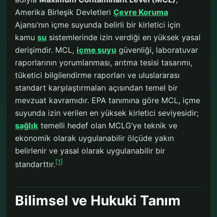
Amerika Birleşik Devletleri
Çevre Koruma
Ajansı’nın içme suyunda belirli bir kirletici için
kamu
su
sistemlerinde izin verdiği en yüksek yasal
derişimdir. MCL,
içme suyu
güvenliği, laboratuvar
raporlarının yorumlanması, arıtma tesisi tasarımı,
tüketici bilgilendirme raporları ve uluslararası
standart karşılaştırmaları açısından temel bir
mevzuat kavramıdır. EPA tanımına göre MCL, içme
suyunda izin verilen en yüksek kirletici seviyesidir;
sağlık
temelli hedef olan MCLG’ye teknik ve
ekonomik olarak uygulanabilir ölçüde yakın
belirlenir ve yasal olarak uygulanabilir bir
[1]
standarttır.
Bilimsel ve Hukuki Tanım