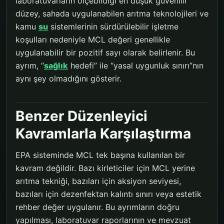
laboratuvarların ölçebildiği en düşük güvenilir
düzey, sahada uygulanabilen arıtma teknolojileri ve
kamu
su
sistemlerinin sürdürülebilir işletme
koşulları nedeniyle MCL değeri genellikle
uygulanabilir bir pozitif sayı olarak belirlenir. Bu
ayrım, “
sağlık
hedefi” ile “yasal uygunluk sınırı”nın
aynı şey olmadığını gösterir.
Benzer Düzenleyici
Kavramlarla Karşılaştırma
EPA sisteminde MCL tek başına kullanılan bir
kavram değildir. Bazı kirleticiler için MCL yerine
arıtma tekniği, bazıları için aksiyon seviyesi,
bazıları için dezenfektan kalıntı sınırı veya estetik
rehber değer uygulanır. Bu ayrımların doğru
yapılması, laboratuvar raporlarının ve mevzuat