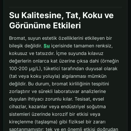
Su Kalitesine, Tat, Koku ve
Görünüme Etkileri
Bromat, suyun estetik özelliklerini etkileyen bir
bileşik değildir.
Su
içerisinde tamamen renksiz,
kokusuz ve tatsızdır. İçme suyunda kılavuz
değerlerin onlarca kat üzerine çıksa dahi (örneğin
100-200 µg/L), tüketici tarafından duyusal olarak
(tat veya koku yoluyla) algılanması mümkün
değildir. Bu durum, bromat kirliliğinin tespitini
zorlaştırır ve sürekli laboratuvar analizlerine
duyulan ihtiyacı zorunlu kılar. Tesisat, evsel
cihazlar, kazanlar veya endüstriyel soğutma
sistemleri üzerinde korozif bir etkisi veya
kireçlenme (taşlaşma) gibi fiziksel bir zararı
saptanmamıştır; tek ve en önemli etkisi doğrudan