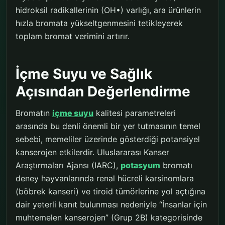
hidroksil radikallerinin (OH•) varlığı, ara ürünlerin
hızla bromata yükseltgenmesini tetikleyerek
toplam bromat verimini artırır.
İçme Suyu ve Sağlık
Açısından Değerlendirme
Bromatın
içme suyu
kalitesi parametreleri
arasında bu denli önemli bir yer tutmasının temel
sebebi, memeliler üzerinde gösterdiği potansiyel
kanserojen etkilerdir. Uluslararası Kanser
Araştırmaları Ajansı (IARC),
potasyum
bromatı
deney hayvanlarında renal hücreli karsinomlara
(böbrek kanseri) ve tiroid tümörlerine yol açtığına
dair yeterli kanıt bulunması nedeniyle “İnsanlar için
muhtemelen kanserojen” (Grup 2B) kategorisinde