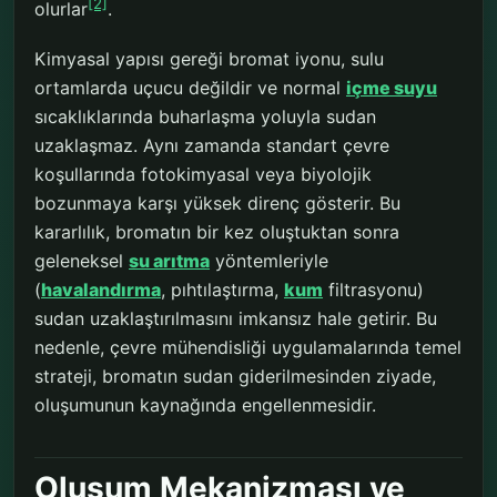
[2]
olurlar
.
Kimyasal yapısı gereği bromat iyonu, sulu
ortamlarda uçucu değildir ve normal
içme suyu
sıcaklıklarında buharlaşma yoluyla sudan
uzaklaşmaz. Aynı zamanda standart çevre
koşullarında fotokimyasal veya biyolojik
bozunmaya karşı yüksek direnç gösterir. Bu
kararlılık, bromatın bir kez oluştuktan sonra
geleneksel
su arıtma
yöntemleriyle
(
havalandırma
, pıhtılaştırma,
kum
filtrasyonu)
sudan uzaklaştırılmasını imkansız hale getirir. Bu
nedenle, çevre mühendisliği uygulamalarında temel
strateji, bromatın sudan giderilmesinden ziyade,
oluşumunun kaynağında engellenmesidir.
Oluşum Mekanizması ve