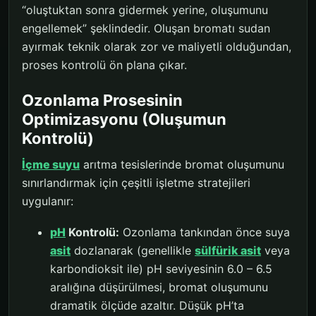
“oluştuktan sonra gidermek yerine, oluşumunu
engellemek” şeklindedir. Oluşan bromatı sudan
ayırmak teknik olarak zor ve maliyetli olduğundan,
proses kontrolü ön plana çıkar.
Ozonlama Prosesinin
Optimizasyonu (Oluşumun
Kontrolü)
İçme suyu
arıtma tesislerinde bromat oluşumunu
sınırlandırmak için çeşitli işletme stratejileri
uygulanır:
pH
Kontrolü:
Ozonlama tankından önce suya
asit
dozlanarak (genellikle
sülfürik asit
veya
karbondioksit ile) pH seviyesinin 6.0 – 6.5
aralığına düşürülmesi, bromat oluşumunu
dramatik ölçüde azaltır. Düşük pH’ta