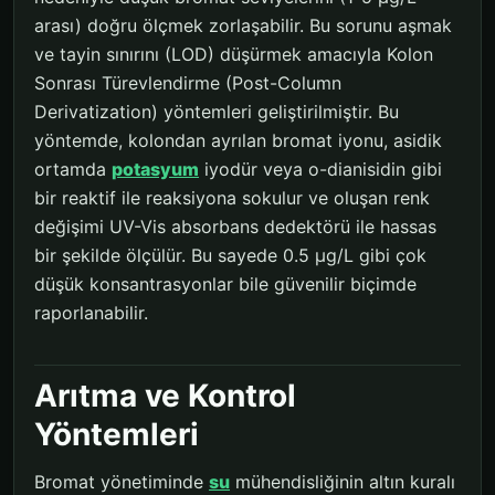
arası) doğru ölçmek zorlaşabilir. Bu sorunu aşmak
ve tayin sınırını (LOD) düşürmek amacıyla Kolon
Sonrası Türevlendirme (Post-Column
Derivatization) yöntemleri geliştirilmiştir. Bu
yöntemde, kolondan ayrılan bromat iyonu, asidik
ortamda
potasyum
iyodür veya o-dianisidin gibi
bir reaktif ile reaksiyona sokulur ve oluşan renk
değişimi UV-Vis absorbans dedektörü ile hassas
bir şekilde ölçülür. Bu sayede 0.5 µg/L gibi çok
düşük konsantrasyonlar bile güvenilir biçimde
raporlanabilir.
Arıtma ve Kontrol
Yöntemleri
Bromat yönetiminde
su
mühendisliğinin altın kuralı