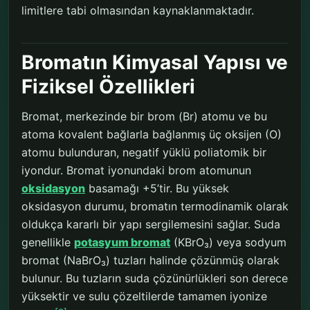
limitlere tabi olmasından kaynaklanmaktadır.
Bromatın Kimyasal Yapısı ve
Fiziksel Özellikleri
Bromat, merkezinde bir brom (Br) atomu ve bu
atoma kovalent bağlarla bağlanmış üç oksijen (O)
atomu bulunduran, negatif yüklü poliatomik bir
iyondur. Bromat iyonundaki brom atomunun
oksidasyon
basamağı +5’tir. Bu yüksek
oksidasyon durumu, bromatın termodinamik olarak
oldukça kararlı bir yapı sergilemesini sağlar. Suda
genellikle
potasyum bromat
(KBrO₃) veya sodyum
bromat (NaBrO₃) tuzları halinde çözünmüş olarak
bulunur. Bu tuzların suda çözünürlükleri son derece
yüksektir ve sulu çözeltilerde tamamen iyonize