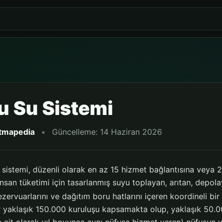
 Su Sistemi
itmapedia
•
Güncelleme: 14 Haziran 2026
sistemi, düzenli olarak en az 15 hizmet bağlantısına veya 25 
 insan tüketimi için tasarlanmış suyu toplayan, arıtan, depolay
ervuarlarını ve dağıtım boru hatlarını içeren koordineli bir 
r yaklaşık 150.000 kuruluşu kapsamakta olup, yaklaşık 50.0