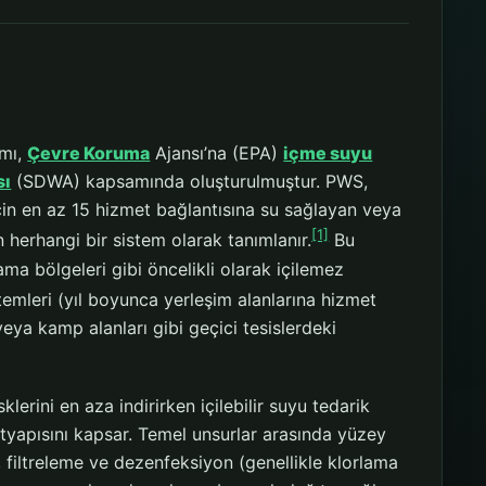
ımı,
Çevre Koruma
Ajansı’na (EPA)
içme suyu
sı
(SDWA) kapsamında oluşturulmuştur. PWS,
 için en az 15 hizmet bağlantısına su sağlayan veya
[1]
herhangi bir sistem olarak tanımlanır.
Bu
ma bölgeleri gibi öncelikli olarak içilemez
temleri (yıl boyunca yerleşim alanlarına hizmet
veya kamp alanları gibi geçici tesislerdeki
sklerini en aza indirirken içilebilir suyu tedarik
tyapısını kapsar. Temel unsurlar arasında yüzey
, filtreleme ve dezenfeksiyon (genellikle klorlama