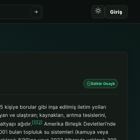
Giriş
Editör Onaylı
kişiye borular gibi inşa edilmiş iletim yolları
an ve ulaştıran; kaynakları, arıtma tesislerini,
[1]
[2]
altyapı ağıdır.
Amerika Birleşik Devletleri’nde
00’i bulan topluluk su sistemleri (kamuya veya