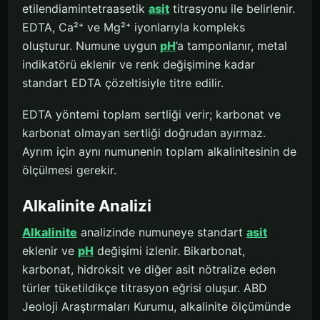
etilendiamintetraasetik
asit
titrasyonu ile belirlenir.
EDTA, Ca²⁺ ve Mg²⁺ iyonlarıyla kompleks
oluşturur. Numune uygun
pH
’a tamponlanır, metal
indikatörü eklenir ve renk değişimine kadar
standart EDTA çözeltisiyle titre edilir.
EDTA yöntemi toplam sertliği verir; karbonat ve
karbonat olmayan sertliği doğrudan ayırmaz.
Ayrım için aynı numunenin toplam alkalinitesinin de
ölçülmesi gerekir.
Alkalinite Analizi
Alkalinite
analizinde numuneye standart
asit
eklenir ve
pH
değişimi izlenir. Bikarbonat,
karbonat, hidroksit ve diğer asit nötralize eden
türler tüketildikçe titrasyon eğrisi oluşur. ABD
Jeoloji Araştırmaları Kurumu, alkalinite ölçümünde