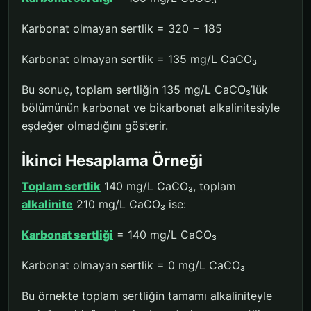
Karbonat olmayan sertlik = 320 − 185
Karbonat olmayan sertlik = 135 mg/L CaCO₃
Bu sonuç, toplam sertliğin 135 mg/L CaCO₃’lük
bölümünün karbonat ve bikarbonat alkalinitesiyle
eşdeğer olmadığını gösterir.
İkinci Hesaplama Örneği
Toplam sertlik
140 mg/L CaCO₃, toplam
alkalinite
210 mg/L CaCO₃ ise:
Karbonat sertliği
= 140 mg/L CaCO₃
Karbonat olmayan sertlik = 0 mg/L CaCO₃
Bu örnekte toplam sertliğin tamamı alkaliniteyle