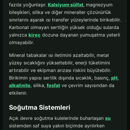
fazda yoğunlaşır.
Kalsiyum sülfat
, magnezyum
bileşikleri, silika ve diğer mineraller çözünürlük
sınırlarını aşarak ısı transfer yüzeylerinde birikebilir.
Karbonat olmayan sertliğin yüksek olduğu sularda
yalnızca
kireç
dozuna dayanan yumuşatma yeterli
olmayabilir.
Mineral tabakalar ısı iletimini azaltabilir, metal
yüzey sıcaklığını yükseltebilir, enerji tüketimini
artırabilir ve ekipman arızası riskini büyütebilir.
Birikimin yapısı sertlik dışında sıcaklık, basınç,
pH
,
alkalinite
, silika,
fosfat
ve çevrim sayısından da
etkilenir.
Soğutma Sistemleri
Açık devre soğutma kulelerinde buharlaşan
su
sistemden saf suya yakın biçimde ayrılırken