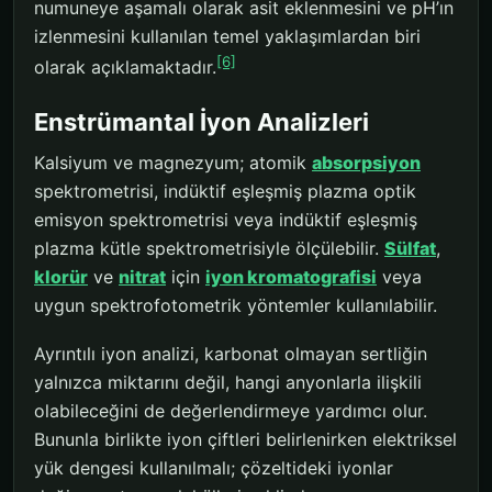
numuneye aşamalı olarak asit eklenmesini ve pH’ın
izlenmesini kullanılan temel yaklaşımlardan biri
[6]
olarak açıklamaktadır.
Enstrümantal İyon Analizleri
Kalsiyum ve magnezyum; atomik
absorpsiyon
spektrometrisi, indüktif eşleşmiş plazma optik
emisyon spektrometrisi veya indüktif eşleşmiş
plazma kütle spektrometrisiyle ölçülebilir.
Sülfat
,
klorür
ve
nitrat
için
iyon kromatografisi
veya
uygun spektrofotometrik yöntemler kullanılabilir.
Ayrıntılı iyon analizi, karbonat olmayan sertliğin
yalnızca miktarını değil, hangi anyonlarla ilişkili
olabileceğini de değerlendirmeye yardımcı olur.
Bununla birlikte iyon çiftleri belirlenirken elektriksel
yük dengesi kullanılmalı; çözeltideki iyonlar