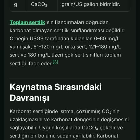
g
CaCO₃
grain/US gallon birimidir.
Toplam sertlik
sınıflandırmaları doğrudan
karbonat olmayan sertlik sınıflandırması değildir.
Örneğin USGS tarafından kullanılan 0–60 mg/L
yumuşak, 61–120 mg/L orta sert, 121–180 mg/L
sert ve 180 mg/L üzeri çok sert sınıfları toplam
[3]
sertliği ifade eder.
Kaynatma Sırasındaki
Davranışı
Karbonat sertliğinde ısıtma, çözünmüş CO₂’nin
uzaklaşmasını ve karbonat dengesinin değişmesini
sağlayabilir. Uygun koşullarda CaCO₃ çökelir ve
sertliğin bir bölümü sudan ayrılabilir. Karbonat