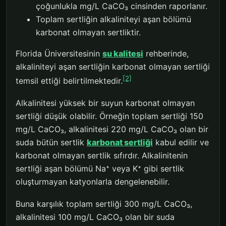
çoğunlukla mg/L CaCO₃ cinsinden raporlanır.
Toplam sertliğin alkaliniteyi aşan bölümü
karbonat olmayan sertliktir.
Florida Üniversitesinin
su kalitesi
rehberinde,
alkaliniteyi aşan sertliğin karbonat olmayan sertliği
[2]
temsil ettiği belirtilmektedir.
Alkalinitesi yüksek bir suyun karbonat olmayan
sertliği düşük olabilir. Örneğin toplam sertliği 150
mg/L CaCO₃, alkalinitesi 220 mg/L CaCO₃ olan bir
suda bütün sertlik
karbonat sertliği
kabul edilir ve
karbonat olmayan sertlik sıfırdır. Alkalinitenin
sertliği aşan bölümü Na⁺ veya K⁺ gibi sertlik
oluşturmayan katyonlarla dengelenebilir.
Buna karşılık toplam sertliği 300 mg/L CaCO₃,
alkalinitesi 100 mg/L CaCO₃ olan bir suda