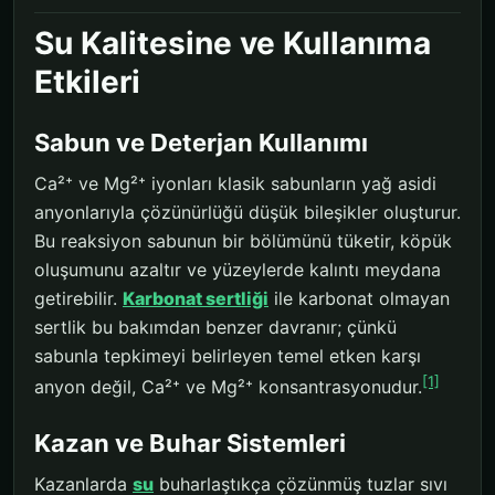
Su Kalitesine ve Kullanıma
Etkileri
Sabun ve Deterjan Kullanımı
Ca²⁺ ve Mg²⁺ iyonları klasik sabunların yağ asidi
anyonlarıyla çözünürlüğü düşük bileşikler oluşturur.
Bu reaksiyon sabunun bir bölümünü tüketir, köpük
oluşumunu azaltır ve yüzeylerde kalıntı meydana
getirebilir.
Karbonat sertliği
ile karbonat olmayan
sertlik bu bakımdan benzer davranır; çünkü
sabunla tepkimeyi belirleyen temel etken karşı
[1]
anyon değil, Ca²⁺ ve Mg²⁺ konsantrasyonudur.
Kazan ve Buhar Sistemleri
Kazanlarda
su
buharlaştıkça çözünmüş tuzlar sıvı