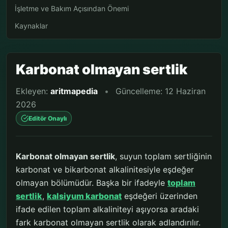
İşletme ve Bakım Açısından Önemi
Kaynaklar
Karbonat olmayan sertlik
Ekleyen:
aritmapedia
•
Güncelleme: 12 Haziran
2026
Editör Onaylı
Karbonat olmayan sertlik
, suyun toplam sertliğinin
karbonat ve bikarbonat alkalinitesiyle eşdeğer
olmayan bölümüdür. Başka bir ifadeyle
toplam
sertlik
,
kalsiyum karbonat
eşdeğeri üzerinden
ifade edilen toplam alkaliniteyi aşıyorsa aradaki
fark karbonat olmayan sertlik olarak adlandırılır.