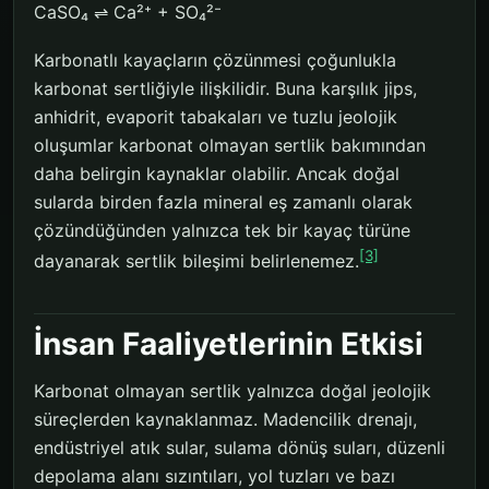
CaSO₄ ⇌ Ca²⁺ + SO₄²⁻
Karbonatlı kayaçların çözünmesi çoğunlukla
karbonat sertliğiyle ilişkilidir. Buna karşılık jips,
anhidrit, evaporit tabakaları ve tuzlu jeolojik
oluşumlar karbonat olmayan sertlik bakımından
daha belirgin kaynaklar olabilir. Ancak doğal
sularda birden fazla mineral eş zamanlı olarak
çözündüğünden yalnızca tek bir kayaç türüne
[3]
dayanarak sertlik bileşimi belirlenemez.
İnsan Faaliyetlerinin Etkisi
Karbonat olmayan sertlik yalnızca doğal jeolojik
süreçlerden kaynaklanmaz. Madencilik drenajı,
endüstriyel atık sular, sulama dönüş suları, düzenli
depolama alanı sızıntıları, yol tuzları ve bazı