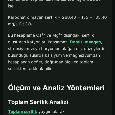
ise:
Karbonat olmayan sertlik = 260,40 − 155 = 105,40
mg/L CaCO₃
Bu hesaplama Ca²⁺ ve Mg²⁺ dışındaki sertlik
oluşturan katyonları kapsamaz.
Demir
,
mangan
,
stronsiyum veya baryumun olağan dışı düzeylerde
bulunduğu sularda kalsiyum ve magnezyumdan
hesaplanan değer, doğrudan ölçülen toplam
sertlikten farklı olabilir.
Ölçüm ve Analiz Yöntemleri
Toplam Sertlik Analizi
Toplam sertlik
yaygın olarak