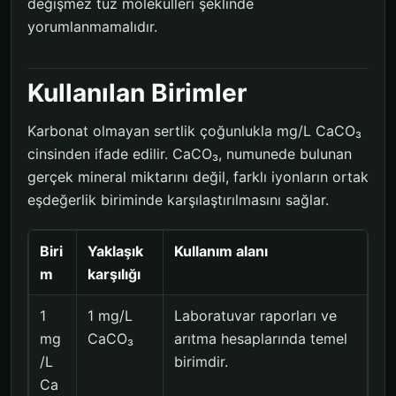
değişmez tuz molekülleri şeklinde
yorumlanmamalıdır.
Kullanılan Birimler
Karbonat olmayan sertlik çoğunlukla mg/L CaCO₃
cinsinden ifade edilir. CaCO₃, numunede bulunan
gerçek mineral miktarını değil, farklı iyonların ortak
eşdeğerlik biriminde karşılaştırılmasını sağlar.
Biri
Yaklaşık
Kullanım alanı
m
karşılığı
1
1 mg/L
Laboratuvar raporları ve
mg
CaCO₃
arıtma hesaplarında temel
/L
birimdir.
Ca