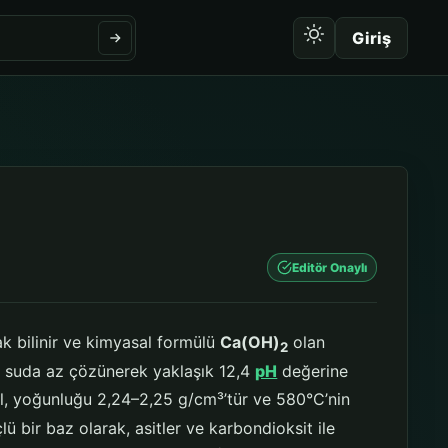
Giriş
Editör Onaylı
ak bilinir ve kimyasal formülü
Ca(OH)
olan
2
 ve suda az çözünerek yaklaşık 12,4
pH
değerine
ol, yoğunluğu 2,24–2,25 g/cm³’tür ve 580°C’nin
ü bir baz olarak, asitler ve karbondioksit ile