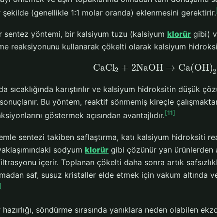
r şekilde (genellikle 1:1 molar oranda) eklenmesini gerektirir.
ir sentez yöntemi, bir kalsiyum tuzu (kalsiyum
klorür
gibi) v
rme reaksiyonunu kullanarak çökelti olarak kalsiyum hidroks
CaCl
+
2
NaOH
→
Ca(OH)
2
2
da sıcaklığında karıştırılır ve kalsiyum hidroksitin düşük çö
sonuçlanır. Bu yöntem, reaktif sönmemiş kireçle çalışmaktan
[11]
ksiyonlarını göstermek açısından avantajlıdır.
emle sentezi takiben saflaştırma, katı kalsiyum hidroksiti r
 yaklaşımındaki sodyum
klorür
gibi çözünür yan ürünlerden a
 filtrasyonu içerir. Toplanan çökelti daha sonra artık safsızlı
dan saf, susuz kristaller elde etmek için vakum altında vey
]
hazırlığı, söndürme sırasında yanıklara neden olabilen ekzot