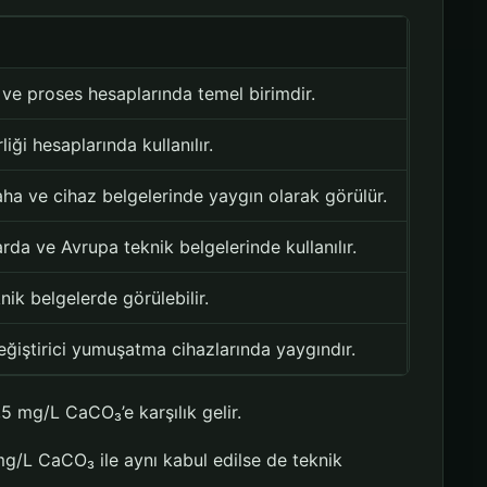
ve proses hesaplarında temel birimdir.
iği hesaplarında kullanılır.
aha ve cihaz belgelerinde yaygın olarak görülür.
arda ve Avrupa teknik belgelerinde kullanılır.
nik belgelerde görülebilir.
eğiştirici yumuşatma cihazlarında yaygındır.
5 mg/L CaCO₃’e karşılık gelir.
 mg/L CaCO₃ ile aynı kabul edilse de teknik