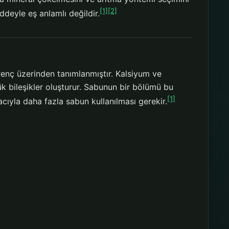
[1]
[2]
addeyle eş anlamlı değildir.
renç üzerinden tanımlanmıştır. Kalsiyum ve
k bileşikler oluşturur. Sabunun bir bölümü bu
[1]
cıyla daha fazla sabun kullanılması gerekir.