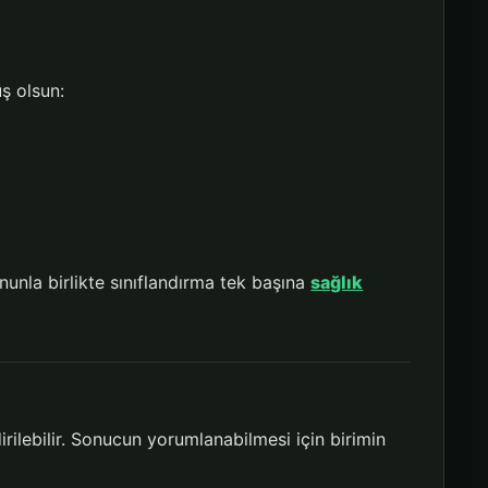
 olsun:
unla birlikte sınıflandırma tek başına
sağlık
dirilebilir. Sonucun yorumlanabilmesi için birimin