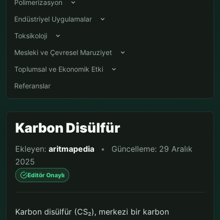
Polimerizasyon
Endüstriyel Uygulamalar
Toksikoloji
Mesleki ve Çevresel Maruziyet
Toplumsal ve Ekonomik Etki
Referanslar
Karbon Disülfür
Ekleyen:
aritmapedia
•
Güncelleme: 29 Aralık
2025
Editör Onaylı
Karbon disülfür (CS₂), merkezi bir karbon