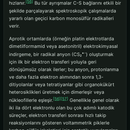
[56]
hızlanır.
Bu tür ayrışmalar C-S bağlarını etkili bir
şekilde parçalayarak spektroskopik çalışmalarda
yararlı olan geçici karbon monosülfür radikalleri
verir.
Aprotik ortamlarda (örneğin platin elektrotlarda
dimetilformamid veya asetonitril) elektrokimyasal
•-
indirgeme, bir radikal anyon (CS₂
) oluşturmak
için ilk bir elektron transferi yoluyla geri
dönüşümsüz olarak ilerler; bu anyon, protonlanma
ve daha fazla elektron alımından sonra 1,3-
ditiyolanlar veya tetratiyanlar gibi organokükürt
heterosiklikleri üretmek için dimerleşir veya
[56]
[57]
nükleofillerle eşleşir.
Genellikle genel olarak
iki ila dört elektronlu olan bu çok adımlı katodik
süreçler, elektron transferi sonrası hızlı takip
reaksiyonlarını gösteren voltammetrik piklerle