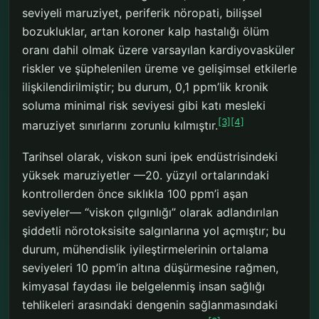
seviyeli maruziyet, periferik nöropati, bilişsel
bozukluklar, artan koroner kalp hastalığı ölüm
oranı dahil olmak üzere varsayılan kardiyovasküler
riskler ve şüphelenilen üreme ve gelişimsel etkilerle
ilişkilendirilmiştir; bu durum, 0,1 ppm’lik kronik
soluma minimal risk seviyesi gibi katı mesleki
[3]
[4]
maruziyet sınırlarını zorunlu kılmıştır.
Tarihsel olarak, viskon suni ipek endüstrisindeki
yüksek maruziyetler —20. yüzyıl ortalarındaki
kontrollerden önce sıklıkla 100 ppm’i aşan
seviyeler— “viskon çılgınlığı” olarak adlandırılan
şiddetli nörotoksisite salgınlarına yol açmıştır; bu
durum, mühendislik iyileştirmelerinin ortalama
seviyeleri 10 ppm’in altına düşürmesine rağmen,
kimyasal faydası ile belgelenmiş insan sağlığı
tehlikeleri arasındaki dengenin sağlanmasındaki