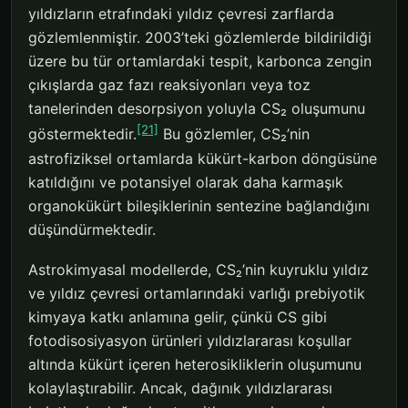
yıldızların etrafındaki yıldız çevresi zarflarda
gözlemlenmiştir. 2003’teki gözlemlerde bildirildiği
üzere bu tür ortamlardaki tespit, karbonca zengin
çıkışlarda gaz fazı reaksiyonları veya toz
tanelerinden desorpsiyon yoluyla CS₂ oluşumunu
[21]
göstermektedir.
Bu gözlemler, CS₂’nin
astrofiziksel ortamlarda kükürt-karbon döngüsüne
katıldığını ve potansiyel olarak daha karmaşık
organokükürt bileşiklerinin sentezine bağlandığını
düşündürmektedir.
Astrokimyasal modellerde, CS₂’nin kuyruklu yıldız
ve yıldız çevresi ortamlarındaki varlığı prebiyotik
kimyaya katkı anlamına gelir, çünkü CS gibi
fotodisosiyasyon ürünleri yıldızlararası koşullar
altında kükürt içeren heterosikliklerin oluşumunu
kolaylaştırabilir. Ancak, dağınık yıldızlararası