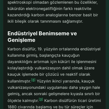
spektroskopi olmadan gözlemlenen bu özellikler,
kükürdün elektronegatifliğinin farklı reaktivite
kazandırdığı karbon analoglarına benzer basit bir
ikili bileşik olarak tanınmasını sağlamıştır.
Endüstriyel Benimseme ve
Genişleme
Karbon disülfür, 19. yüzyılın ortalarında endüstriyel
kullanıma girmiş, başlangıçta kauçuğun
dayanıklılığını artırmak için kükürt ile işlenmesini
kolaylaştırdığı vulkanizasyon dahil olmak üzere
kauçuk işlemede bir çözücü ve reaktif olarak
[8]
kullanılmıştır.
Yüzyılın ikinci yarısında, kauçuk
vulkanizasyonundaki uygulaması daha yaygın hale
gelmiş, ancak sonraki gelişmelere kıyasla sınırlı bir
[9]
ölçekte kalmıştır.
Karbon disülfürün ticari üretimi
1880 civarında başlamış ve bu tür süreçler için