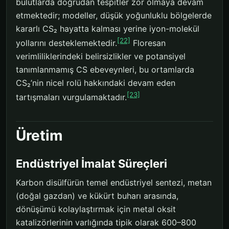
bulutlarda doğrudan tespitler zor olmaya devam
etmektedir; modeller, düşük yoğunluklu bölgelerde
kararlı CS₂ hayatta kalması yerine iyon-molekül
[22]
yollarını desteklemektedir.
Floresan
verimliliklerindeki belirsizlikler ve potansiyel
tanımlanmamış CS ebeveynleri, bu ortamlarda
CS₂’nin nicel rolü hakkındaki devam eden
[23]
tartışmaları vurgulamaktadır.
Üretim
Endüstriyel İmalat Süreçleri
Karbon disülfürün temel endüstriyel sentezi, metan
(doğal gazdan) ve kükürt buharı arasında,
dönüşümü kolaylaştırmak için metal oksit
katalizörlerinin varlığında tipik olarak 600–800