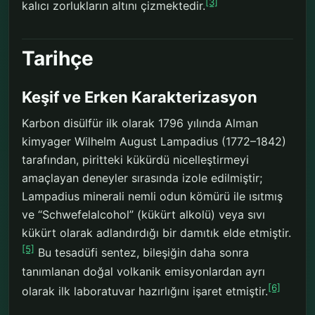
[3]
kalıcı zorlukların altını çizmektedir.
Tarihçe
Keşif ve Erken Karakterizasyon
Karbon disülfür ilk olarak 1796 yılında Alman
kimyager Wilhelm August Lampadius (1772–1842)
tarafından, piritteki kükürdü nicelleştirmeyi
amaçlayan deneyler sırasında izole edilmiştir;
Lampadius minerali nemli odun kömürü ile ısıtmış
ve “Schwefelalcohol” (kükürt alkolü) veya sıvı
kükürt olarak adlandırdığı bir damıtık elde etmiştir.
[5]
Bu tesadüfi sentez, bileşiğin daha sonra
tanımlanan doğal volkanik emisyonlardan ayrı
[6]
olarak ilk laboratuvar hazırlığını işaret etmiştir.