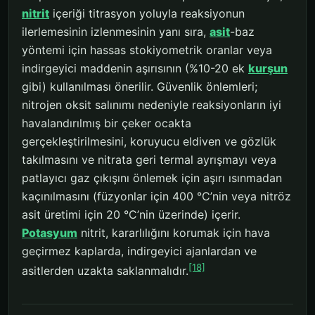
nitrit
içeriği titrasyon yoluyla reaksiyonun
ilerlemesinin izlenmesinin yanı sıra,
asit
-baz
yöntemi için hassas stokiyometrik oranlar veya
indirgeyici maddenin aşırısının (%10-20 ek
kurşun
gibi) kullanılması önerilir. Güvenlik önlemleri;
nitrojen oksit salınımı nedeniyle reaksiyonların iyi
havalandırılmış bir çeker ocakta
gerçekleştirilmesini, koruyucu eldiven ve gözlük
takılmasını ve nitrata geri termal ayrışmayı veya
patlayıcı gaz çıkışını önlemek için aşırı ısınmadan
kaçınılmasını (füzyonlar için 400 °C’nin veya nitröz
asit üretimi için 20 °C’nin üzerinde) içerir.
Potasyum
nitrit, kararlılığını korumak için hava
geçirmez kaplarda, indirgeyici ajanlardan ve
[18]
asitlerden uzakta saklanmalıdır.