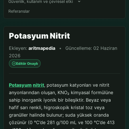
Güvenlik, kullanım ve çevresel etki
Referanslar
Potasyum Nitrit
Ekleyen:
aritmapedia
•
Güncelleme: 02 Haziran
2026
Editör Onaylı
Potasyum
nitrit
, potasyum katyonları ve nitrit
anyonlarından oluşan, KNO₂ kimyasal formülüne
sahip inorganik iyonik bir bileşiktir. Beyaz veya
hafif sarı renkli, higroskopik kristal toz veya
granüller halinde bulunur; suda yüksek oranda
çözünür (0 °C’de 281 g/100 mL ve 100 °C’de 413