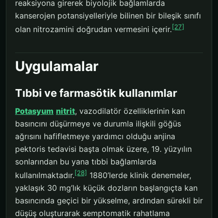
reaksiyona girerek biyolojik bağlamlarda
kanserojen potansiyelleriyle bilinen bir bileşik sınıfı
[27]
olan nitrozamini doğrudan vermesini içerir.
Uygulamalar
Tıbbi ve farmasötik kullanımlar
Potasyum
nitrit
, vazodilatör özelliklerinin kan
basıncını düşürmeye ve durumla ilişkili göğüs
ağrısını hafifletmeye yardımcı olduğu anjina
pektoris tedavisi başta olmak üzere, 19. yüzyılın
sonlarından bu yana tıbbi bağlamlarda
[28]
kullanılmaktadır.
1880’lerde klinik denemeler,
yaklaşık 30 mg’lık küçük dozların başlangıçta kan
basıncında geçici bir yükselme, ardından sürekli bir
düşüş oluşturarak semptomatik rahatlama