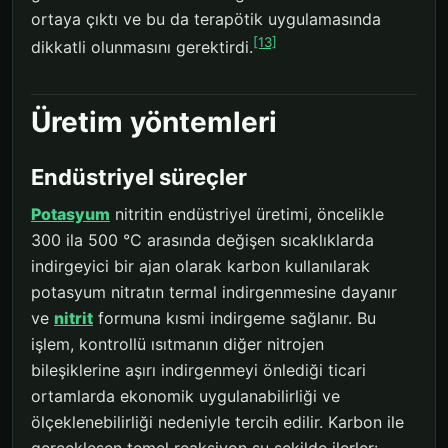
ortaya çıktı ve bu da terapötik uygulamasında
[13]
dikkatli olunmasını gerektirdi.
Üretim yöntemleri
Endüstriyel süreçler
Potasyum
nitritin endüstriyel üretimi, öncelikle
300 ila 500 °C arasında değişen sıcaklıklarda
indirgeyici bir ajan olarak karbon kullanılarak
potasyum nitratın termal indirgenmesine dayanır
ve
nitrit
formuna kısmi indirgeme sağlanır. Bu
işlem, kontrollü ısıtmanın diğer nitrojen
bileşiklerine aşırı indirgenmeyi önlediği ticari
ortamlarda ekonomik uygulanabilirliği ve
ölçeklenebilirliği nedeniyle tercih edilir. Karbon ile