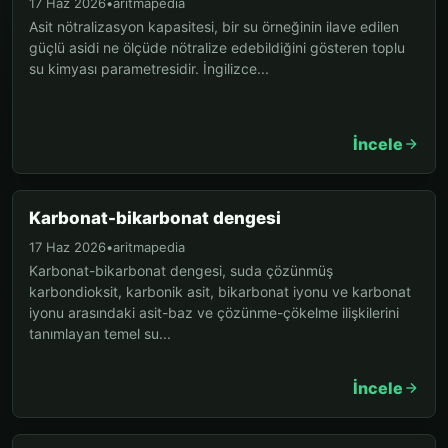
17 Haz 2026
•
aritmapedia
Asit nötralizasyon kapasitesi, bir su örneğinin ilave edilen
güçlü asidi ne ölçüde nötralize edebildiğini gösteren toplu
su kimyası parametresidir. İngilizce...
İncele
Karbonat-bikarbonat dengesi
17 Haz 2026
•
aritmapedia
Karbonat-bikarbonat dengesi, suda çözünmüş
karbondioksit, karbonik asit, bikarbonat iyonu ve karbonat
iyonu arasındaki asit-baz ve çözünme-çökelme ilişkilerini
tanımlayan temel su...
İncele