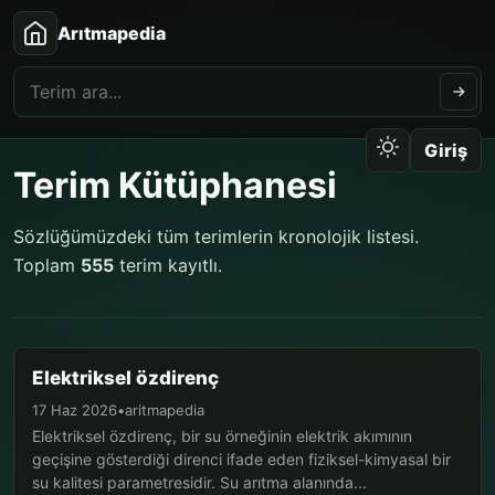
Arıtmapedia
Giriş
Terim Kütüphanesi
Sözlüğümüzdeki tüm terimlerin kronolojik listesi.
Toplam
555
terim kayıtlı.
Elektriksel özdirenç
17 Haz 2026
•
aritmapedia
Elektriksel özdirenç, bir su örneğinin elektrik akımının
geçişine gösterdiği direnci ifade eden fiziksel-kimyasal bir
su kalitesi parametresidir. Su arıtma alanında...