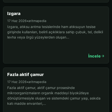
Izgara
17 Haz 2026
•
aritmapedia
Izgara, atıksu arıtma tesislerinde ham atıksuyun tesise
girişinde kullanılan, belirli açıklıklara sahip çubuk, tel, delikli
levha veya örgü yüzeylerden oluşan...
İncele
Fazla aktif çamur
17 Haz 2026
•
aritmapedia
Fazla aktif çamur, aktif çamur prosesinde
mikroorganizmaların organik maddeyi biyokütleye
dönüştürmesiyle oluşan ve sistemdeki çamur yaşı, askıda
katı madde envanteri,...