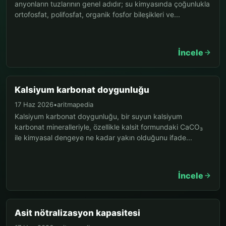
anyonların tuzlarının genel adıdır; su kimyasında çoğunlukla
ortofosfat, polifosfat, organik fosfor bileşikleri ve...
İncele
Kalsiyum karbonat doygunluğu
17 Haz 2026
•
aritmapedia
Kalsiyum karbonat doygunluğu, bir suyun kalsiyum
karbonat mineralleriyle, özellikle kalsit formundaki CaCO₃
ile kimyasal dengeye ne kadar yakın olduğunu ifade...
İncele
Asit nötralizasyon kapasitesi