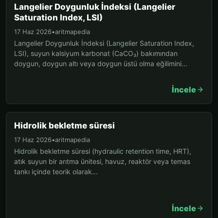
Langelier Doygunluk İndeksi (Langelier
Saturation Index, LSI)
17 Haz 2026
•
aritmapedia
Langelier Doygunluk İndeksi (Langelier Saturation Index,
LSI), suyun kalsiyum karbonat (CaCO₃) bakımından
doygun, doygun altı veya doygun üstü olma eğilimini...
İncele
Hidrolik bekletme süresi
17 Haz 2026
•
aritmapedia
Hidrolik bekletme süresi (hydraulic retention time, HRT),
atık suyun bir arıtma ünitesi, havuz, reaktör veya temas
tankı içinde teorik olarak...
İncele