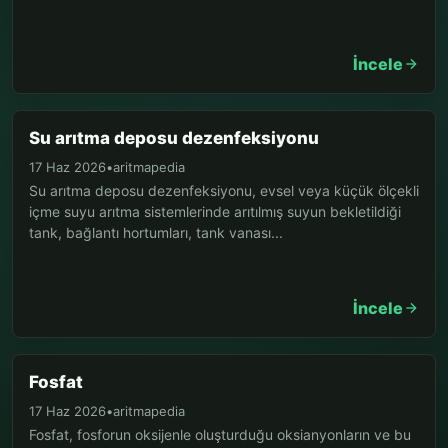
İncele
Su arıtma deposu dezenfeksiyonu
17 Haz 2026
•
aritmapedia
Su arıtma deposu dezenfeksiyonu, evsel veya küçük ölçekli
içme suyu arıtma sistemlerinde arıtılmış suyun bekletildiği
tank, bağlantı hortumları, tank vanası...
İncele
Fosfat
17 Haz 2026
•
aritmapedia
Fosfat, fosforun oksijenle oluşturduğu oksianyonların ve bu