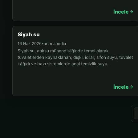
İncele
Siyah su
16 Haz 2026
•
aritmapedia
Siyah su, atıksu mühendisliğinde temel olarak
tuvaletlerden kaynaklanan; dışkı, idrar, sifon suyu, tuvalet
kâğıdı ve bazı sistemlerde anal temizlik suyu...
İncele