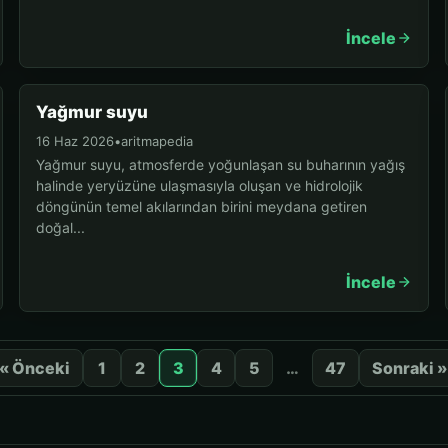
İncele
Yağmur suyu
16 Haz 2026
•
aritmapedia
Yağmur suyu, atmosferde yoğunlaşan su buharının yağış
halinde yeryüzüne ulaşmasıyla oluşan ve hidrolojik
döngünün temel akılarından birini meydana getiren
doğal...
İncele
« Önceki
1
2
3
4
5
…
47
Sonraki 