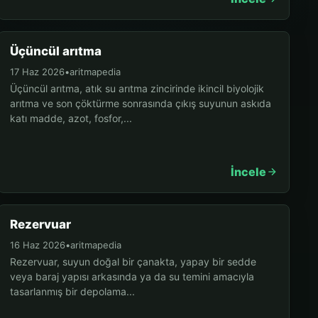
Üçüncül arıtma
17 Haz 2026
•
aritmapedia
Üçüncül arıtma, atık su arıtma zincirinde ikincil biyolojik
arıtma ve son çöktürme sonrasında çıkış suyunun askıda
katı madde, azot, fosfor,...
İncele
Rezervuar
16 Haz 2026
•
aritmapedia
Rezervuar, suyun doğal bir çanakta, yapay bir sedde
veya baraj yapısı arkasında ya da su temini amacıyla
tasarlanmış bir depolama...