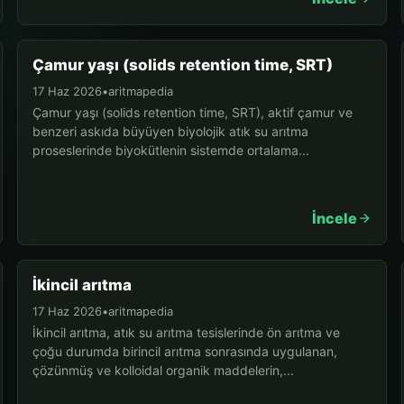
Çamur yaşı (solids retention time, SRT)
17 Haz 2026
•
aritmapedia
Çamur yaşı (solids retention time, SRT), aktif çamur ve
benzeri askıda büyüyen biyolojik atık su arıtma
proseslerinde biyokütlenin sistemde ortalama...
İncele
İkincil arıtma
17 Haz 2026
•
aritmapedia
İkincil arıtma, atık su arıtma tesislerinde ön arıtma ve
çoğu durumda birincil arıtma sonrasında uygulanan,
çözünmüş ve kolloidal organik maddelerin,...