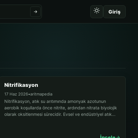
Giriş
Nitrifikasyon
17 Haz 2026
•
aritmapedia
Nitrifikasyon, atık su arıtımında amonyak azotunun
aerobik koşullarda önce nitrite, ardından nitrata biyolojik
olarak oksitlenmesi sürecidir. Evsel ve endüstriyel atık...
İncele