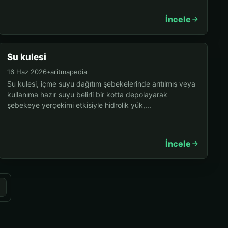
İncele
Su kulesi
16 Haz 2026
•
aritmapedia
Su kulesi, içme suyu dağıtım şebekelerinde arıtılmış veya
kullanıma hazır suyu belirli bir kotta depolayarak
şebekeye yerçekimi etkisiyle hidrolik yük,...
İncele
»