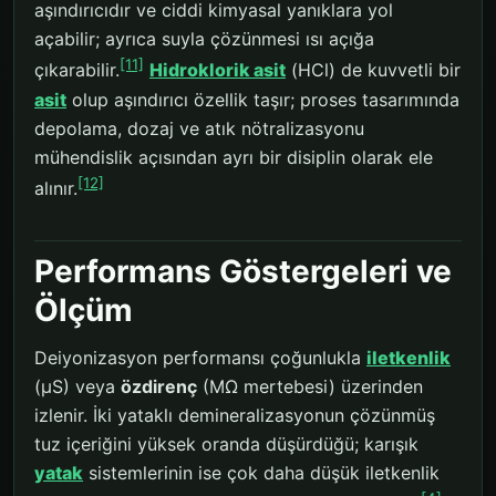
aşındırıcıdır ve ciddi kimyasal yanıklara yol
açabilir; ayrıca suyla çözünmesi ısı açığa
[11]
çıkarabilir.
Hidroklorik asit
(HCl) de kuvvetli bir
asit
olup aşındırıcı özellik taşır; proses tasarımında
depolama, dozaj ve atık nötralizasyonu
mühendislik açısından ayrı bir disiplin olarak ele
[12]
alınır.
Performans Göstergeleri ve
Ölçüm
Deiyonizasyon performansı çoğunlukla
iletkenlik
(µS) veya
özdirenç
(MΩ mertebesi) üzerinden
izlenir. İki yataklı demineralizasyonun çözünmüş
tuz içeriğini yüksek oranda düşürdüğü; karışık
yatak
sistemlerinin ise çok daha düşük iletkenlik