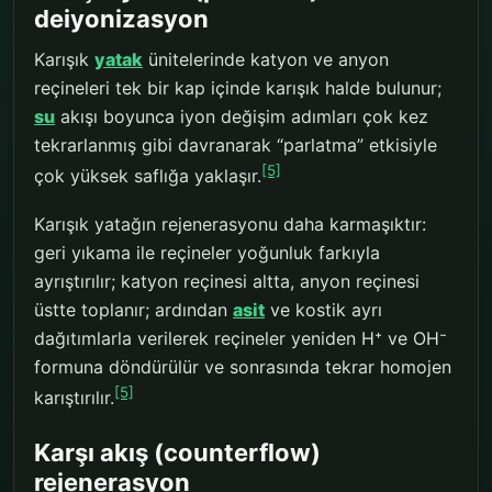
deiyonizasyon
Karışık
yatak
ünitelerinde katyon ve anyon
reçineleri tek bir kap içinde karışık halde bulunur;
su
akışı boyunca iyon değişim adımları çok kez
tekrarlanmış gibi davranarak “parlatma” etkisiyle
[5]
çok yüksek saflığa yaklaşır.
Karışık yatağın rejenerasyonu daha karmaşıktır:
geri yıkama ile reçineler yoğunluk farkıyla
ayrıştırılır; katyon reçinesi altta, anyon reçinesi
üstte toplanır; ardından
asit
ve kostik ayrı
dağıtımlarla verilerek reçineler yeniden H⁺ ve OH⁻
formuna döndürülür ve sonrasında tekrar homojen
[5]
karıştırılır.
Karşı akış (counterflow)
rejenerasyon