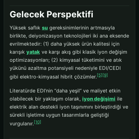
Gelecek Perspektifi
Yüksek saflık
su
gereksinimlerinin artmasıyla
birlikte, deiyonizasyon teknolojileri iki ana eksende
evrilmektedir: (1) daha yüksek ürün kalitesi için
karışık
yatak
ve karşı akış gibi klasik iyon değişim
optimizasyonları; (2) kimyasal tüketimini ve atık
yükünü azaltma potansiyeli nedeniyle EDI/CEDI
[5]
[9]
gibi elektro-kimyasal hibrit çözümler.
Literatürde EDI’nin “daha yeşil” ve maliyet etkin
olabilecek bir yaklaşım olarak,
iyon değişimi
ile
elektrik alan destekli iyon taşınımını birleştirdiği ve
sürekli işletime uygun tasarımlarla geliştiği
[10]
vurgulanır.