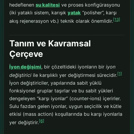
hedeflenen
su kalitesi
ve proses konfigürasyonu
(iki yataklı sistem, karışık
yatak
“polisher”, karşı
[13]
akış rejenerasyon vb.) teknik olarak önemlidir.
Tanım ve Kavramsal
Çerçeve
İyon değişimi
, bir çözeltideki iyonların bir
iyon
[1]
değiştirici
ile karşılıklı yer değiştirmesi sürecidir.
İyon değiştiriciler, yapılarında sabit yüklü
fonksiyonel gruplar taşırlar ve bu sabit yükleri
dengeleyen “karşı iyonlar” (counter-ions) içerirler.
Sulu fazdan gelen iyonlar, uygun seçicilik ve kütle
etkisi (mass action) koşullarında bu karşı iyonlarla
[6]
yer değiştirir.