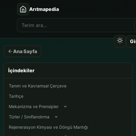
Arıtmapedia
Gi
Ana Sayfa
İçindekiler
Tanım ve Kavramsal Çerçeve
Tarihçe
Mekanizma ve Prensipler
Türler / Sınıflandırma
Rejenerasyon Kimyası ve Döngü Mantığı