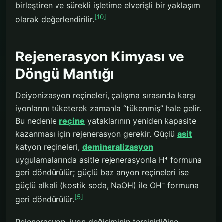
birleştiren ve sürekli işletime elverişli bir yaklaşım
[10]
olarak değerlendirilir.
Rejenerasyon Kimyası ve
Döngü Mantığı
Deiyonizasyon reçineleri, çalışma sırasında karşı
iyonlarını tüketerek zamanla “tükenmiş” hale gelir.
Bu nedenle
reçine
yataklarının yeniden kapasite
kazanması için rejenerasyon gerekir. Güçlü
asit
katyon reçineleri,
demineralizasyon
uygulamalarında asitle rejenerasyonla H⁺ formuna
geri döndürülür; güçlü baz anyon reçineleri ise
güçlü alkali (kostik soda, NaOH) ile OH⁻ formuna
[5]
geri döndürülür.
Rejenerasyon, iyon değişiminin tersinirliğine