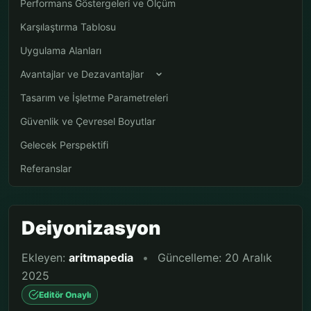
Performans Göstergeleri ve Ölçüm
Karşılaştırma Tablosu
Uygulama Alanları
Avantajlar ve Dezavantajlar
Tasarım ve İşletme Parametreleri
Güvenlik ve Çevresel Boyutlar
Gelecek Perspektifi
Referanslar
Deiyonizasyon
Ekleyen:
aritmapedia
•
Güncelleme: 20 Aralık
2025
Editör Onaylı