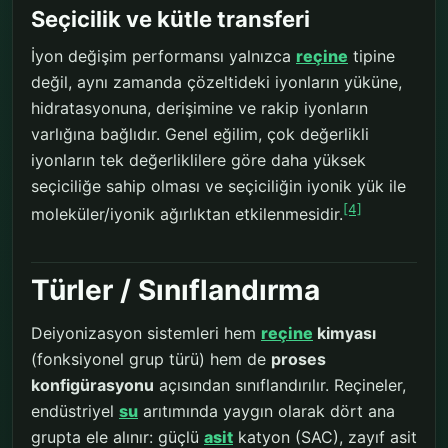
Seçicilik ve kütle transferi
İyon değişim performansı yalnızca
reçine
tipine
değil, aynı zamanda çözeltideki iyonların yüküne,
hidratasyonuna, derişimine ve rakip iyonların
varlığına bağlıdır. Genel eğilim, çok değerlikli
iyonların tek değerliklilere göre daha yüksek
seçiciliğe sahip olması ve seçiciliğin iyonik yük ile
[4]
moleküler/iyonik ağırlıktan etkilenmesidir.
Türler / Sınıflandırma
Deiyonizasyon sistemleri hem
reçine
kimyası
(fonksiyonel grup türü) hem de
proses
konfigürasyonu
açısından sınıflandırılır. Reçineler,
endüstriyel
su
arıtımında yaygın olarak dört ana
grupta ele alınır: güçlü
asit
katyon (SAC), zayıf asit