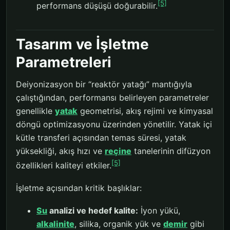
[5]
performans düşüşü doğurabilir.
Tasarım ve İşletme
Parametreleri
Deiyonizasyon bir “reaktör yatağı” mantığıyla
çalıştığından, performansı belirleyen parametreler
genellikle
yatak
geometrisi, akış rejimi ve kimyasal
döngü optimizasyonu üzerinden yönetilir. Yatak içi
kütle transferi açısından temas süresi, yatak
yüksekliği, akış hızı ve
reçine
tanelerinin difüzyon
[5]
özellikleri kaliteyi etkiler.
İşletme açısından kritik başlıklar:
Su
analizi ve hedef kalite:
İyon yükü,
alkalinite
, silika, organik yük ve
demir
gibi