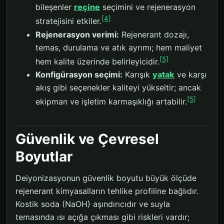
bileşenler
reçine
seçimini ve rejenerasyon
[4]
stratejisini etkiler.
Rejenerasyon verimi:
Rejenerant dozajı,
temas, durulama ve atık ayrımı; hem maliyet
[5]
hem kalite üzerinde belirleyicidir.
Konfigürasyon seçimi:
Karışık
yatak
ve karşı
akış gibi seçenekler kaliteyi yükseltir; ancak
[5]
ekipman ve işletim karmaşıklığı artabilir.
Güvenlik ve Çevresel
Boyutlar
Deiyonizasyonun güvenlik boyutu büyük ölçüde
rejenerant kimyasalların tehlike profiline bağlıdır.
Kostik soda (NaOH) aşındırıcıdır ve suyla
temasında ısı açığa çıkması gibi riskleri vardır;